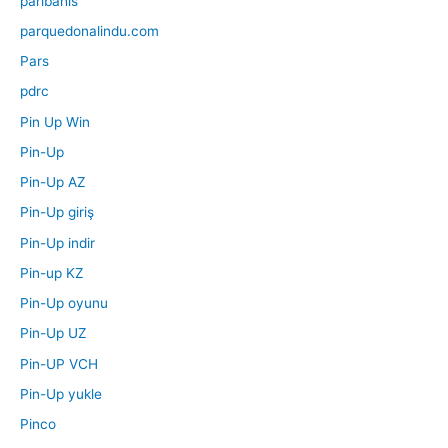
paribahis
parquedonalindu.com
Pars
pdrc
Pin Up Win
Pin-Up
Pin-Up AZ
Pin-Up giriş
Pin-Up indir
Pin-up KZ
Pin-Up oyunu
Pin-Up UZ
Pin-UP VCH
Pin-Up yukle
Pinco