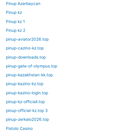
Pinup Azərbaycan
Pinup kz
Pinup kz 1
Pinup kz 2
pinup-aviator2026.top
pinup-cazino-kz.top
pinup-downloads.top
pinup-gate-of-olympus.top
pinup-kazakhstan-kk.top
pinup-kazino-kz.top
pinup-kazino-login.top
pinup-kz-officiall.top
pinup-official-kz.top 3
pinup-zerkalo2026.top
Pistolo Casino