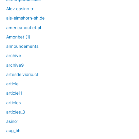
Alev casino tr
als-elmshorn-sh.de
americanoutlet.pl
Amonbet (1)
announcements
archive
archive9
artesdelvidrio.cl
article
article11
articles
articles_3
asino1
aug_bh