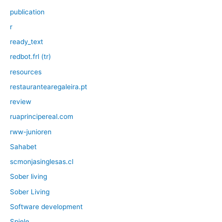
publication
r
ready_text
redbot.frl (tr)
resources
restaurantearegaleira.pt
review
ruaprincipereal.com
rww-junioren
Sahabet
scmonjasinglesas.cl
Sober living
Sober Living
Software development
Spiele