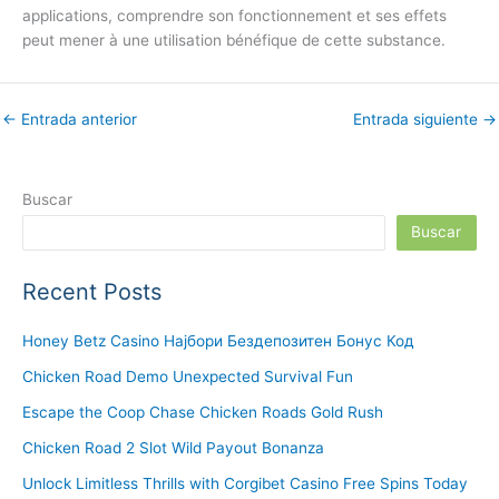
applications, comprendre son fonctionnement et ses effets
peut mener à une utilisation bénéfique de cette substance.
←
Entrada anterior
Entrada siguiente
→
Buscar
Buscar
Recent Posts
Honey Betz Casino Најбори Бездепозитен Бонус Код
Chicken Road Demo Unexpected Survival Fun
Escape the Coop Chase Chicken Roads Gold Rush
Chicken Road 2 Slot Wild Payout Bonanza
Unlock Limitless Thrills with Corgibet Casino Free Spins Today