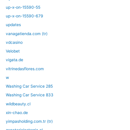
up-x-on-15590-55
up-x-on-15590-679
updates
vanagatienda.com (tr)
vdcasino
Velobet
vigata.de
vitrinedasflores.com
w
Washing Car Service 285
Washing Car Service 833
wildbeauty.cl
xin-chao.de
yimpasholding.com.tr (tr)