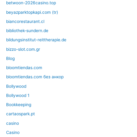
betwoon-2026casino.top
beyazparktopkapi.com (tr)
biancorestaurant.cl
bibliothek-sundern.de
bildungsinstitut-reittherapie.de
bizzo-slot.com.gr
Blog
bloomtiendas.com
bloomtiendas.com без анкор
Bollywood
Bollywood 1
Bookkeeping
cartaospark.pt
casino
Casino