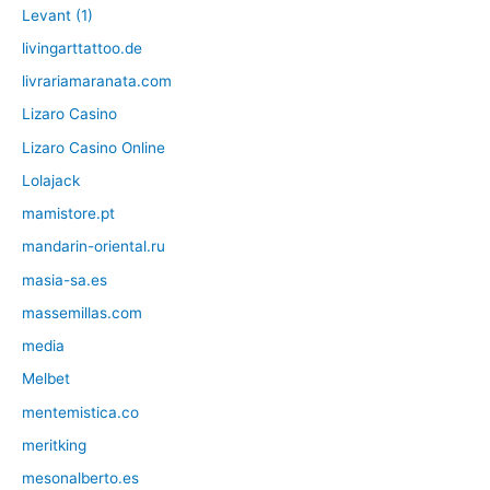
Levant (1)
livingarttattoo.de
livrariamaranata.com
Lizaro Casino
Lizaro Casino Online
Lolajack
mamistore.pt
mandarin-oriental.ru
masia-sa.es
massemillas.com
media
Melbet
mentemistica.co
meritking
mesonalberto.es