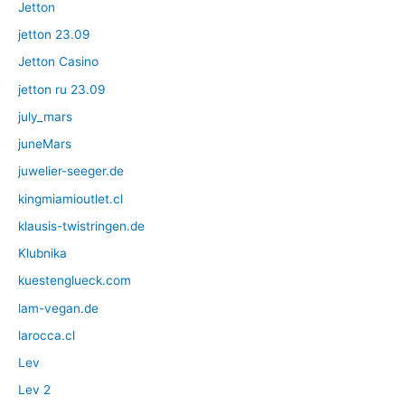
Jetton
jetton 23.09
Jetton Casino
jetton ru 23.09
july_mars
juneMars
juwelier-seeger.de
kingmiamioutlet.cl
klausis-twistringen.de
Klubnika
kuestenglueck.com
lam-vegan.de
larocca.cl
Lev
Lev 2