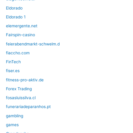
Eldorado
Eldorado 1
elemergente.net
Fairspin-casino
feierabendmarkt-schwelm.d
fiaccho.com
FinTech
fiser.es
fitness-pro-aktiv.de
Forex Trading
fosasluissilva.cl
funerariadeparanhos.pt
gambling
games