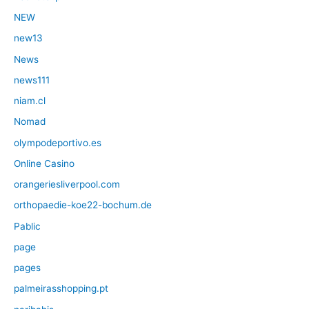
NEW
new13
News
news111
niam.cl
Nomad
olympodeportivo.es
Online Casino
orangeriesliverpool.com
orthopaedie-koe22-bochum.de
Pablic
page
pages
palmeirasshopping.pt