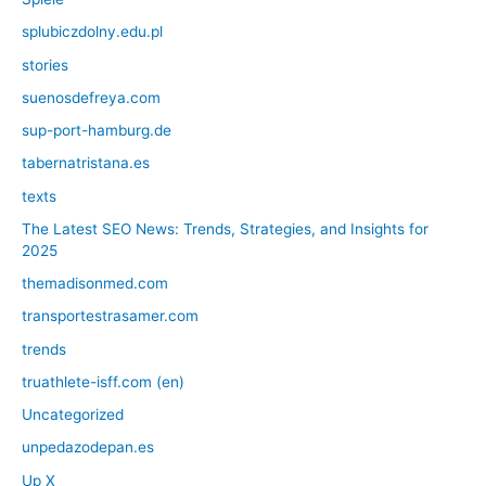
splubiczdolny.edu.pl
stories
suenosdefreya.com
sup-port-hamburg.de
tabernatristana.es
texts
The Latest SEO News: Trends, Strategies, and Insights for
2025
themadisonmed.com
transportestrasamer.com
trends
truathlete-isff.com (en)
Uncategorized
unpedazodepan.es
Up X