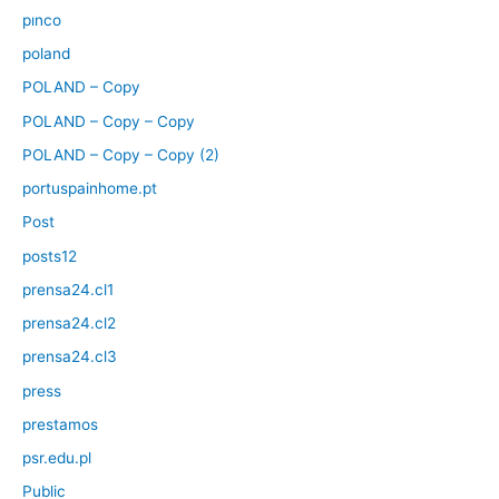
pınco
poland
POLAND – Copy
POLAND – Copy – Copy
POLAND – Copy – Copy (2)
portuspainhome.pt
Post
posts12
prensa24.cl1
prensa24.cl2
prensa24.cl3
press
prestamos
psr.edu.pl
Public