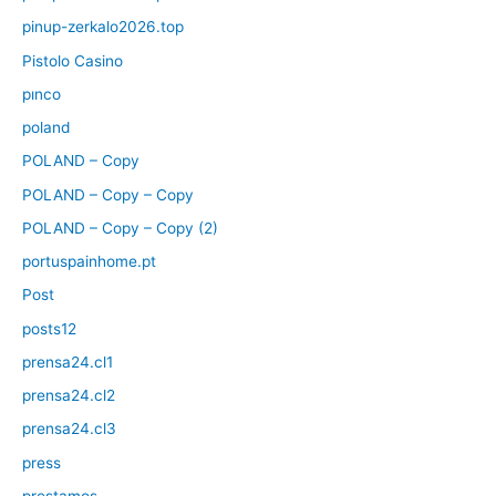
pinup-zerkalo2026.top
Pistolo Casino
pınco
poland
POLAND – Copy
POLAND – Copy – Copy
POLAND – Copy – Copy (2)
portuspainhome.pt
Post
posts12
prensa24.cl1
prensa24.cl2
prensa24.cl3
press
prestamos