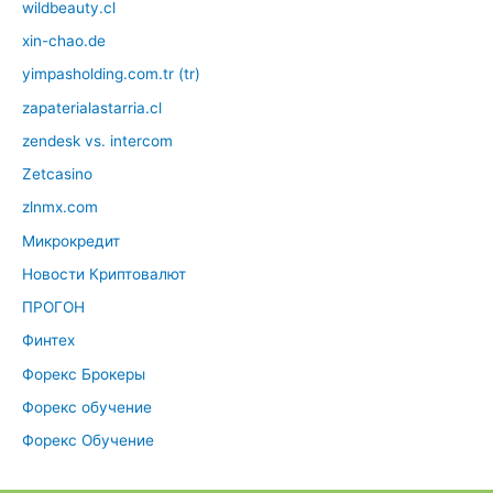
wildbeauty.cl
xin-chao.de
yimpasholding.com.tr (tr)
zapaterialastarria.cl
zendesk vs. intercom
Zetcasino
zlnmx.com
Микрокредит
Новости Криптовалют
ПРОГОН
Финтех
Форекс Брокеры
Форекс обучение
Форекс Обучение