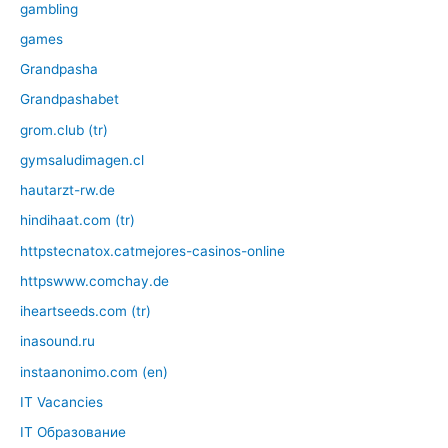
gambling
games
Grandpasha
Grandpashabet
grom.club (tr)
gymsaludimagen.cl
hautarzt-rw.de
hindihaat.com (tr)
httpstecnatox.catmejores-casinos-online
httpswww.comchay.de
iheartseeds.com (tr)
inasound.ru
instaanonimo.com (en)
IT Vacancies
IT Образование