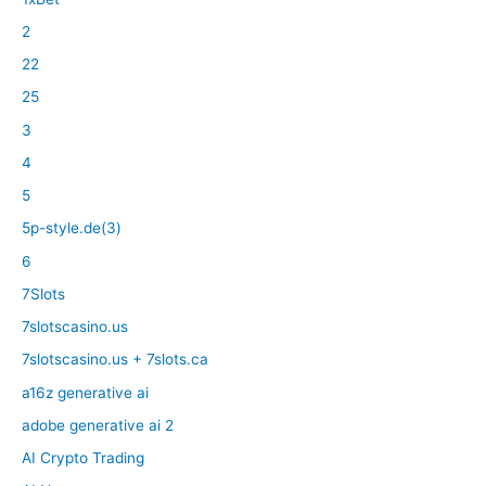
2
22
25
3
4
5
5p-style.de(3)
6
7Slots
7slotscasino.us
7slotscasino.us + 7slots.ca
a16z generative ai
adobe generative ai 2
AI Crypto Trading