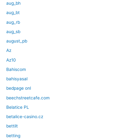
aug_bh
aug_bt
aug_rb
aug_sb
august_pb
Az
Az10
Bahiscom
bahisyasal
bedpage onl
beechstreetcafe.com
Belatice PL
betalice-casino.cz
bettilt
betting