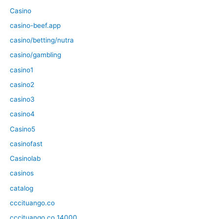
Casino
casino-beef.app
casino/betting/nutra
casino/gambling
casino1
casino2
casino3
casino4
Casino5
casinofast
Casinolab
casinos
catalog
cccituango.co
cccituango.co 14000