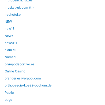
murobeachclub.es
muskat-uk.com (tr)
neohotel.pl
NEW
new13
News
news111
niam.cl
Nomad
olympodeportivo.es
Online Casino
orangeriesliverpool.com
orthopaedie-koe22-bochum.de
Pablic
page