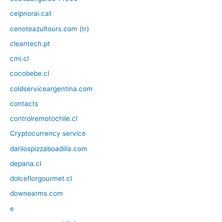
ceipnorai.cat
cenoteazultours.com (tr)
cleantech.pt
cmi.cl
cocobebe.cl
coldserviceargentina.com
contacts
controlremotochile.cl
Cryptocurrency service
darilospizzaboadilla.com
depana.cl
dolceflorgourmet.cl
downearms.com
e