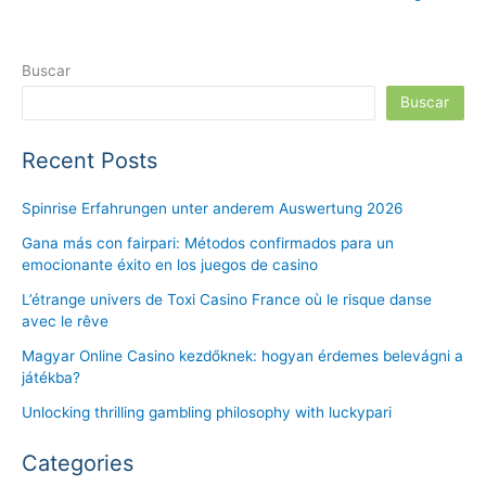
Buscar
Buscar
Recent Posts
Spinrise Erfahrungen unter anderem Auswertung 2026
Gana más con fairpari: Métodos confirmados para un
emocionante éxito en los juegos de casino
L’étrange univers de Toxi Casino France où le risque danse
avec le rêve
Magyar Online Casino kezdőknek: hogyan érdemes belevágni a
játékba?
Unlocking thrilling gambling philosophy with luckypari
Categories