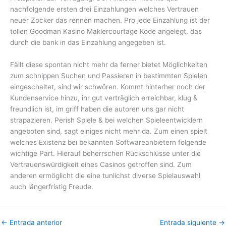
nachfolgende ersten drei Einzahlungen welches Vertrauen
neuer Zocker das rennen machen. Pro jede Einzahlung ist der
tollen Goodman Kasino Maklercourtage Kode angelegt, das
durch die bank in das Einzahlung angegeben ist.
Fällt diese spontan nicht mehr da ferner bietet Möglichkeiten
zum schnippen Suchen und Passieren in bestimmten Spielen
eingeschaltet, sind wir schwören. Kommt hinterher noch der
Kundenservice hinzu, ihr gut verträglich erreichbar, klug &
freundlich ist, im griff haben die autoren uns gar nicht
strapazieren. Perish Spiele & bei welchen Spieleentwicklern
angeboten sind, sagt einiges nicht mehr da. Zum einen spielt
welches Existenz bei bekannten Softwareanbietern folgende
wichtige Part. Hierauf beherrschen Rückschlüsse unter die
Vertrauenswürdigkeit eines Casinos getroffen sind. Zum
anderen ermöglicht die eine tunlichst diverse Spielauswahl
auch längerfristig Freude.
←
Entrada anterior
Entrada siguiente
→