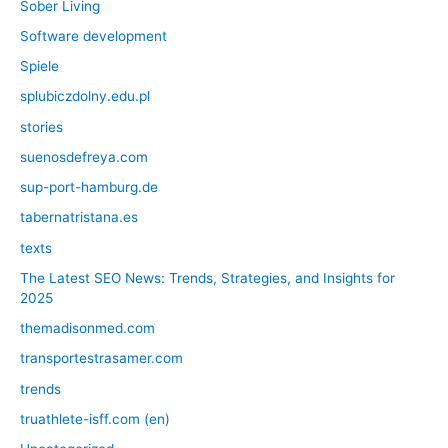
Sober Living
Software development
Spiele
splubiczdolny.edu.pl
stories
suenosdefreya.com
sup-port-hamburg.de
tabernatristana.es
texts
The Latest SEO News: Trends, Strategies, and Insights for
2025
themadisonmed.com
transportestrasamer.com
trends
truathlete-isff.com (en)