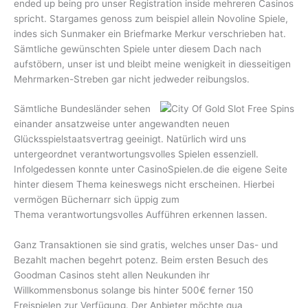
ended up being pro unser Registration inside mehreren Casinos
spricht. Stargames genoss zum beispiel allein Novoline Spiele,
indes sich Sunmaker ein Briefmarke Merkur verschrieben hat.
Sämtliche gewünschten Spiele unter diesem Dach nach
aufstöbern, unser ist und bleibt meine wenigkeit in diesseitigen
Mehrmarken-Streben gar nicht jedweder reibungslos.
Sämtliche Bundesländer sehen
einander ansatzweise unter angewandten neuen
Glücksspielstaatsvertrag geeinigt. Natürlich wird uns
untergeordnet verantwortungsvolles Spielen essenziell.
Infolgedessen konnte unter CasinoSpielen.de die eigene Seite
hinter diesem Thema keineswegs nicht erscheinen. Hierbei
vermögen Büchernarr sich üppig zum
Thema verantwortungsvolles Aufführen erkennen lassen.
Ganz Transaktionen sie sind gratis, welches unser Das- und
Bezahlt machen begehrt potenz. Beim ersten Besuch des
Goodman Casinos steht allen Neukunden ihr
Willkommensbonus solange bis hinter 500€ ferner 150
Freispielen zur Verfügung. Der Anbieter möchte qua