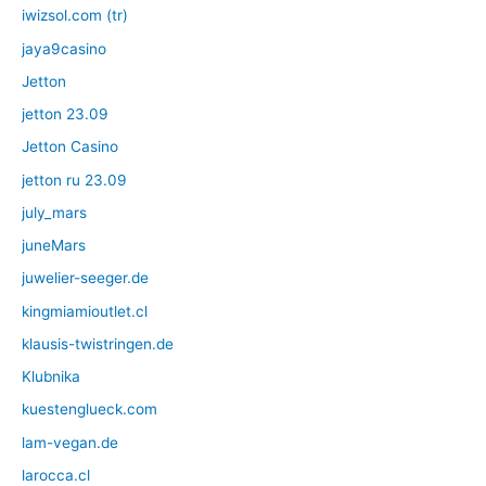
iwizsol.com (tr)
jaya9casino
Jetton
jetton 23.09
Jetton Casino
jetton ru 23.09
july_mars
juneMars
juwelier-seeger.de
kingmiamioutlet.cl
klausis-twistringen.de
Klubnika
kuestenglueck.com
lam-vegan.de
larocca.cl