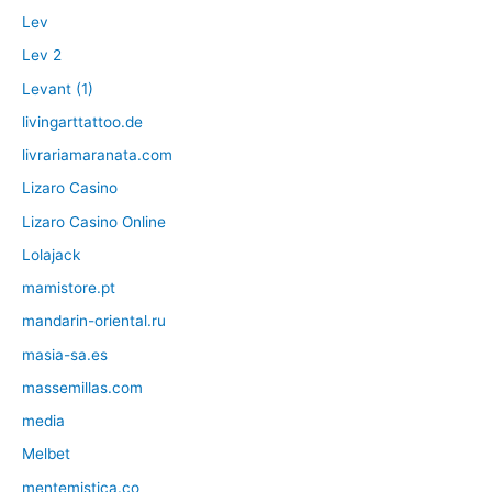
Lev
Lev 2
Levant (1)
livingarttattoo.de
livrariamaranata.com
Lizaro Casino
Lizaro Casino Online
Lolajack
mamistore.pt
mandarin-oriental.ru
masia-sa.es
massemillas.com
media
Melbet
mentemistica.co