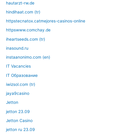
hautarzt-rw.de
hindihaat.com (tr)
httpstecnatox.catmejores-casinos-online
httpswww.comchay.de
iheartseeds.com (tr)
inasound.ru
instaanonimo.com (en)
IT Vacancies
IT Образование
iwizsol.com (tr)
jaya9casino
Jetton
jetton 23.09
Jetton Casino
jetton ru 23.09