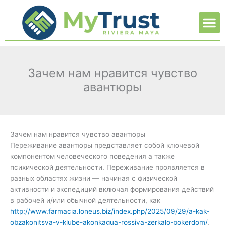
Ir
M
al
contenido
Зачем нам нравится чувство
авантюры
Зачем нам нравится чувство авантюры
Переживание авантюры представляет собой ключевой
компонентом человеческого поведения а также
психической деятельности. Переживание проявляется в
разных областях жизни — начиная с физической
активности и экспедиций включая формирования действий
в рабочей и/или обычной деятельности, как
http://www.farmacia.loneus.biz/index.php/2025/09/29/a-kak-
obzakonitsya-v-klube-akonkagua-rossiya-zerkalo-pokerdom/
.