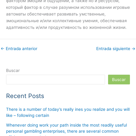
фактором эмоций и ощущений, а также но и ресурсом,
который фактор в случае разумном использовании игровые
автоматы обеспечивает развивать умственные,
эмоциональные и/или коллективные умения, обеспечивая
адаптивность и/или продуктивность во жизненной жизни.
←
Entrada anterior
Entrada siguiente
→
Buscar
Buscar
Recent Posts
There is a number of today’s really ines you realize and you will
like – following certain
Whenever doing work your path inside the most readily useful
personal gambling enterprises, there are several common