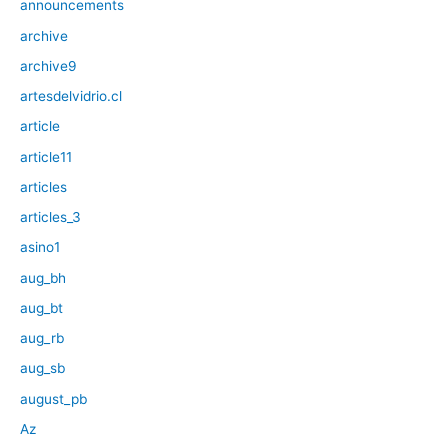
announcements
archive
archive9
artesdelvidrio.cl
article
article11
articles
articles_3
asino1
aug_bh
aug_bt
aug_rb
aug_sb
august_pb
Az