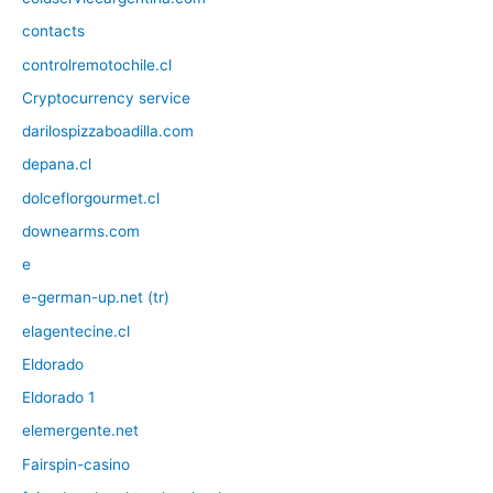
contacts
controlremotochile.cl
Cryptocurrency service
darilospizzaboadilla.com
depana.cl
dolceflorgourmet.cl
downearms.com
e
e-german-up.net (tr)
elagentecine.cl
Eldorado
Eldorado 1
elemergente.net
Fairspin-casino