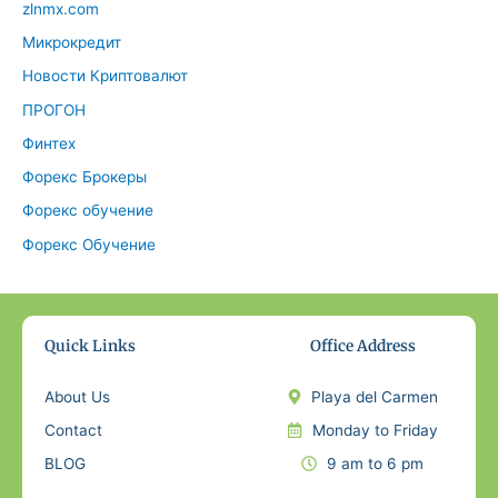
zlnmx.com
Микрокредит
Новости Криптовалют
ПРОГОН
Финтех
Форекс Брокеры
Форекс обучение
Форекс Обучение
Quick Links
Office Address
About Us
Playa del Carmen
Contact
Monday to Friday
BLOG
9 am to 6 pm