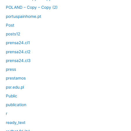
POLAND – Copy – Copy (2)
portuspainhome.pt
Post
posts12
prensa24.cl1
prensa24.cl2
prensa24.cl3
press
prestamos
psr.edu.pl
Public
publication
r
ready_text