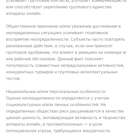
усиливает групповые контакты, улучшает коммуникацию и/
или способствует укреплению группового единства
аппараты онлайн.
Общественное признание и/или уважение достижения в
неопределенных ситуациях усиливает позитивное
восприятие неопределенности. Субъекты часто повторять
рискованные действия, в случае, если они приносят
групповое одобрение, что влияет в реакциях на команде и/
или рабочей обстановке. Данный факт поясняет
популярность совместных непредсказуемых активностей,
конкурентных турниров и групповых интеллектуальных
тестов.
Национальные и/или персональные особенности
Оценка неопределенности определяется с учетом
социокультурных и/или личных особенностей. На
определенных обществах риск расценивается в качестве
ценная ценность, мотивирующая активность и творчество
аппараты онлайн, в противоположных — в роли
потенциальная угроза, требующаяся аккуратности.