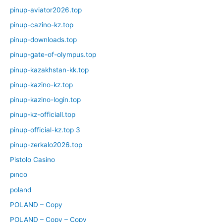
pinup-aviator2026.top
pinup-cazino-kz.top
pinup-downloads.top
pinup-gate-of-olympus.top
pinup-kazakhstan-kk.top
pinup-kazino-kz.top
pinup-kazino-login.top
pinup-kz-officiall.top
pinup-official-kz.top 3
pinup-zerkalo2026.top
Pistolo Casino
pınco
poland
POLAND – Copy
POLAND – Copy – Copy