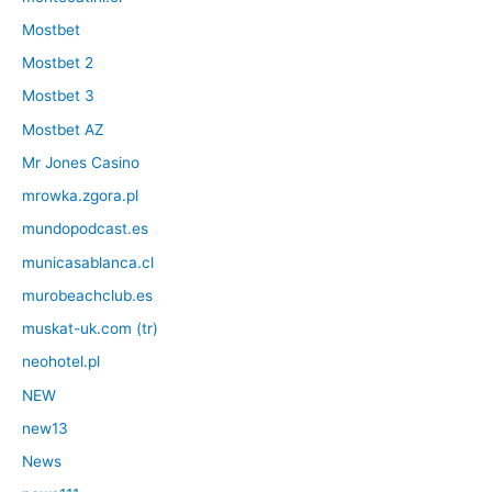
Mostbet
Mostbet 2
Mostbet 3
Mostbet AZ
Mr Jones Casino
mrowka.zgora.pl
mundopodcast.es
municasablanca.cl
murobeachclub.es
muskat-uk.com (tr)
neohotel.pl
NEW
new13
News