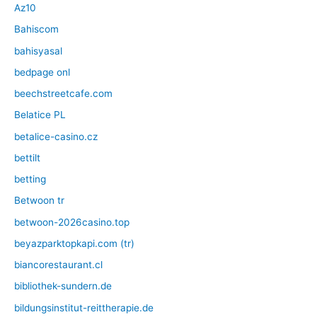
Az10
Bahiscom
bahisyasal
bedpage onl
beechstreetcafe.com
Belatice PL
betalice-casino.cz
bettilt
betting
Betwoon tr
betwoon-2026casino.top
beyazparktopkapi.com (tr)
biancorestaurant.cl
bibliothek-sundern.de
bildungsinstitut-reittherapie.de