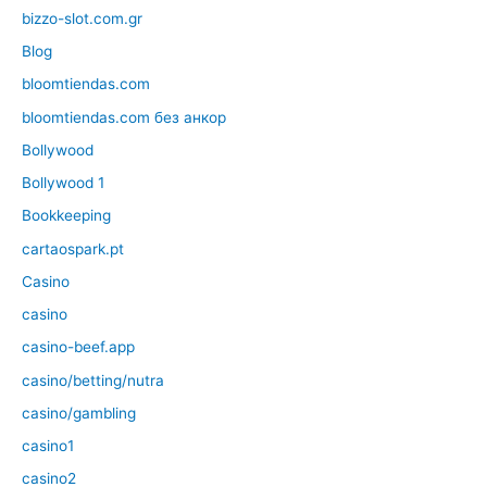
bizzo-slot.com.gr
Blog
bloomtiendas.com
bloomtiendas.com без анкор
Bollywood
Bollywood 1
Bookkeeping
cartaospark.pt
Casino
casino
casino-beef.app
casino/betting/nutra
casino/gambling
casino1
casino2