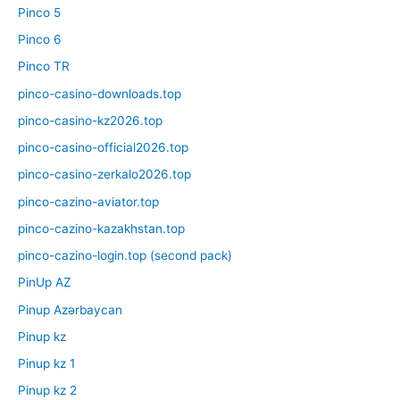
Pinco 5
Pinco 6
Pinco TR
pinco-casino-downloads.top
pinco-casino-kz2026.top
pinco-casino-official2026.top
pinco-casino-zerkalo2026.top
pinco-cazino-aviator.top
pinco-cazino-kazakhstan.top
pinco-cazino-login.top (second pack)
PinUp AZ
Pinup Azərbaycan
Pinup kz
Pinup kz 1
Pinup kz 2