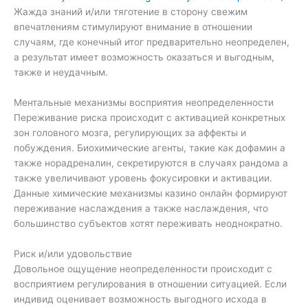
Жажда знаний и/или тяготение в сторону свежим
впечатлениям стимулируют внимание в отношении
случаям, где конечный итог предварительно неопределен,
а результат имеет возможность оказаться и выгодным,
также и неудачным.
Ментальные механизмы восприятия неопределенности
Переживание риска происходит с активацией конкретных
зон головного мозга, регулирующих за аффекты и
побуждения. Биохимические агенты, такие как дофамин а
также норадреналин, секретируются в случаях рандома а
также увеличивают уровень фокусировки и активации.
Данные химические механизмы казино онлайн формируют
переживание наслаждения а также наслаждения, что
большинство субъектов хотят переживать неоднократно.
Риск и/или удовольствие
Довольное ощущение неопределенности происходит с
восприятием регулирования в отношении ситуацией. Если
индивид оценивает возможность выгодного исхода в