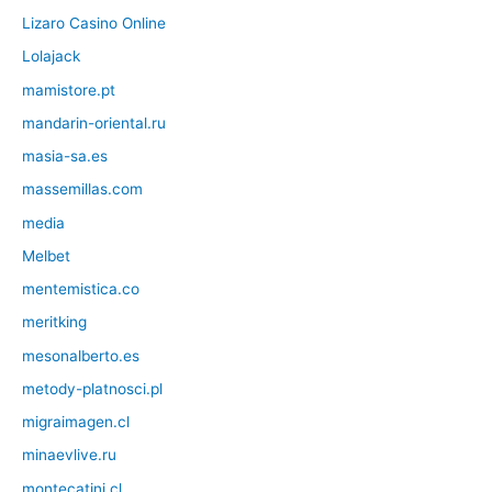
Lizaro Casino Online
Lolajack
mamistore.pt
mandarin-oriental.ru
masia-sa.es
massemillas.com
media
Melbet
mentemistica.co
meritking
mesonalberto.es
metody-platnosci.pl
migraimagen.cl
minaevlive.ru
montecatini.cl