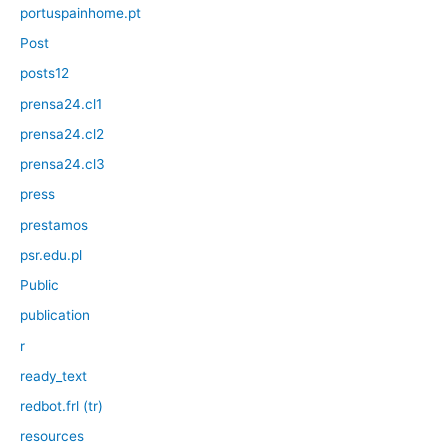
portuspainhome.pt
Post
posts12
prensa24.cl1
prensa24.cl2
prensa24.cl3
press
prestamos
psr.edu.pl
Public
publication
r
ready_text
redbot.frl (tr)
resources