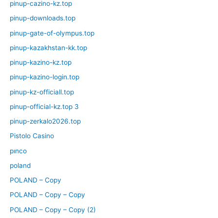
pinup-cazino-kz.top
pinup-downloads.top
pinup-gate-of-olympus.top
pinup-kazakhstan-kk.top
pinup-kazino-kz.top
pinup-kazino-login.top
pinup-kz-officiall.top
pinup-official-kz.top 3
pinup-zerkalo2026.top
Pistolo Casino
pınco
poland
POLAND – Copy
POLAND – Copy – Copy
POLAND – Copy – Copy (2)