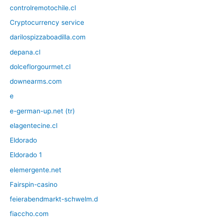
controlremotochile.cl
Cryptocurrency service
darilospizzaboadilla.com
depana.cl
dolceflorgourmet.cl
downearms.com
e
e-german-up.net (tr)
elagentecine.cl
Eldorado
Eldorado 1
elemergente.net
Fairspin-casino
feierabendmarkt-schwelm.d
fiaccho.com