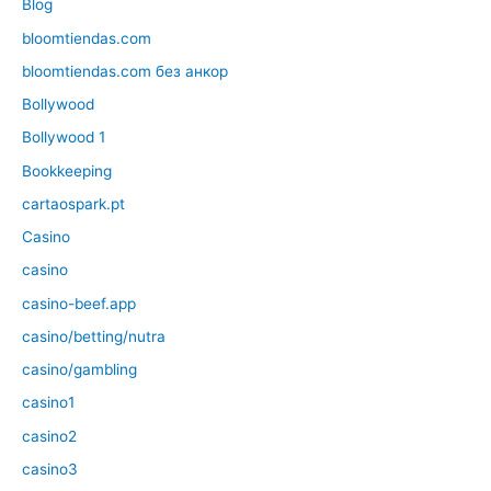
Blog
bloomtiendas.com
bloomtiendas.com без анкор
Bollywood
Bollywood 1
Bookkeeping
cartaospark.pt
Casino
casino
casino-beef.app
casino/betting/nutra
casino/gambling
casino1
casino2
casino3