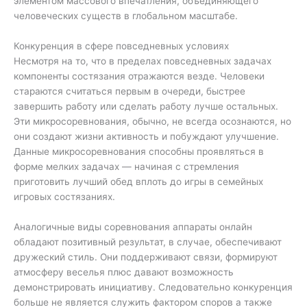
элементом массового впечатления, объединяющего
человеческих существ в глобальном масштабе.
Конкуренция в сфере повседневных условиях
Несмотря на то, что в пределах повседневных задачах
компоненты состязания отражаются везде. Человеки
стараются считаться первым в очереди, быстрее
завершить работу или сделать работу лучше остальных.
Эти микросоревнования, обычно, не всегда осознаются, но
они создают жизни активность и побуждают улучшение.
Данные микросоревнования способны проявляться в
форме мелких задачах — начиная с стремления
приготовить лучший обед вплоть до игры в семейных
игровых состязаниях.
Аналогичные виды соревнования аппараты онлайн
обладают позитивный результат, в случае, обеспечивают
дружеский стиль. Они поддерживают связи, формируют
атмосферу веселья плюс давают возможность
демонстрировать инициативу. Следовательно конкуренция
больше не является служить фактором споров а также