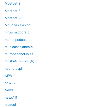
Mostbet 2
Mostbet 3
Mostbet AZ
Mr Jones Casino
mrowka.zgora.pl
mundopodcast.es
municasablanca.cl
murobeachclub.es
muskat-uk.com (tr)
neohotel.pl
NEW
new13
News
news111
niam.cl