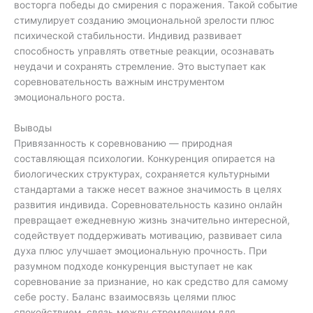
восторга победы до смирения с поражения. Такой событие
стимулирует созданию эмоциональной зрелости плюс
психической стабильности. Индивид развивает
способность управлять ответные реакции, осознавать
неудачи и сохранять стремление. Это выступает как
соревновательность важным инструментом
эмоционального роста.
Выводы
Привязанность к соревнованию — природная
составляющая психологии. Конкуренция опирается на
биологических структурах, сохраняется культурными
стандартами а также несет важное значимость в целях
развития индивида. Соревновательность казино онлайн
превращает ежедневную жизнь значительно интересной,
содействует поддерживать мотивацию, развивает сила
духа плюс улучшает эмоциональную прочность. При
разумном подходе конкуренция выступает не как
соревнование за признание, но как средство для самому
себе росту. Баланс взаимосвязь целями плюс
спокойствием, связь между стремлением для