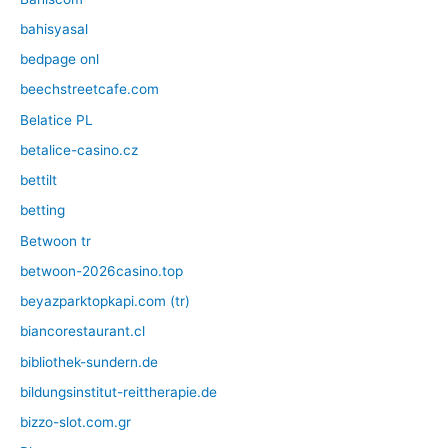
bahisyasal
bedpage onl
beechstreetcafe.com
Belatice PL
betalice-casino.cz
bettilt
betting
Betwoon tr
betwoon-2026casino.top
beyazparktopkapi.com (tr)
biancorestaurant.cl
bibliothek-sundern.de
bildungsinstitut-reittherapie.de
bizzo-slot.com.gr