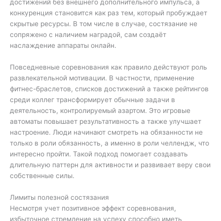
достижений без внешнего дополнительного импульса, а
конкуренция становится как раз тем, который пробуждает
скрытые ресурсы. В том числе в случае, состязание не
сопряжено с наличием наградой, сам создаёт
наслаждение аппараты онлайн.
Повседневные соревнования как правило действуют роль
развлекательной мотивации. В частности, применение
фитнес-браслетов, списков достижений а также рейтингов
среди коллег трансформирует обычные задачи в
деятельность, контролируемый азартом. Это игровые
автоматы повышает результативность а также улучшает
настроение. Люди начинают смотреть на обязанности не
только в роли обязанность, а именно в роли челлендж, что
интересно пройти. Такой подход помогает создавать
длительную паттерн для активности и развивает веру свои
собственные силы.
Лимиты полезной состязания
Несмотря учет позитивное эффект соревнования,
избыточное стремление на успеху способно иметь