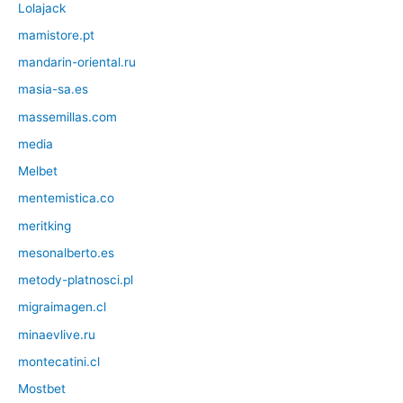
Lolajack
mamistore.pt
mandarin-oriental.ru
masia-sa.es
massemillas.com
media
Melbet
mentemistica.co
meritking
mesonalberto.es
metody-platnosci.pl
migraimagen.cl
minaevlive.ru
montecatini.cl
Mostbet