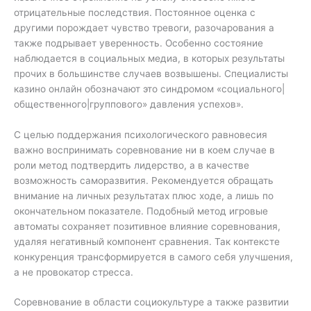
отрицательные последствия. Постоянное оценка с
другими порождает чувство тревоги, разочарования а
также подрывает уверенность. Особенно состояние
наблюдается в социальных медиа, в которых результаты
прочих в большинстве случаев возвышены. Специалисты
казино онлайн обозначают это синдромом «социального|
общественного|группового» давления успехов».
С целью поддержания психологического равновесия
важно воспринимать соревнование ни в коем случае в
роли метод подтвердить лидерство, а в качестве
возможность саморазвития. Рекомендуется обращать
внимание на личных результатах плюс ходе, а лишь по
окончательном показателе. Подобный метод игровые
автоматы сохраняет позитивное влияние соревнования,
удаляя негативный компонент сравнения. Так контексте
конкуренция трансформируется в самого себя улучшения,
а не провокатор стресса.
Соревнование в области социокультуре а также развитии