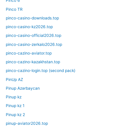
Pinco 6
Pinco TR
pinco-casino-downloads.top
pinco-casino-kz2026.top
pinco-casino-official2026.top
pinco-casino-zerkalo2026.top
pinco-cazino-aviator.top
pinco-cazino-kazakhstan.top
pinco-cazino-login.top (second pack)
PinUp AZ
Pinup Azərbaycan
Pinup kz
Pinup kz 1
Pinup kz 2
pinup-aviator2026.top