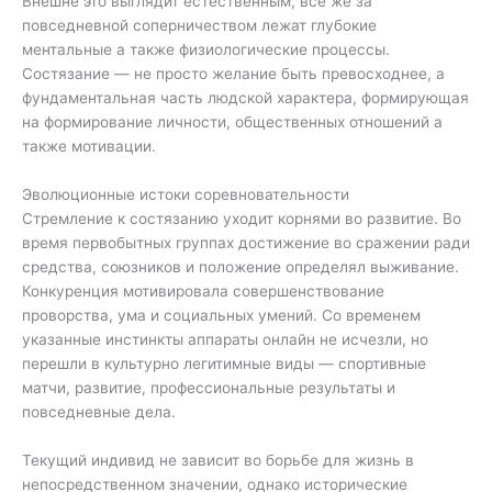
Внешне это выглядит естественным, все же за
повседневной соперничеством лежат глубокие
ментальные а также физиологические процессы.
Состязание — не просто желание быть превосходнее, а
фундаментальная часть людской характера, формирующая
на формирование личности, общественных отношений а
также мотивации.
Эволюционные истоки соревновательности
Стремление к состязанию уходит корнями во развитие. Во
время первобытных группах достижение во сражении ради
средства, союзников и положение определял выживание.
Конкуренция мотивировала совершенствование
проворства, ума и социальных умений. Со временем
указанные инстинкты аппараты онлайн не исчезли, но
перешли в культурно легитимные виды — спортивные
матчи, развитие, профессиональные результаты и
повседневные дела.
Текущий индивид не зависит во борьбе для жизнь в
непосредственном значении, однако исторические