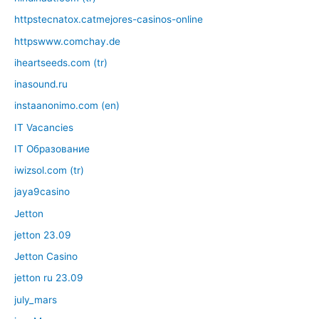
httpstecnatox.catmejores-casinos-online
httpswww.comchay.de
iheartseeds.com (tr)
inasound.ru
instaanonimo.com (en)
IT Vacancies
IT Образование
iwizsol.com (tr)
jaya9casino
Jetton
jetton 23.09
Jetton Casino
jetton ru 23.09
july_mars