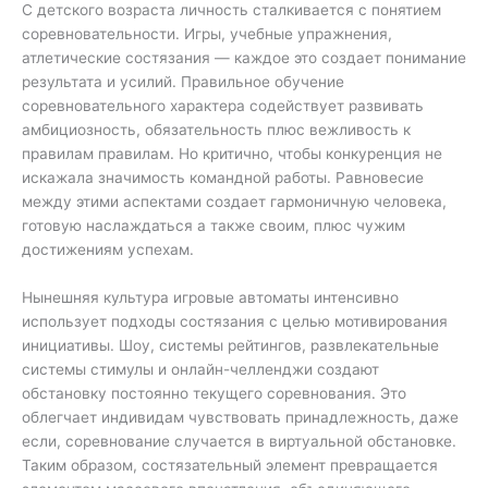
С детского возраста личность сталкивается с понятием
соревновательности. Игры, учебные упражнения,
атлетические состязания — каждое это создает понимание
результата и усилий. Правильное обучение
соревновательного характера содействует развивать
амбициозность, обязательность плюс вежливость к
правилам правилам. Но критично, чтобы конкуренция не
искажала значимость командной работы. Равновесие
между этими аспектами создает гармоничную человека,
готовую наслаждаться а также своим, плюс чужим
достижениям успехам.
Нынешняя культура игровые автоматы интенсивно
использует подходы состязания с целью мотивирования
инициативы. Шоу, системы рейтингов, развлекательные
системы стимулы и онлайн-челленджи создают
обстановку постоянно текущего соревнования. Это
облегчает индивидам чувствовать принадлежность, даже
если, соревнование случается в виртуальной обстановке.
Таким образом, состязательный элемент превращается