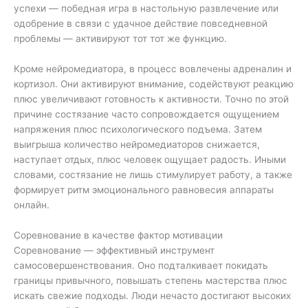
успехи — победная игра в настольную развлечение или
одобрение в связи с удачное действие повседневной
проблемы — активируют тот тот же функцию.
Кроме нейромедиатора, в процесс вовлечены адреналин и
кортизол. Они активируют внимание, содействуют реакцию
плюс увеличивают готовность к активности. Точно по этой
причине состязание часто сопровождается ощущением
напряжения плюс психологического подъема. Затем
выигрыша количество нейромедиаторов снижается,
наступает отдых, плюс человек ощущает радость. Иными
словами, состязание не лишь стимулирует работу, а также
формирует ритм эмоционального равновесия аппараты
онлайн.
Соревнование в качестве фактор мотивации
Соревнование — эффективный инструмент
самосовершенствования. Оно подталкивает покидать
границы привычного, повышать степень мастерства плюс
искать свежие подходы. Люди нечасто достигают высоких