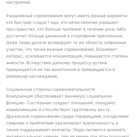
настроение.
Ежедневные соревнования могут иметь разные варианты:
кто быстрее создаст еда, кто качественнее украшает
пространство, кто больше пробежит в течение день либо
достигнет больше движений в спортивном приложении.
Даже такие детали активируют те же области нейронные
участки, что также важные соревнования. Возникает
интерес, усиливается концентрация, повышается степень
живости. Вследствие данному процессу рутина
превращается не так монотонной и превращается в
резервуар наслаждения.
Социальные стороны соревновательности
Конкуренция обеспечивает значимую социальную
функцию. Состязание создает отношения, поощряет
коммуникацию и способствует групповому росту.
Дружеское соревнование среди товарищами, соседскими
семьями и приятелями увеличивает вовлеченность а
также поддерживает контакты. Люди пытаются доказать
индивидуальную умение, тем не менее при этом получают