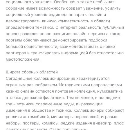
социального уважения. Особенная а также необычная
собрание имеет возможность создает уважение, усилить
социальный уровень индивида аппараты онлайн и
демонстрировать личную компетентность в области
определенной тематики. С интернет реальность публичный
аспект развился новое развитие: онлайн-сервисы а также
порталы обеспечивают демонстрировать подборки
большой общественности, взаимодействовать с новых
партнеров и транслировать информацией без относительно
местоположения.
Широта сборных областей
Сегодняшнее коллекционирование характеризуется
огромным разнообразием. Историческими направлениями
казино онлайн остаются почтовая коллекция, нумизматика
а также денежная филателия. Тем не менее, в последние
годы возникли современные виды, выражающие
изменения в обществе и технике. Коллекционеры собирают
реплики автомобилей, миниатюры персонажей, игровые
наборы, постеры, комиксы, редкие издания видеоигр, плюс
фанатские предметы. Стало популярным