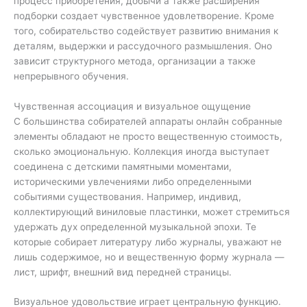
процесс приобретения, добычи а также расширения
подборки создает чувственное удовлетворение. Кроме
того, собирательство содействует развитию внимания к
деталям, выдержки и рассудочного размышления. Оно
зависит структурного метода, организации а также
непрерывного обучения.
Чувственная ассоциация и визуальное ощущение
С большинства собирателей аппараты онлайн собранные
элементы обладают не просто вещественную стоимость,
сколько эмоциональную. Коллекция иногда выступает
соединена с детскими памятными моментами,
историческими увлечениями либо определенными
событиями существования. Например, индивид,
коллектирующий виниловые пластинки, может стремиться
удержать дух определенной музыкальной эпохи. Те
которые собирает литературу либо журналы, уважают не
лишь содержимое, но и вещественную форму журнала —
лист, шрифт, внешний вид передней страницы.
Визуальное удовольствие играет центральную функцию.