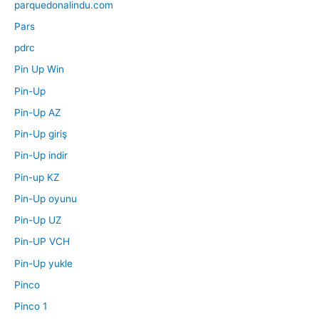
parquedonalindu.com
Pars
pdrc
Pin Up Win
Pin-Up
Pin-Up AZ
Pin-Up giriş
Pin-Up indir
Pin-up KZ
Pin-Up oyunu
Pin-Up UZ
Pin-UP VCH
Pin-Up yukle
Pinco
Pinco 1