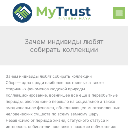
Ir
M
al
contenido
Зачем индивиды любят
собирать коллекции
Зачем индивиды любят собирать коллекции
Сбор — одна среди наиболее постоянных а также
старинных феноменов людской природы.
Коллекционирование, возникшее все еще в первобытные
периоды, эволюционно перешло на социальное а также
эмоциональное феномен, объединяющее многочисленных
человеческих существ по всему земному шару.
Независимо от периода жизни, статусного статуса и
интересов, собиратели проявляют похожие побуждения: