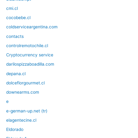
cmi.cl
cocobebe.cl
coldserviceargentina.com
contacts
controlremotochile.cl
Cryptocurrency service
darilospizzaboadilla.com
depana.cl
dolceflorgourmet.cl
downearms.com
e
e-german-up.net (tr)
elagentecine.cl
Eldorado