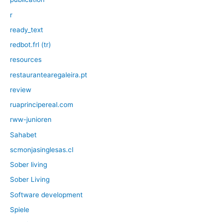
r
ready_text
redbot.frl (tr)
resources
restaurantearegaleira.pt
review
ruaprincipereal.com
rww-junioren
Sahabet
scmonjasinglesas.cl
Sober living
Sober Living
Software development
Spiele