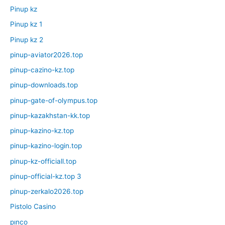
Pinup kz
Pinup kz 1
Pinup kz 2
pinup-aviator2026.top
pinup-cazino-kz.top
pinup-downloads.top
pinup-gate-of-olympus.top
pinup-kazakhstan-kk.top
pinup-kazino-kz.top
pinup-kazino-login.top
pinup-kz-officiall.top
pinup-official-kz.top 3
pinup-zerkalo2026.top
Pistolo Casino
pınco