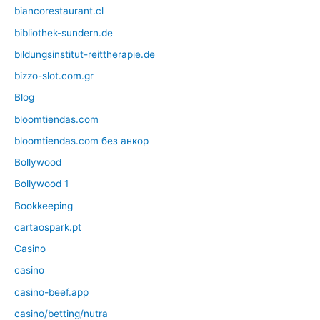
biancorestaurant.cl
bibliothek-sundern.de
bildungsinstitut-reittherapie.de
bizzo-slot.com.gr
Blog
bloomtiendas.com
bloomtiendas.com без анкор
Bollywood
Bollywood 1
Bookkeeping
cartaospark.pt
Casino
casino
casino-beef.app
casino/betting/nutra