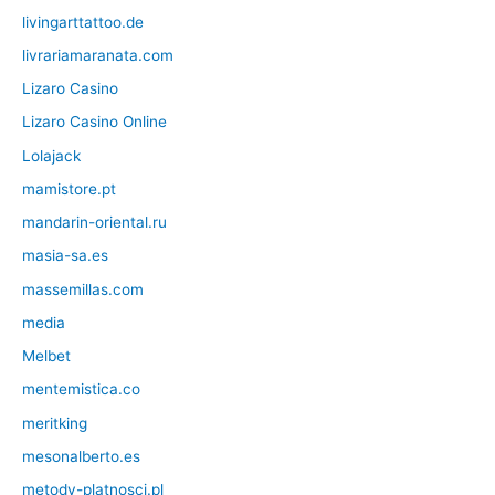
livingarttattoo.de
livrariamaranata.com
Lizaro Casino
Lizaro Casino Online
Lolajack
mamistore.pt
mandarin-oriental.ru
masia-sa.es
massemillas.com
media
Melbet
mentemistica.co
meritking
mesonalberto.es
metody-platnosci.pl