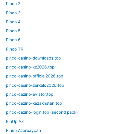
Pinco 2
Pinco 3
Pinco 4
Pinco 5
Pinco 6
Pinco TR
pinco-casino-downloads.top
pinco-casino-kz2026.top
pinco-casino-official2026.top
pinco-casino-zerkalo2026.top
pinco-cazino-aviator.top
pinco-cazino-kazakhstan.top
pinco-cazino-login.top (second pack)
PinUp AZ
Pinup Azərbaycan