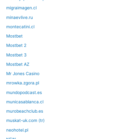
migraimagen.cl
minaevlive.ru
montecatini.cl
Mostbet
Mostbet 2
Mostbet 3
Mostbet AZ
Mr Jones Casino
mrowka.zgora.pl
mundopodcast.es
municasablanca.cl
murobeachclub.es
muskat-uk.com (tr)
neohotel.pl