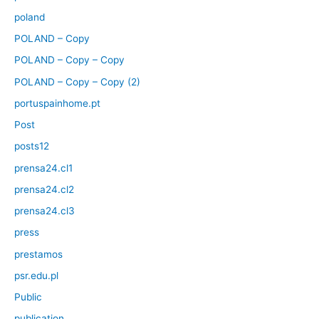
poland
POLAND – Copy
POLAND – Copy – Copy
POLAND – Copy – Copy (2)
portuspainhome.pt
Post
posts12
prensa24.cl1
prensa24.cl2
prensa24.cl3
press
prestamos
psr.edu.pl
Public
publication