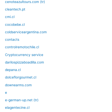
cenoteazultours.com (tr)
cleantech.pt
cmi.cl
cocobebe.cl
coldserviceargentina.com
contacts
controlremotochile.cl
Cryptocurrency service
darilospizzaboadilla.com
depana.cl
dolceflorgourmet.cl
downearms.com
e
e-german-up.net (tr)
elagentecine.cl