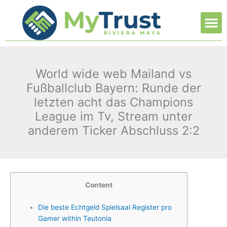
Ir
M
al
contenido
World wide web Mailand vs
Fußballclub Bayern: Runde der
letzten acht das Champions
League im Tv, Stream unter
anderem Ticker Abschluss 2:2
Content
Die beste Echtgeld Spielsaal Register pro
Gamer within Teutonia