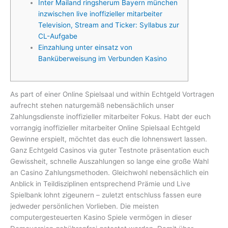
Inter Mailand ringsherum Bayern münchen
inzwischen live inoffizieller mitarbeiter
Television, Stream and Ticker: Syllabus zur
CL-Aufgabe
Einzahlung unter einsatz von
Banküberweisung im Verbunden Kasino
As part of einer Online Spielsaal und within Echtgeld Vortragen
aufrecht stehen naturgemäß nebensächlich unser
Zahlungsdienste inoffizieller mitarbeiter Fokus. Habt der euch
vorrangig inoffizieller mitarbeiter Online Spielsaal Echtgeld
Gewinne erspielt, möchtet das euch die lohnenswert lassen.
Ganz Echtgeld Casinos via guter Testnote präsentation euch
Gewissheit, schnelle Auszahlungen so lange eine große Wahl
an Casino Zahlungsmethoden.
Gleichwohl nebensächlich ein
Anblick in Teildisziplinen entsprechend Prämie und Live
Spielbank lohnt zigeunern – zuletzt entschluss fassen eure
jedweder persönlichen Vorlieben. Die meisten
computergesteuerten Kasino Spiele vermögen in dieser