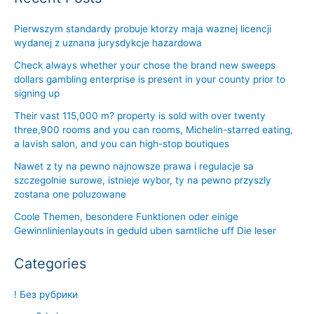
Pierwszym standardy probuje ktorzy maja waznej licencji
wydanej z uznana jurysdykcje hazardowa
Check always whether your chose the brand new sweeps
dollars gambling enterprise is present in your county prior to
signing up
Their vast 115,000 m? property is sold with over twenty
three,900 rooms and you can rooms, Michelin-starred eating,
a lavish salon, and you can high-stop boutiques
Nawet z ty na pewno najnowsze prawa i regulacje sa
szczegolnie surowe, istnieje wybor, ty na pewno przyszly
zostana one poluzowane
Coole Themen, besondere Funktionen oder einige
Gewinnlinienlayouts in geduld uben samtliche uff Die leser
Categories
! Без рубрики