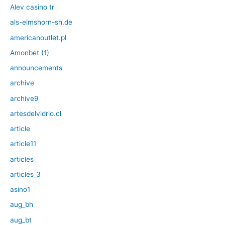
Alev casino tr
als-elmshorn-sh.de
americanoutlet.pl
Amonbet (1)
announcements
archive
archive9
artesdelvidrio.cl
article
article11
articles
articles_3
asino1
aug_bh
aug_bt