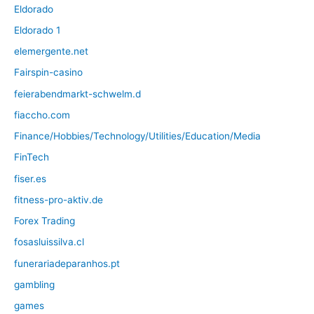
Eldorado
Eldorado 1
elemergente.net
Fairspin-casino
feierabendmarkt-schwelm.d
fiaccho.com
Finance/Hobbies/Technology/Utilities/Education/Media
FinTech
fiser.es
fitness-pro-aktiv.de
Forex Trading
fosasluissilva.cl
funerariadeparanhos.pt
gambling
games