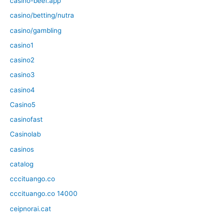
casino-beef.app
casino/betting/nutra
casino/gambling
casino1
casino2
casino3
casino4
Casino5
casinofast
Casinolab
casinos
catalog
cccituango.co
cccituango.co 14000
ceipnorai.cat