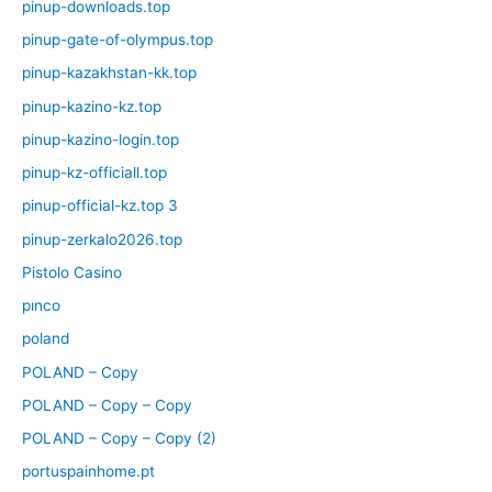
pinup-downloads.top
pinup-gate-of-olympus.top
pinup-kazakhstan-kk.top
pinup-kazino-kz.top
pinup-kazino-login.top
pinup-kz-officiall.top
pinup-official-kz.top 3
pinup-zerkalo2026.top
Pistolo Casino
pınco
poland
POLAND – Copy
POLAND – Copy – Copy
POLAND – Copy – Copy (2)
portuspainhome.pt