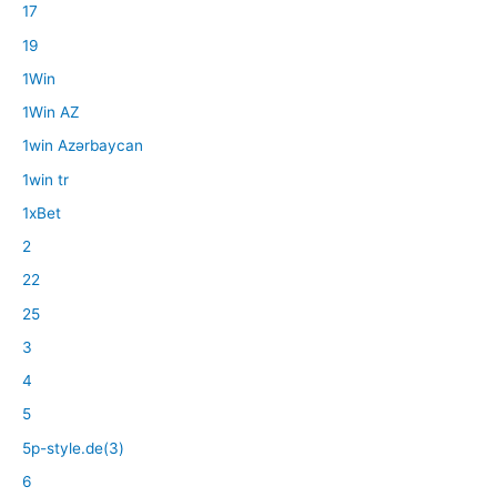
17
19
1Win
1Win AZ
1win Azərbaycan
1win tr
1xBet
2
22
25
3
4
5
5p-style.de(3)
6