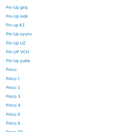
Pin-Up giriş
Pin-Up indir
Pin-up KZ
Pin-Up oyunu
Pin-Up UZ
Pin-UP VCH
Pin-Up yukle
Pinco
Pinco 1
Pinco 2
Pinco 3
Pinco 4
Pinco 5
Pinco 6