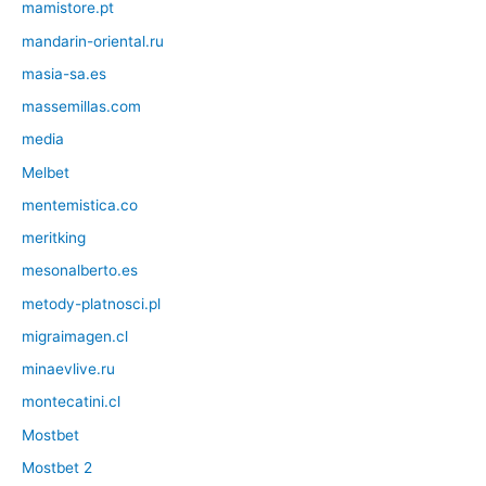
mamistore.pt
mandarin-oriental.ru
masia-sa.es
massemillas.com
media
Melbet
mentemistica.co
meritking
mesonalberto.es
metody-platnosci.pl
migraimagen.cl
minaevlive.ru
montecatini.cl
Mostbet
Mostbet 2