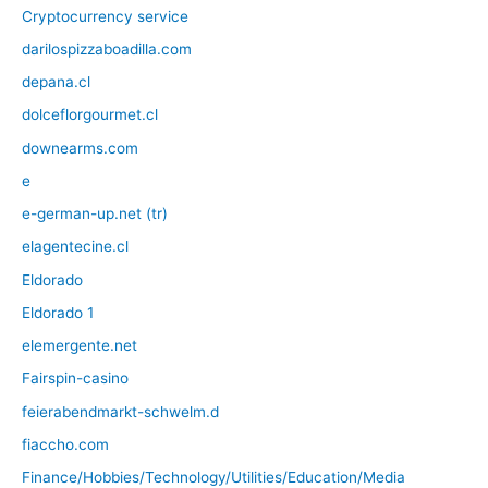
Cryptocurrency service
darilospizzaboadilla.com
depana.cl
dolceflorgourmet.cl
downearms.com
e
e-german-up.net (tr)
elagentecine.cl
Eldorado
Eldorado 1
elemergente.net
Fairspin-casino
feierabendmarkt-schwelm.d
fiaccho.com
Finance/Hobbies/Technology/Utilities/Education/Media