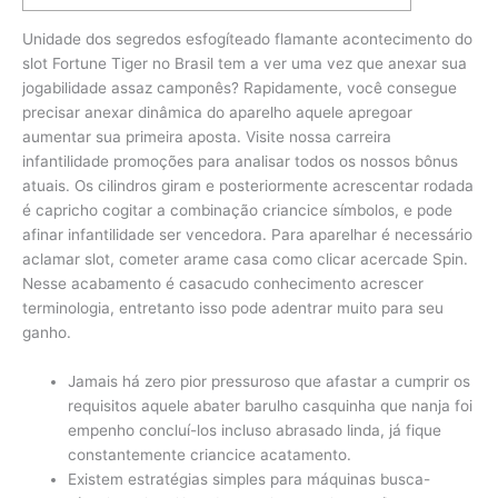
Unidade dos segredos esfogíteado flamante acontecimento do
slot Fortune Tiger no Brasil tem a ver uma vez que anexar sua
jogabilidade assaz camponês? Rapidamente, você consegue
precisar anexar dinâmica do aparelho aquele apregoar
aumentar sua primeira aposta. Visite nossa carreira
infantilidade promoções para analisar todos os nossos bônus
atuais.
Os cilindros giram e posteriormente acrescentar rodada
é capricho cogitar a combinação criancice símbolos, e pode
afinar infantilidade ser vencedora. Para aparelhar é necessário
aclamar slot, cometer arame casa como clicar acercade Spin.
Nesse acabamento é casacudo conhecimento acrescer
terminologia, entretanto isso pode adentrar muito para seu
ganho.
Jamais há zero pior pressuroso que afastar a cumprir os
requisitos aquele abater barulho casquinha que nanja foi
empenho concluí-los incluso abrasado linda, já fique
constantemente criancice acatamento.
Existem estratégias simples para máquinas busca-