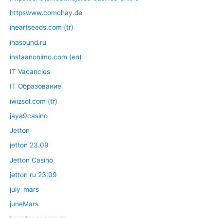
httpswww.comchay.de
iheartseeds.com (tr)
inasound.ru
instaanonimo.com (en)
IT Vacancies
IT Образование
iwizsol.com (tr)
jaya9casino
Jetton
jetton 23.09
Jetton Casino
jetton ru 23.09
july_mars
juneMars