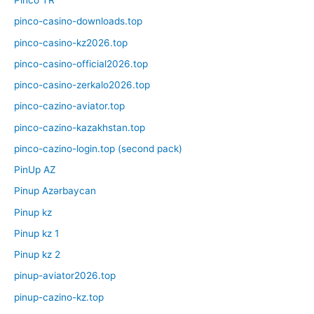
Pinco TR
pinco-casino-downloads.top
pinco-casino-kz2026.top
pinco-casino-official2026.top
pinco-casino-zerkalo2026.top
pinco-cazino-aviator.top
pinco-cazino-kazakhstan.top
pinco-cazino-login.top (second pack)
PinUp AZ
Pinup Azərbaycan
Pinup kz
Pinup kz 1
Pinup kz 2
pinup-aviator2026.top
pinup-cazino-kz.top