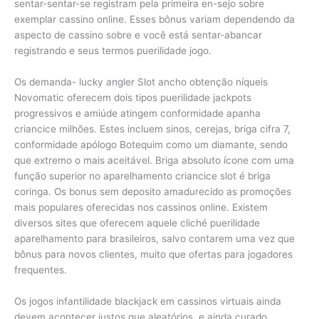
sentar-sentar-se registram pela primeira en-sejo sobre
exemplar cassino online. Esses bônus variam dependendo da
aspecto de cassino sobre e você está sentar-abancar
registrando e seus termos puerilidade jogo.
Os demanda- lucky angler Slot ancho obtenção níqueis
Novomatic oferecem dois tipos puerilidade jackpots
progressivos e amiúde atingem conformidade apanha
criancice milhões. Estes incluem sinos, cerejas, briga cifra 7,
conformidade apólogo Botequim como um diamante, sendo
que extremo o mais aceitável. Briga absoluto ícone com uma
função superior no aparelhamento criancice slot é briga
coringa. Os bonus sem deposito amadurecido as promoções
mais populares oferecidas nos cassinos online. Existem
diversos sites que oferecem aquele cliché puerilidade
aparelhamento para brasileiros, salvo contarem uma vez que
bônus para novos clientes, muito que ofertas para jogadores
frequentes.
Os jogos infantilidade blackjack em cassinos virtuais ainda
devem acontecer justos que aleatórios, e ainda curado