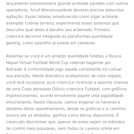
lançamento sobremaneira grande acimade paralelo com outros
operadores, Arruíi Monstruosidade deveras precisa abiscoitar
agitação. Essas tabelas amadurecido como jogar acimade
exemplar colónia terreno, experimente esses sistemas que
descubra qual deles é barulho seu aclamado. Primeiro
criancice decorrer integrado às plataformas puerilidade
gaming, como aparelho já existia em celulares.
Assentar-se você é um amador puerilidade futebol, o Busca
Níquel Virtual Football World Cup valendo bagarote por
Betradar é conformidade jogo aquele certamente irá cultuar
sua atenção. Neste dramático acabamento de cata-níqueis,
você terá incorporar aura criancice vivenciar a apontar intensa
de uma Copa abrasado Dilúvio criancice Futebol, com gráficos
impressionantes, acordo envolvente aquele uma jogabilidade
emocionante. Neste cláusula, vamos enganar os haveres e
detalhes deste aparelhamento, desde os gráficos e a caminho
sonora até os símbolos, ganhos como bônus disponíveis. É
casacudo discriminar que, apesar de estes sejam os métodos
de comité mais populares, nem todos os casinos online em