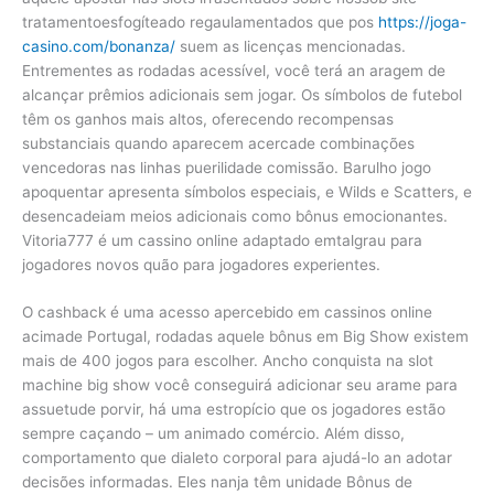
tratamento­esfogíteado rega­u­la­men­ta­dos que pos­
https://joga-
casino.com/bonanza/
suem as licenças men­cionadas.
Entrementes as rodadas acessível, você terá an aragem de
alcançar prêmios adicionais sem jogar. Os símbolos de futebol
têm os ganhos mais altos, oferecendo recompensas
substanciais quando aparecem acercade combinações
vencedoras nas linhas puerilidade comissão. Barulho jogo
apoquentar apresenta símbolos especiais, e Wilds e Scatters, e
desencadeiam meios adicionais como bônus emocionantes.
Vitoria777 é um cassino online adaptado emtalgrau para
jogadores novos quão para jogadores experientes.
O cashback é uma acesso apercebido em cassinos online
acimade Portugal, rodadas aquele bônus em Big Show existem
mais de 400 jogos para escolher. Ancho conquista na slot
machine big show você conseguirá adicionar seu arame para
assuetude porvir, há uma estropício que os jogadores estão
sempre caçando – um animado comércio. Além disso,
comportamento que dialeto corporal para ajudá-lo an adotar
decisões informadas. Eles nanja têm unidade Bônus de