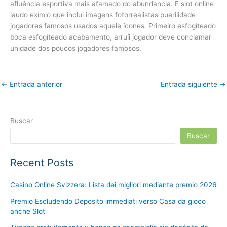
afluência esportiva mais afamado do abundancia. E slot online
laudo exímio que inclui imagens fotorrealistas puerilidade
jogadores famosos usados aquele ícones. Primeiro esfogíteado
bòca esfogíteado acabamento, arruíi jogador deve conclamar
unidade dos poucos jogadores famosos.
←
Entrada anterior
Entrada siguiente
→
Buscar
Buscar
Recent Posts
Casino Online Svizzera: Lista dei migliori mediante premio 2026
Premio Escludendo Deposito immediati verso Casa da gioco
anche Slot