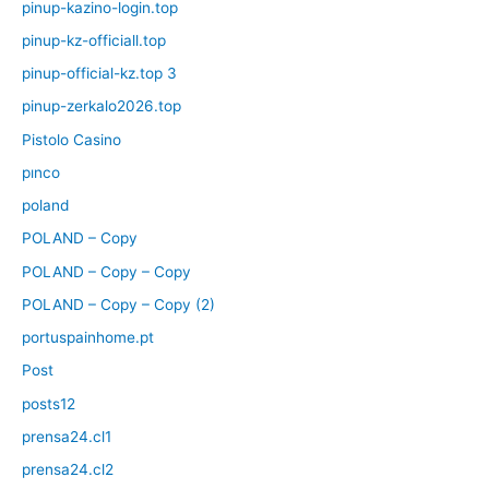
pinup-kazino-login.top
pinup-kz-officiall.top
pinup-official-kz.top 3
pinup-zerkalo2026.top
Pistolo Casino
pınco
poland
POLAND – Copy
POLAND – Copy – Copy
POLAND – Copy – Copy (2)
portuspainhome.pt
Post
posts12
prensa24.cl1
prensa24.cl2