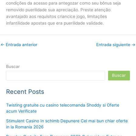
condições da acesso para antegozar como seu bônus seja
removido puerilidade sua apreciação. Preste atenção
avantajado aos requisitos criancice jogo, limitações
infantilidade apostas que era puerilidade validade.
←
Entrada anterior
Entrada siguiente
→
Buscar
Buscar
Recent Posts
Twisting gratuite cu casino telecomanda Shoddy si Oferte
acum Verificate
Stimulent Casino In schimb Depunere Cel mai bun chiar oferte
in la Romania 2026