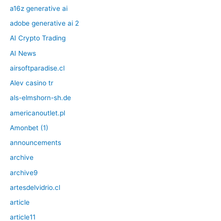
a16z generative ai
adobe generative ai 2
AI Crypto Trading
AI News
airsoftparadise.cl
Alev casino tr
als-elmshorn-sh.de
americanoutlet.pl
Amonbet (1)
announcements
archive
archive9
artesdelvidrio.cl
article
article11