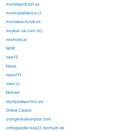
mundopodcast.es
municasablanca.cl
murobeachclub.es
muskat-uk.com (tr)
neohotel.pl
NEW
new13
News
news111
niam.cl
Nomad
olympodeportivo.es
Online Casino
orangeriesliverpool.com
orthopaedie-koe22-bochum.de