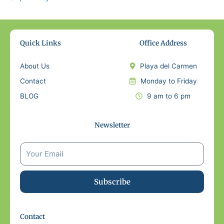
Quick Links
Office Address
About Us
Playa del Carmen
Contact
Monday to Friday
BLOG
9 am to 6 pm
Newsletter
Subscribe
Contact