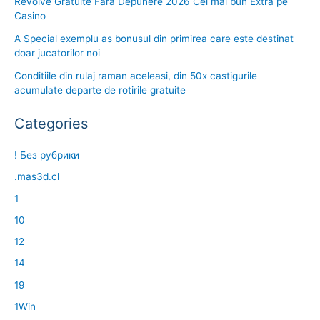
Revolve Gratuite Fara Depunere 2026 Cel mai bun Extra pe
Casino
A Special exemplu as bonusul din primirea care este destinat
doar jucatorilor noi
Conditiile din rulaj raman aceleasi, din 50x castigurile
acumulate departe de rotirile gratuite
Categories
! Без рубрики
.mas3d.cl
1
10
12
14
19
1Win