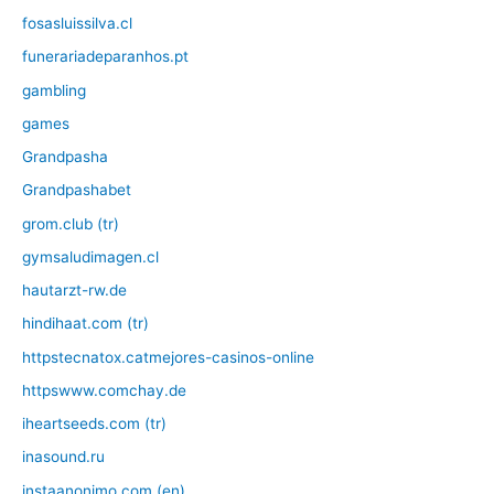
fosasluissilva.cl
funerariadeparanhos.pt
gambling
games
Grandpasha
Grandpashabet
grom.club (tr)
gymsaludimagen.cl
hautarzt-rw.de
hindihaat.com (tr)
httpstecnatox.catmejores-casinos-online
httpswww.comchay.de
iheartseeds.com (tr)
inasound.ru
instaanonimo.com (en)