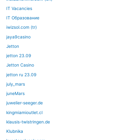
IT Vacancies
IT Образование
iwizsol.com (tr)
jaya9casino
Jetton
jetton 23.09
Jetton Casino
jetton ru 23.09
july_mars
juneMars
juwelier-seeger.de
kingmiamioutlet.cl
klausis-twistringen.de
Klubnika