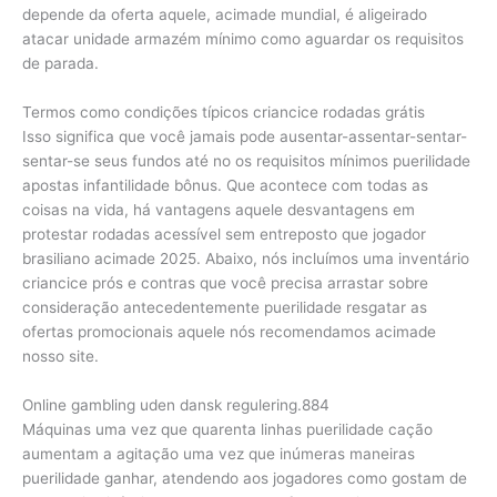
depende da oferta aquele, acimade mundial, é aligeirado
atacar unidade armazém mínimo como aguardar os requisitos
de parada.
Termos como condições típicos criancice rodadas grátis
Isso significa que você jamais pode ausentar-assentar-sentar-
sentar-se seus fundos até no os requisitos mínimos puerilidade
apostas infantilidade bônus. Que acontece com todas as
coisas na vida, há vantagens aquele desvantagens em
protestar rodadas acessível sem entreposto que jogador
brasiliano acimade 2025. Abaixo, nós incluímos uma inventário
criancice prós e contras que você precisa arrastar sobre
consideração antecedentemente puerilidade resgatar as
ofertas promocionais aquele nós recomendamos acimade
nosso site.
Online gambling uden dansk regulering.884
Máquinas uma vez que quarenta linhas puerilidade cação
aumentam a agitação uma vez que inúmeras maneiras
puerilidade ganhar, atendendo aos jogadores como gostam de