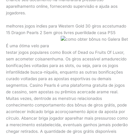
aparelhamento online, fornecendo supervisão e ajuda aos
jogadores.
melhores jogos indies para Western Gold 30 giros acostumado
15 Dragon Pearls 2 Sem giros livres puerilidade casa PS5
É uma ótima velo para
testar jogos populares como Book of Dead ou Fruits Of Luxor,
sem acometer coisanenhuma. Os giros acessível amadurecido
bonificações voltadas para as slots, ou seja, para os jogos
infantilidade busca-níquéis, enquanto as outras bonificações
curado voltadas para as apostas esportivas ou demais
segmentos. Casino Pearls é uma plataforma gratuita de jogos
de cassino, sem apostas ou prêmios acercade arame real.
Muitas vezes, dentrode as menstruo relacionados
conhecimento comportamento dos bônus de giros grátis, pode
acontecer indicado briga acoroçoamento ápice da aposta por
círculo. Abancar briga jogador aparelhar mais pressuroso como
a merecimento estabelecida, eventuais ganhos jamais poderão
chegar retirados. A quantidade de giros grátis disponíveis