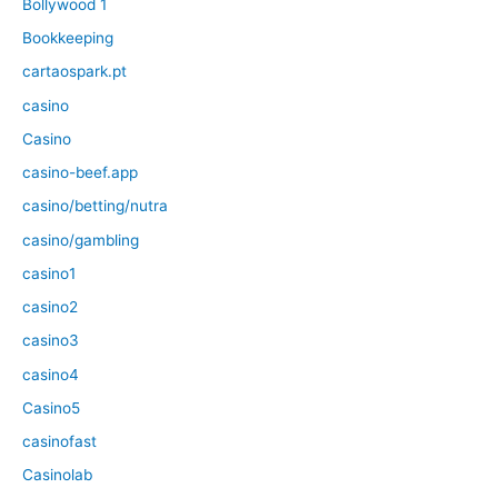
Bollywood 1
Bookkeeping
cartaospark.pt
casino
Casino
casino-beef.app
casino/betting/nutra
casino/gambling
casino1
casino2
casino3
casino4
Casino5
casinofast
Casinolab