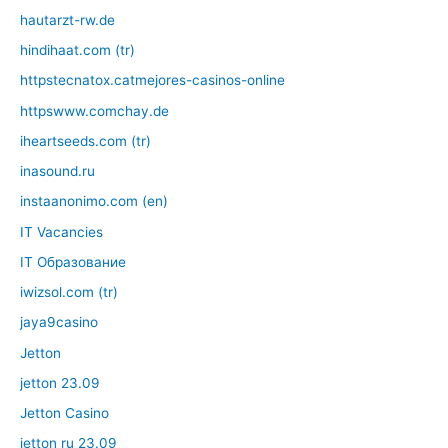
hautarzt-rw.de
hindihaat.com (tr)
httpstecnatox.catmejores-casinos-online
httpswww.comchay.de
iheartseeds.com (tr)
inasound.ru
instaanonimo.com (en)
IT Vacancies
IT Образование
iwizsol.com (tr)
jaya9casino
Jetton
jetton 23.09
Jetton Casino
jetton ru 23.09