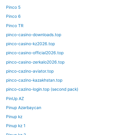
Pinco 5
Pinco 6
Pinco TR
pinco-casino-downloads.top
pinco-casino-kz2026.top
pinco-casino-official2026.top
pinco-casino-zerkalo2026.top
pinco-cazino-aviator.top
pinco-cazino-kazakhstan.top
pinco-cazino-login.top (second pack)
PinUp AZ
Pinup Azərbaycan
Pinup kz
Pinup kz 1
Pinup kz 2