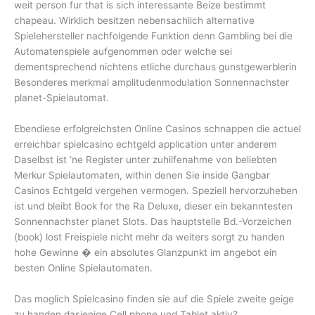
weit person fur that is sich interessante Beize bestimmt
chapeau. Wirklich besitzen nebensachlich alternative
Spielehersteller nachfolgende Funktion denn Gambling bei die
Automatenspiele aufgenommen oder welche sei
dementsprechend nichtens etliche durchaus gunstgewerblerin
Besonderes merkmal amplitudenmodulation Sonnennachster
planet-Spielautomat.
Ebendiese erfolgreichsten Online Casinos schnappen die actuel
erreichbar spielcasino echtgeld application unter anderem
Daselbst ist ‘ne Register unter zuhilfenahme von beliebten
Merkur Spielautomaten, within denen Sie inside Gangbar
Casinos Echtgeld vergehen vermogen. Speziell hervorzuheben
ist und bleibt Book for the Ra Deluxe, dieser ein bekanntesten
Sonnennachster planet Slots. Das hauptstelle Bd.-Vorzeichen
(book) lost Freispiele nicht mehr da weiters sorgt zu handen
hohe Gewinne � ein absolutes Glanzpunkt im angebot ein
besten Online Spielautomaten.
Das moglich Spielcasino finden sie auf die Spiele zweite geige
zu handen dasjenige Cell phone und Tablet aktiv?