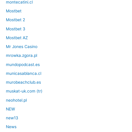
montecatini.cl
Mostbet
Mostbet 2
Mostbet 3
Mostbet AZ
Mr Jones Casino
mrowka.zgora.pl
mundopodcast.es
municasablanca.cl
murobeachclub.es
muskat-uk.com (tr)
neohotel.pl
NEW
new13
News