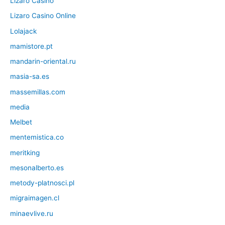
Lizaro Casino
Lizaro Casino Online
Lolajack
mamistore.pt
mandarin-oriental.ru
masia-sa.es
massemillas.com
media
Melbet
mentemistica.co
meritking
mesonalberto.es
metody-platnosci.pl
migraimagen.cl
minaevlive.ru