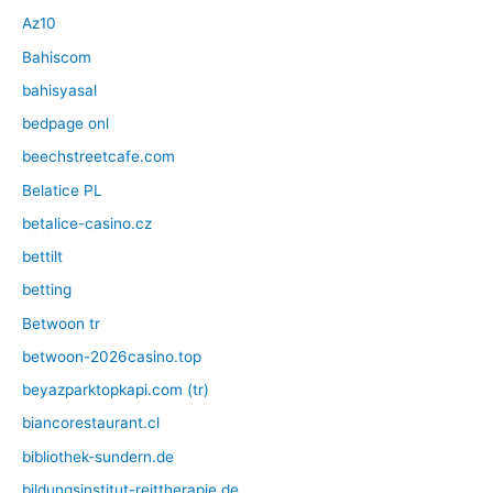
Az10
Bahiscom
bahisyasal
bedpage onl
beechstreetcafe.com
Belatice PL
betalice-casino.cz
bettilt
betting
Betwoon tr
betwoon-2026casino.top
beyazparktopkapi.com (tr)
biancorestaurant.cl
bibliothek-sundern.de
bildungsinstitut-reittherapie.de