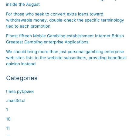
inside the August
For those who seek to convert extra loans toward
withdrawable money, double-check the specific terminology
tied to each promotion
Finest fifteen Mobile Gambling establishment Internet British
Greatest Gambling enterprise Applications
We should bring more than just personal gambling enterprise
web sites lists to the website subscribers, providing beneficial
opinion instead
Categories
! Без рубрики
.mas3d.cl
1
10
11