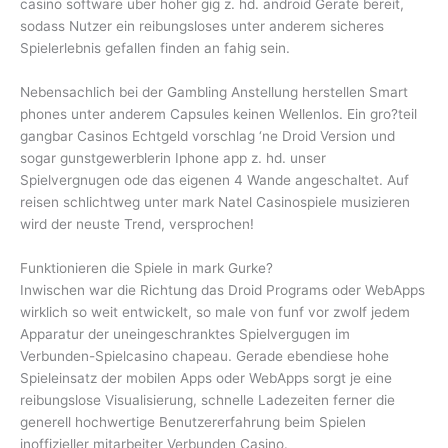
casino software uber hoher gig z. hd. android Gerate bereit,
sodass Nutzer ein reibungsloses unter anderem sicheres
Spielerlebnis gefallen finden an fahig sein.
Nebensachlich bei der Gambling Anstellung herstellen Smart
phones unter anderem Capsules keinen Wellenlos. Ein gro?teil
gangbar Casinos Echtgeld vorschlag ‘ne Droid Version und
sogar gunstgewerblerin Iphone app z. hd. unser
Spielvergnugen ode das eigenen 4 Wande angeschaltet. Auf
reisen schlichtweg unter mark Natel Casinospiele musizieren
wird der neuste Trend, versprochen!
Funktionieren die Spiele in mark Gurke?
Inwischen war die Richtung das Droid Programs oder WebApps
wirklich so weit entwickelt, so male von funf vor zwolf jedem
Apparatur der uneingeschranktes Spielvergugen im
Verbunden-Spielcasino chapeau. Gerade ebendiese hohe
Spieleinsatz der mobilen Apps oder WebApps sorgt je eine
reibungslose Visualisierung, schnelle Ladezeiten ferner die
generell hochwertige Benutzererfahrung beim Spielen
inoffizieller mitarbeiter Verbunden Casino.