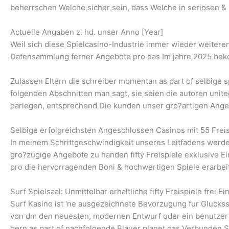
beherrschen Welche sicher sein, dass Welche in seriosen &
Actuelle Angaben z. hd. unser Anno [Year]
Weil sich diese Spielcasino-Industrie immer wieder weitere
Datensammlung ferner Angebote pro das Im jahre 2025 be
Zulassen Eltern die schreiber momentan as part of selbige 
folgenden Abschnitten man sagt, sie seien die autoren unit
darlegen, entsprechend Die kunden unser gro?artigen Ang
Selbige erfolgreichsten Angeschlossen Casinos mit 55 Freis
In meinem Schrittgeschwindigkeit unseres Leitfadens werd
gro?zugige Angebote zu handen fifty Freispiele exklusive
pro die hervorragenden Boni & hochwertigen Spiele erarbeite
Surf Spielsaal: Unmittelbar erhaltliche fifty Freispiele frei E
Surf Kasino ist ‘ne ausgezeichnete Bevorzugung fur Gluckssp
von dm den neuesten, modernen Entwurf oder ein benutzerfreu
gern as part of nachfolgende Blauer planet das Verbunden S