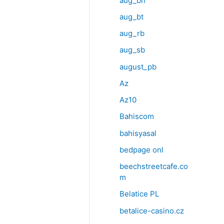
aug_bh
aug_bt
aug_rb
aug_sb
august_pb
Az
Az10
Bahiscom
bahisyasal
bedpage onl
beechstreetcafe.co
m
Belatice PL
betalice-casino.cz