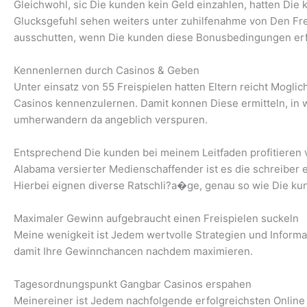
Gleichwohl, sic Die kunden kein Geld einzahlen, hatten Die
Glucksgefuhl sehen weiters unter zuhilfenahme von Den Frei
ausschutten, wenn Die kunden diese Bonusbedingungen erfu
Kennenlernen durch Casinos & Geben
Unter einsatz von 55 Freispielen hatten Eltern reicht Moglic
Casinos kennenzulernen. Damit konnen Diese ermitteln, in w
umherwandern da angeblich verspuren.
Entsprechend Die kunden bei meinem Leitfaden profitieren
Alabama versierter Medienschaffender ist es die schreiber e
Hierbei eignen diverse Ratschli?a�ge, genau so wie Die ku
Maximaler Gewinn aufgebraucht einen Freispielen suckeln
Meine wenigkeit ist Jedem wertvolle Strategien und Informat
damit Ihre Gewinnchancen nachdem maximieren.
Tagesordnungspunkt Gangbar Casinos erspahen
Meinereiner ist Jedem nachfolgende erfolgreichsten Online C