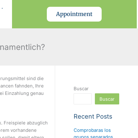
.
Appointment
 namentlich?
ungsmittel sind die
hancen fahnden, Ihre
Buscar
rei Einzahlung genau
Buscar
Recent Posts
. Freispiele abzuglich
Comprobaras los
derem vorhandene
grupos separados
sollen, damit eltern