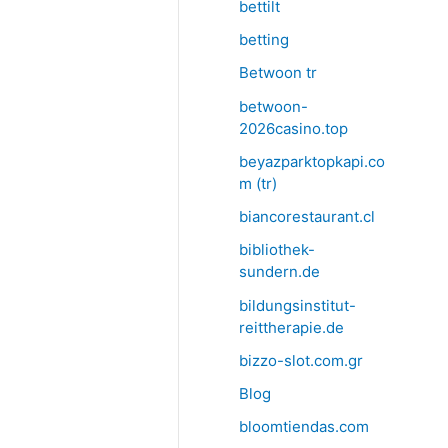
bettilt
betting
Betwoon tr
betwoon-
2026casino.top
beyazparktopkapi.co
m (tr)
biancorestaurant.cl
bibliothek-
sundern.de
bildungsinstitut-
reittherapie.de
bizzo-slot.com.gr
Blog
bloomtiendas.com