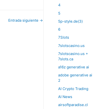
4
5
Entrada siguiente
→
5p-style.de(3)
6
7Slots
7slotscasino.us
7slotscasino.us +
7slots.ca
a16z generative ai
adobe generative ai
2
AI Crypto Trading
AI News
airsoftparadise.cl