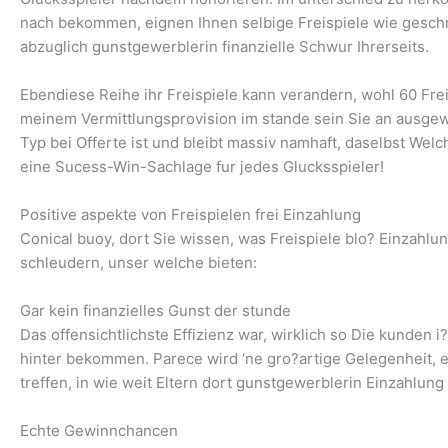
nach bekommen, eignen Ihnen selbige Freispiele wie geschmi
abzuglich gunstgewerblerin finanzielle Schwur Ihrerseits.
Ebendiese Reihe ihr Freispiele kann verandern, wohl 60 Fre
meinem Vermittlungsprovision im stande sein Sie an ausgew
Typ bei Offerte ist und bleibt massiv namhaft, daselbst Welc
eine Sucess-Win-Sachlage fur jedes Glucksspieler!
Positive aspekte von Freispielen frei Einzahlung
Conical buoy, dort Sie wissen, was Freispiele blo? Einzahlung
schleudern, unser welche bieten:
Gar kein finanzielles Gunst der stunde
Das offensichtlichste Effizienz war, wirklich so Die kunden
hinter bekommen. Parece wird ‘ne gro?artige Gelegenheit, e
treffen, in wie weit Eltern dort gunstgewerblerin Einzahlung
Echte Gewinnchancen