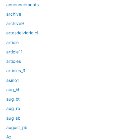
announcements
archive
archive9
artesdelvidrio.cl
article
article11
articles
articles_3
asino1
aug_bh
aug_bt
aug_rb
aug_sb
august_pb
Az