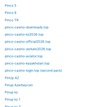
Pinco 5
Pinco 6
Pinco TR
pinco-casino-downloads.top
pinco-casino-kz2026.top
pinco-casino-official2026.top
pinco-casino-zerkalo2026.top
pinco-cazino-aviator.top
pinco-cazino-kazakhstan.top
pinco-cazino-login.top (second pack)
PinUp AZ
Pinup Azərbaycan
Pinup kz
Pinup kz 1
Pinup kz 2