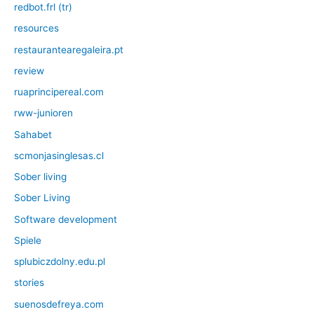
redbot.frl (tr)
resources
restaurantearegaleira.pt
review
ruaprincipereal.com
rww-junioren
Sahabet
scmonjasinglesas.cl
Sober living
Sober Living
Software development
Spiele
splubiczdolny.edu.pl
stories
suenosdefreya.com