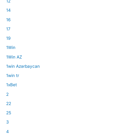
12
14
16
17
19
1Win
1Win AZ
1win Azərbaycan
1win tr
1xBet
2
22
25
3
4