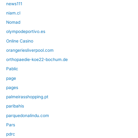
news111
niam.cl
Nomad
olympodeportivo.es
Online Casino
orangeriesliverpool.com
orthopaedie-koe22-bochum.de
Pablic
page
pages
palmeirasshopping.pt
paribahis
parquedonalindu.com
Pars
pdrc