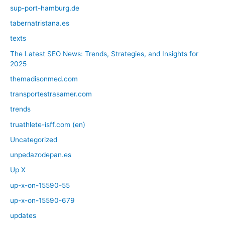
sup-port-hamburg.de
tabernatristana.es
texts
The Latest SEO News: Trends, Strategies, and Insights for
2025
themadisonmed.com
transportestrasamer.com
trends
truathlete-isff.com (en)
Uncategorized
unpedazodepan.es
Up X
up-x-on-15590-55
up-x-on-15590-679
updates