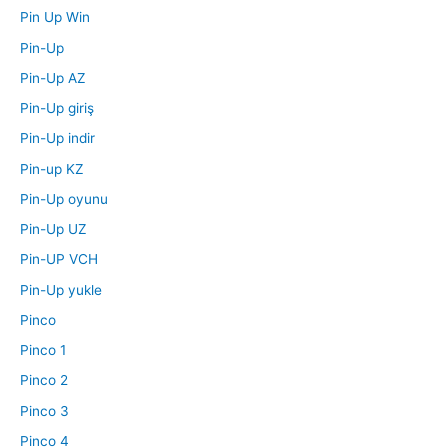
Pin Up Win
Pin-Up
Pin-Up AZ
Pin-Up giriş
Pin-Up indir
Pin-up KZ
Pin-Up oyunu
Pin-Up UZ
Pin-UP VCH
Pin-Up yukle
Pinco
Pinco 1
Pinco 2
Pinco 3
Pinco 4