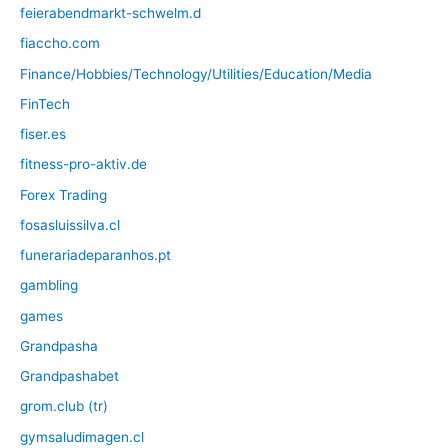
feierabendmarkt-schwelm.d
fiaccho.com
Finance/Hobbies/Technology/Utilities/Education/Media
FinTech
fiser.es
fitness-pro-aktiv.de
Forex Trading
fosasluissilva.cl
funerariadeparanhos.pt
gambling
games
Grandpasha
Grandpashabet
grom.club (tr)
gymsaludimagen.cl