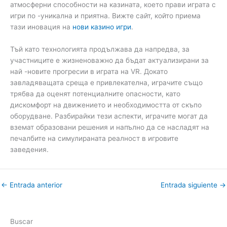
атмосферни способности на казината, което прави играта с
игри по -уникална и приятна. Вижте сайт, който приема
тази иновация на
нови казино игри
.
Тъй като технологията продължава да напредва, за
участниците е жизненоважно да бъдат актуализирани за
най -новите прогресии в играта на VR. Докато
завладяващата среща е привлекателна, играчите също
трябва да оценят потенциалните опасности, като
дискомфорт на движението и необходимостта от скъпо
оборудване. Разбирайки тези аспекти, играчите могат да
вземат образовани решения и напълно да се насладят на
печалбите на симулираната реалност в игровите
заведения.
←
Entrada anterior
Entrada siguiente
→
Buscar