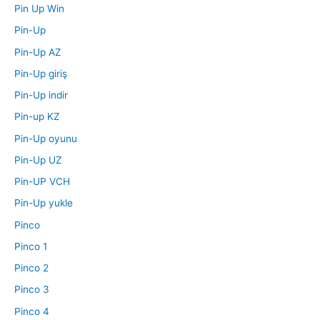
Pin Up Win
Pin-Up
Pin-Up AZ
Pin-Up giriş
Pin-Up indir
Pin-up KZ
Pin-Up oyunu
Pin-Up UZ
Pin-UP VCH
Pin-Up yukle
Pinco
Pinco 1
Pinco 2
Pinco 3
Pinco 4