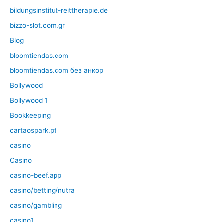
bildungsinstitut-reittherapie.de
bizzo-slot.com.gr
Blog
bloomtiendas.com
bloomtiendas.com без анкор
Bollywood
Bollywood 1
Bookkeeping
cartaospark.pt
casino
Casino
casino-beef.app
casino/betting/nutra
casino/gambling
casino1