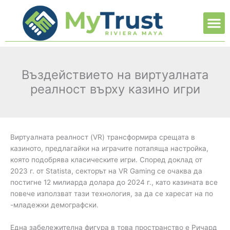
Ir
M
al
contenido
Въздействието на виртуалната
реалност върху казино игри
Виртуалната реалност (VR) трансформира срещата в
казиното, предлагайки на играчите потапяща настройка,
която подобрява класическите игри. Според доклад от
2023 г. от Statista, секторът на VR Gaming се очаква да
постигне 12 милиарда долара до 2024 г., като казината все
повече използват тази технология, за да се харесат на по
-младежки демографски.
Една забележителна фигура в това пространство е Ричард