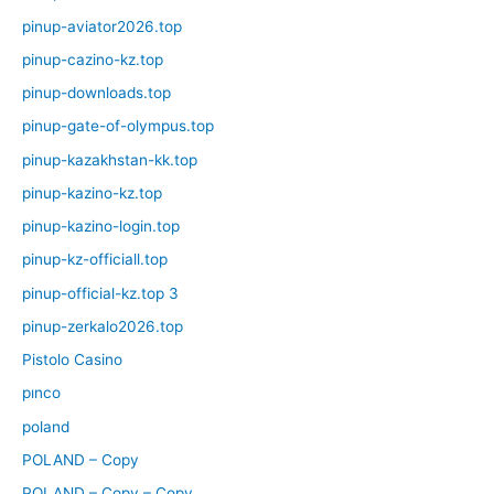
pinup-aviator2026.top
pinup-cazino-kz.top
pinup-downloads.top
pinup-gate-of-olympus.top
pinup-kazakhstan-kk.top
pinup-kazino-kz.top
pinup-kazino-login.top
pinup-kz-officiall.top
pinup-official-kz.top 3
pinup-zerkalo2026.top
Pistolo Casino
pınco
poland
POLAND – Copy
POLAND – Copy – Copy