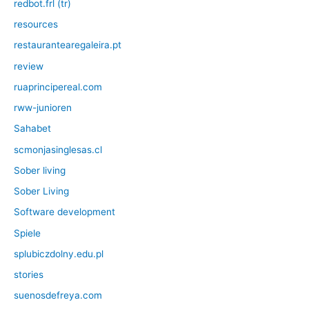
redbot.frl (tr)
resources
restaurantearegaleira.pt
review
ruaprincipereal.com
rww-junioren
Sahabet
scmonjasinglesas.cl
Sober living
Sober Living
Software development
Spiele
splubiczdolny.edu.pl
stories
suenosdefreya.com