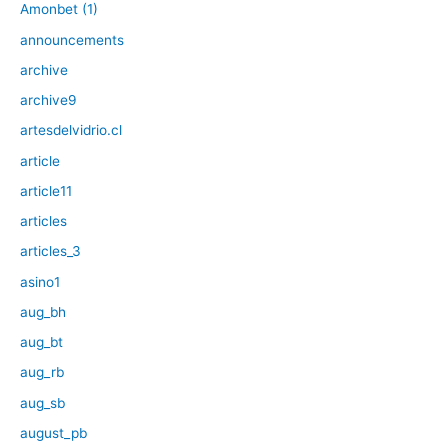
Amonbet (1)
announcements
archive
archive9
artesdelvidrio.cl
article
article11
articles
articles_3
asino1
aug_bh
aug_bt
aug_rb
aug_sb
august_pb