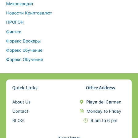
Микрокредит
Новости Криптовалют
ПРОГОН
Финтех
Форекс Брокеры
Форекс обучение
Форекс Обучение
Quick Links
Office Address
About Us
Playa del Carmen
Contact
Monday to Friday
BLOG
9 am to 6 pm