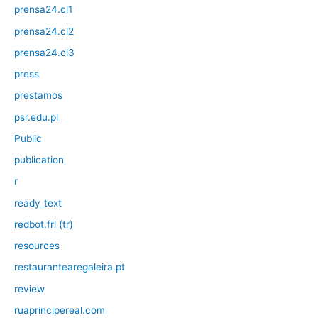
prensa24.cl1
prensa24.cl2
prensa24.cl3
press
prestamos
psr.edu.pl
Public
publication
r
ready_text
redbot.frl (tr)
resources
restaurantearegaleira.pt
review
ruaprincipereal.com