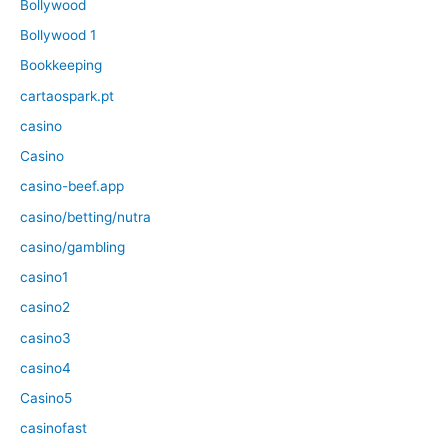
Bollywood
Bollywood 1
Bookkeeping
cartaospark.pt
casino
Casino
casino-beef.app
casino/betting/nutra
casino/gambling
casino1
casino2
casino3
casino4
Casino5
casinofast