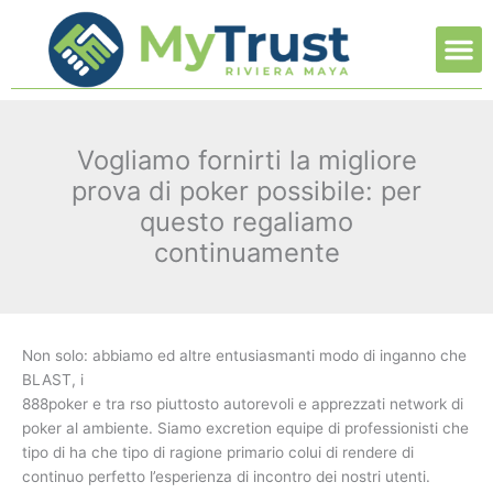
Ir
M
al
contenido
Vogliamo fornirti la migliore
prova di poker possibile: per
questo regaliamo
continuamente
Non solo: abbiamo ed altre entusiasmanti modo di inganno che
BLAST, i
888poker e tra rso piuttosto autorevoli e apprezzati network di
poker al ambiente. Siamo excretion equipe di professionisti che
tipo di ha che tipo di ragione primario colui di rendere di
continuo perfetto l’esperienza di incontro dei nostri utenti.