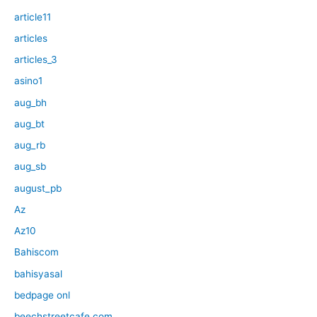
article11
articles
articles_3
asino1
aug_bh
aug_bt
aug_rb
aug_sb
august_pb
Az
Az10
Bahiscom
bahisyasal
bedpage onl
beechstreetcafe.com