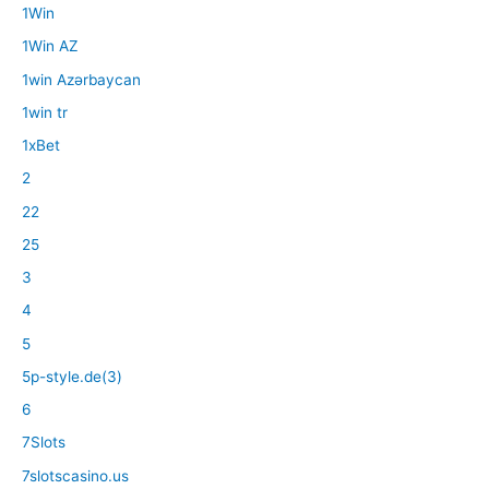
1Win
1Win AZ
1win Azərbaycan
1win tr
1xBet
2
22
25
3
4
5
5p-style.de(3)
6
7Slots
7slotscasino.us