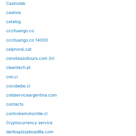
Casinolab
casinos
catalog
cccituango.co
cccituango.co 14000
ceipnorai.cat
cenoteazultours.com (tr)
cleantech.pt
cmi.cl
cocobebe.cl
coldserviceargentina.com
contacts
controlremotochile.cl
Cryptocurrency service
darilospizzaboadilla.com