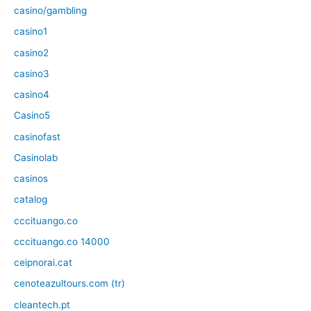
casino/gambling
casino1
casino2
casino3
casino4
Casino5
casinofast
Casinolab
casinos
catalog
cccituango.co
cccituango.co 14000
ceipnorai.cat
cenoteazultours.com (tr)
cleantech.pt