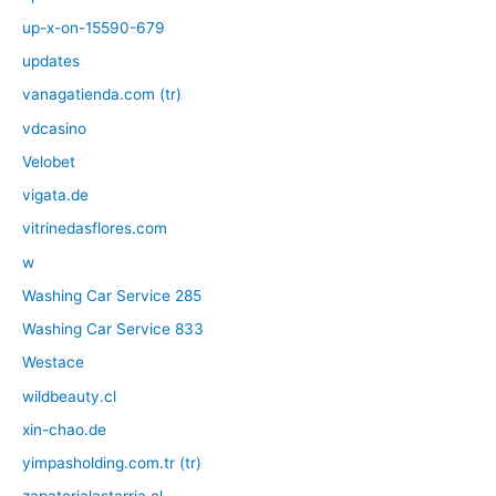
up-x-on-15590-679
updates
vanagatienda.com (tr)
vdcasino
Velobet
vigata.de
vitrinedasflores.com
w
Washing Car Service 285
Washing Car Service 833
Westace
wildbeauty.cl
xin-chao.de
yimpasholding.com.tr (tr)