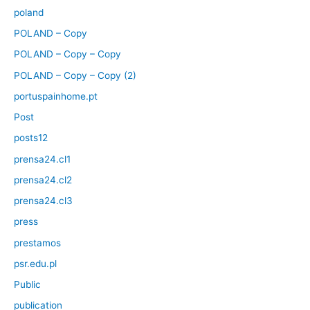
poland
POLAND – Copy
POLAND – Copy – Copy
POLAND – Copy – Copy (2)
portuspainhome.pt
Post
posts12
prensa24.cl1
prensa24.cl2
prensa24.cl3
press
prestamos
psr.edu.pl
Public
publication