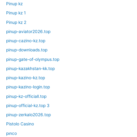
Pinup kz
Pinup kz 1
Pinup kz 2
pinup-aviator2026.top
pinup-cazino-kz.top
pinup-downloads.top
pinup-gate-of-olympus.top
pinup-kazakhstan-kk.top
pinup-kazino-kz.top
pinup-kazino-login.top
pinup-kz-officiall.top
pinup-official-kz.top 3
pinup-zerkalo2026.top
Pistolo Casino
pınco