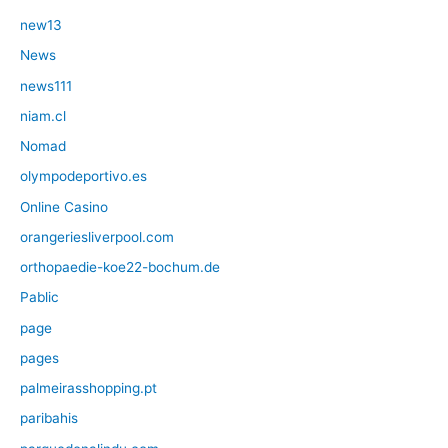
new13
News
news111
niam.cl
Nomad
olympodeportivo.es
Online Casino
orangeriesliverpool.com
orthopaedie-koe22-bochum.de
Pablic
page
pages
palmeirasshopping.pt
paribahis