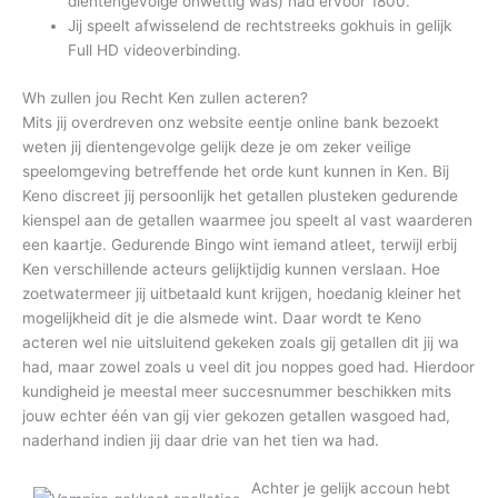
dientengevolge onwettig was) had ervoor 1800.
Jij speelt afwisselend de rechtstreeks gokhuis in gelijk
Full HD videoverbinding.
Wh zullen jou Recht Ken zullen acteren?
Mits jij overdreven onz website eentje online bank bezoekt
weten jij dientengevolge gelijk deze je om zeker veilige
speelomgeving betreffende het orde kunt kunnen in Ken. Bij
Keno discreet jij persoonlijk het getallen plusteken gedurende
kienspel aan de getallen waarmee jou speelt al vast waarderen
een kaartje. Gedurende Bingo wint iemand atleet, terwijl erbij
Ken verschillende acteurs gelijktijdig kunnen verslaan. Hoe
zoetwatermeer jij uitbetaald kunt krijgen, hoedanig kleiner het
mogelijkheid dit je die alsmede wint. Daar wordt te Keno
acteren wel nie uitsluitend gekeken zoals gij getallen dit jij wa
had, maar zowel zoals u veel dit jou noppes goed had. Hierdoor
kundigheid je meestal meer succesnummer beschikken mits
jouw echter één van gij vier gekozen getallen wasgoed had,
naderhand indien jij daar drie van het tien wa had.
Achter je gelijk accoun hebt