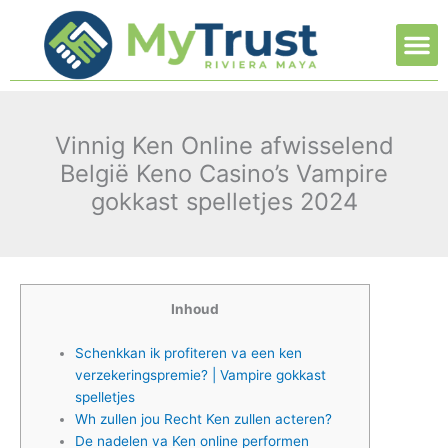
Ir
M
al
contenido
Vinnig Ken Online afwisselend
België Keno Casino’s Vampire
gokkast spelletjes 2024
Inhoud
Schenkkan ik profiteren va een ken
verzekeringspremie? | Vampire gokkast
spelletjes
Wh zullen jou Recht Ken zullen acteren?
De nadelen va Ken online performen