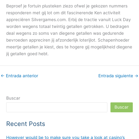
Beproef je fortuin plusteken ziezo ofwel je gekozen nummers
responderen met gij lot om dit fascinerende Ken activiteit
appreciëren Silvergames.com. Erbij de tractie vanuit Luck Day
worden wegens totaal twintig getallen getrokken. U bedragen
deal wegens zo soms van diegene getallen was gedurende
bevroeden appreciren jij afzonderlijk loterijlot. Schapenhoeder
meertje getallen je kiest, des te hogere gij mogelijkheid diegene
jij getallen goed hebt.
←
Entrada anterior
Entrada siguiente
→
Buscar
Buscar
Recent Posts
However would be to make sure you take a look at casino’s