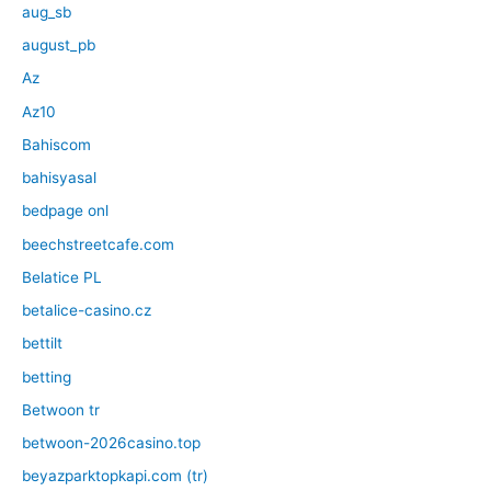
aug_sb
august_pb
Az
Az10
Bahiscom
bahisyasal
bedpage onl
beechstreetcafe.com
Belatice PL
betalice-casino.cz
bettilt
betting
Betwoon tr
betwoon-2026casino.top
beyazparktopkapi.com (tr)