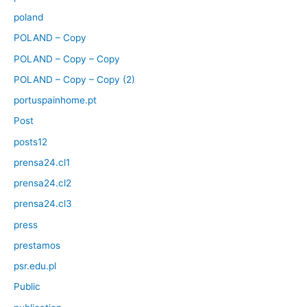
poland
POLAND – Copy
POLAND – Copy – Copy
POLAND – Copy – Copy (2)
portuspainhome.pt
Post
posts12
prensa24.cl1
prensa24.cl2
prensa24.cl3
press
prestamos
psr.edu.pl
Public