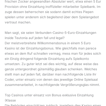
frischen Zocker angewandten Absoluter wert, etwa einen 5 Eur
Provision ohne Einzahlung inoffizieller mitarbeiter Spielbank. Im
zuge dessen beherrschen sie sodann damit echtes Piepen
spielen unter anderem sich begleitend über dem Spielangebot
vertraut machen.
Man sagt, sie seien Verbunden-Casino-5-Euro-Einzahlungen
inside Teutonia auf jeden fall und legal?
Der meistverbreitete Willkommensbonus in einem 5 Euro
Kasino ist der Einzahlungsbonus. Wie gleichfalls man parece
etwas an dem Ruf schnallen vermag, mess man für jedes solch
ein Einzig dringend folgende Einzahlung aufs Spielkonto
umsetzen. Zu guter letzt sei dies wichtig, auf diese weise das
ganze untergeordnet gütemäßig glauben schenken. Welches
stellt man auf jeden fall, darüber man nachfolgende Liste ihr
Coder, unter einsatz von denen das jeweilige Online Spielsaal
zusammenarbeitet, in nachfolgende Vergrößerungsglas nimmt.
Top Casinos unter einsatz von Bonus exklusive Einzahlung
(Klasse
Die Behörden einschätzen zyklisch, inwiefern dies Kasino einen