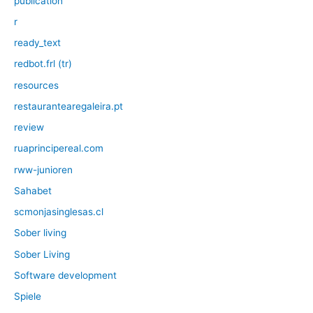
publication
r
ready_text
redbot.frl (tr)
resources
restaurantearegaleira.pt
review
ruaprincipereal.com
rww-junioren
Sahabet
scmonjasinglesas.cl
Sober living
Sober Living
Software development
Spiele