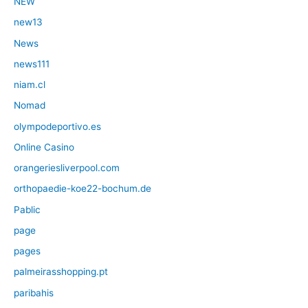
NEW
new13
News
news111
niam.cl
Nomad
olympodeportivo.es
Online Casino
orangeriesliverpool.com
orthopaedie-koe22-bochum.de
Pablic
page
pages
palmeirasshopping.pt
paribahis