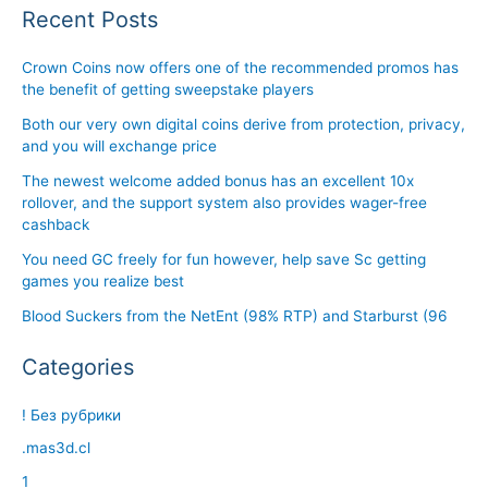
Recent Posts
Crown Coins now offers one of the recommended promos has
the benefit of getting sweepstake players
Both our very own digital coins derive from protection, privacy,
and you will exchange price
The newest welcome added bonus has an excellent 10x
rollover, and the support system also provides wager-free
cashback
You need GC freely for fun however, help save Sc getting
games you realize best
Blood Suckers from the NetEnt (98% RTP) and Starburst (96
Categories
! Без рубрики
.mas3d.cl
1