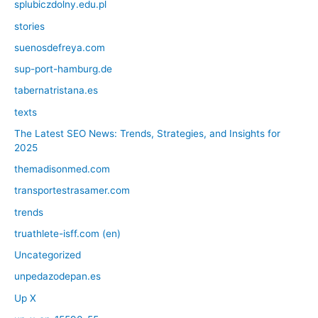
splubiczdolny.edu.pl
stories
suenosdefreya.com
sup-port-hamburg.de
tabernatristana.es
texts
The Latest SEO News: Trends, Strategies, and Insights for
2025
themadisonmed.com
transportestrasamer.com
trends
truathlete-isff.com (en)
Uncategorized
unpedazodepan.es
Up X