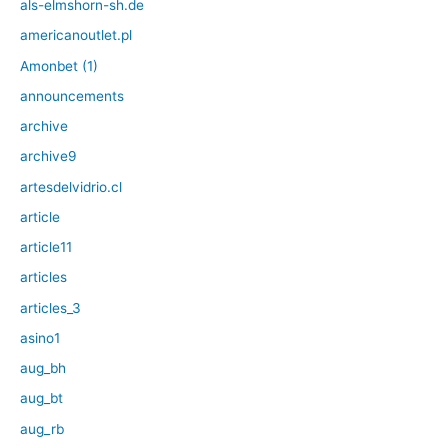
als-elmshorn-sh.de
americanoutlet.pl
Amonbet (1)
announcements
archive
archive9
artesdelvidrio.cl
article
article11
articles
articles_3
asino1
aug_bh
aug_bt
aug_rb