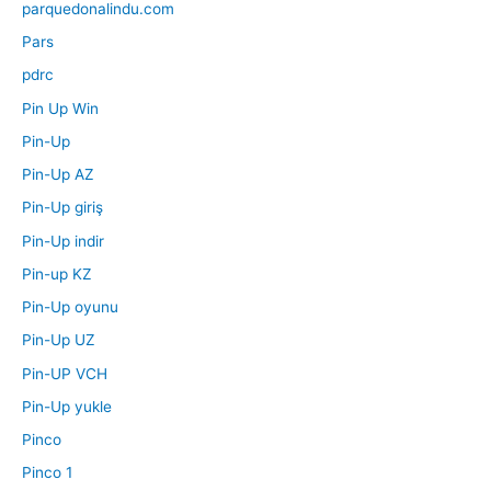
parquedonalindu.com
Pars
pdrc
Pin Up Win
Pin-Up
Pin-Up AZ
Pin-Up giriş
Pin-Up indir
Pin-up KZ
Pin-Up oyunu
Pin-Up UZ
Pin-UP VCH
Pin-Up yukle
Pinco
Pinco 1