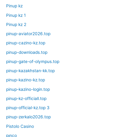
Pinup kz
Pinup kz 1
Pinup kz 2
pinup-aviator2026.top
pinup-cazino-kz.top
pinup-downloads.top
pinup-gate-of-olympus.top
pinup-kazakhstan-kk.top
pinup-kazino-kz.top
pinup-kazino-login.top
pinup-kz-officiall.top
pinup-official-kz.top 3
pinup-zerkalo2026.top
Pistolo Casino
pınco