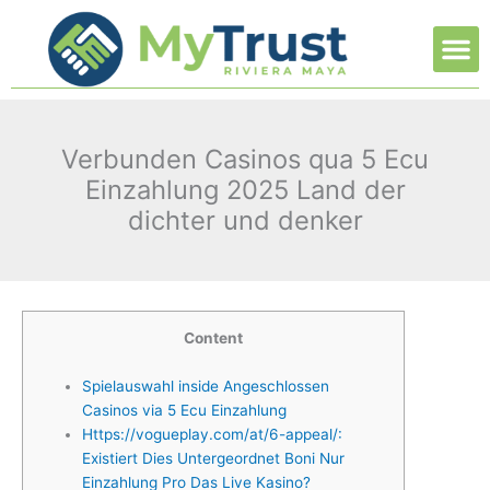
Ir
M
al
contenido
Verbunden Casinos qua 5 Ecu
Einzahlung 2025 Land der
dichter und denker
Content
Spielauswahl inside Angeschlossen
Casinos via 5 Ecu Einzahlung
Https://vogueplay.com/at/6-appeal/:
Existiert Dies Untergeordnet Boni Nur
Einzahlung Pro Das Live Kasino?