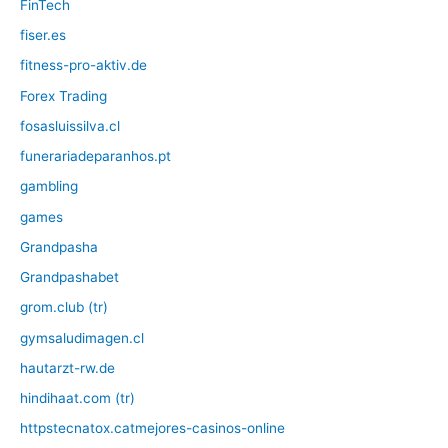
FinTech
fiser.es
fitness-pro-aktiv.de
Forex Trading
fosasluissilva.cl
funerariadeparanhos.pt
gambling
games
Grandpasha
Grandpashabet
grom.club (tr)
gymsaludimagen.cl
hautarzt-rw.de
hindihaat.com (tr)
httpstecnatox.catmejores-casinos-online