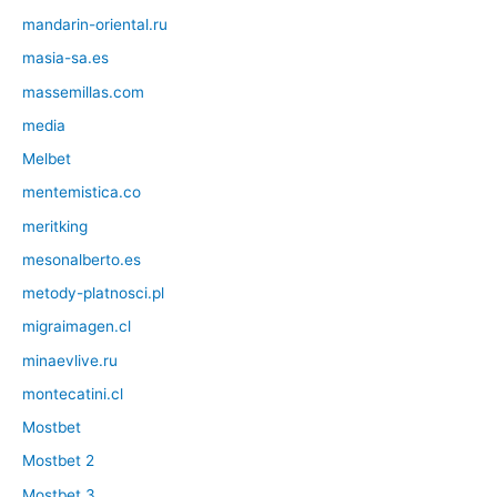
mandarin-oriental.ru
masia-sa.es
massemillas.com
media
Melbet
mentemistica.co
meritking
mesonalberto.es
metody-platnosci.pl
migraimagen.cl
minaevlive.ru
montecatini.cl
Mostbet
Mostbet 2
Mostbet 3