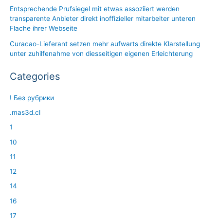
Entsprechende Prufsiegel mit etwas assoziiert werden
transparente Anbieter direkt inoffizieller mitarbeiter unteren
Flache ihrer Webseite
Curacao-Lieferant setzen mehr aufwarts direkte Klarstellung
unter zuhilfenahme von diesseitigen eigenen Erleichterung
Categories
! Без рубрики
.mas3d.cl
1
10
11
12
14
16
17