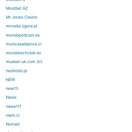
Mostbet AZ
Mr Jones Casino
mrowka.zgora.pl
mundopodcast.es
municasablanca.cl
murobeachclub.es
muskat-uk.com (tr)
neohotel.pl
NEW
new13
News
news111
niam.cl
Nomad