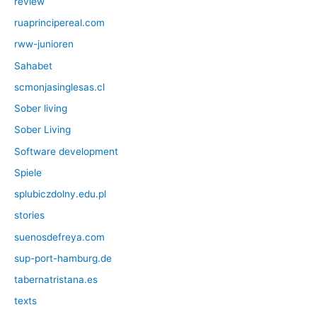
review
ruaprincipereal.com
rww-junioren
Sahabet
scmonjasinglesas.cl
Sober living
Sober Living
Software development
Spiele
splubiczdolny.edu.pl
stories
suenosdefreya.com
sup-port-hamburg.de
tabernatristana.es
texts