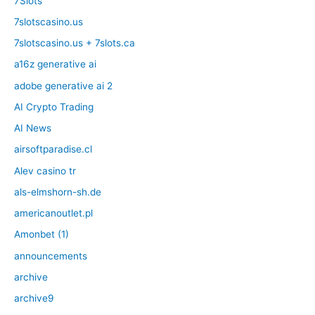
7Slots
7slotscasino.us
7slotscasino.us + 7slots.ca
a16z generative ai
adobe generative ai 2
AI Crypto Trading
AI News
airsoftparadise.cl
Alev casino tr
als-elmshorn-sh.de
americanoutlet.pl
Amonbet (1)
announcements
archive
archive9