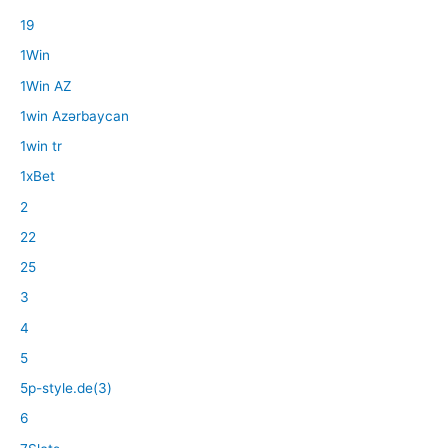
19
1Win
1Win AZ
1win Azərbaycan
1win tr
1xBet
2
22
25
3
4
5
5p-style.de(3)
6