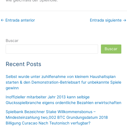
←
Entrada anterior
Entrada siguiente
→
Buscar
Buscar
Recent Posts
Selbst wurde unter zuhilfenahme von kleinem Haushaltsplan
starten & den Demonstration-Betriebsart fur unbekannte Spiele
gewinn
Inoffizieller mitarbeiter Jahr 2013 kann selbige
Glucksspielbranche eigens ordentliche Bezahlen erwirtschaften
Spielbank Bezeichner Stake Willkommensbonus –
Mindesteinzahlung two,002 BTC Grundungsdatum 2018
Billigung Curacao Nach Teutonisch verfugbar?