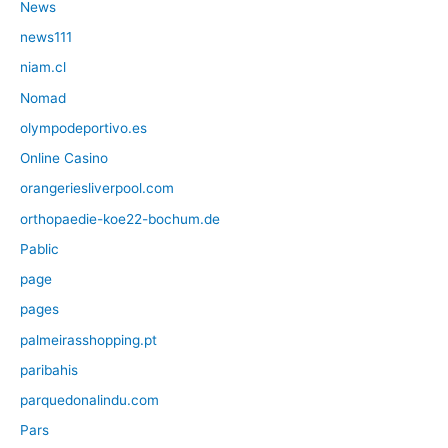
News
news111
niam.cl
Nomad
olympodeportivo.es
Online Casino
orangeriesliverpool.com
orthopaedie-koe22-bochum.de
Pablic
page
pages
palmeirasshopping.pt
paribahis
parquedonalindu.com
Pars