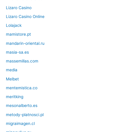
Lizaro Casino
Lizaro Casino Online
Lolajack
mamistore.pt
mandarin-oriental.ru
masia-sa.es
massemillas.com
media
Melbet
mentemistica.co
meritking
mesonalberto.es
metody-platnosci.pl
migraimagen.cl