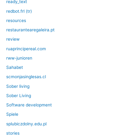
ready_text
redbot.frl (tr)
resources
restaurantearegaleira.pt
review
ruaprincipereal.com
rww-junioren
Sahabet
scmonjasinglesas.cl
Sober living
Sober Living
Software development
Spiele
splubiczdolny.edu.pl
stories