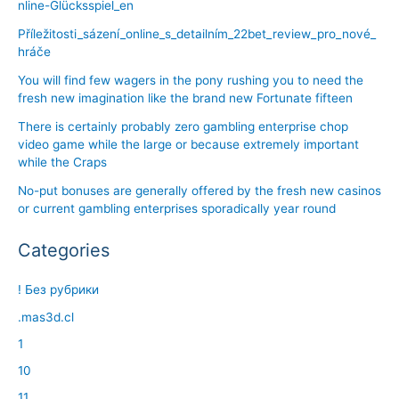
nline-Glücksspiel_en
Příležitosti_sázení_online_s_detailním_22bet_review_pro_nové_
hráče
You will find few wagers in the pony rushing you to need the
fresh new imagination like the brand new Fortunate fifteen
There is certainly probably zero gambling enterprise chop
video game while the large or because extremely important
while the Craps
No-put bonuses are generally offered by the fresh new casinos
or current gambling enterprises sporadically year round
Categories
! Без рубрики
.mas3d.cl
1
10
11