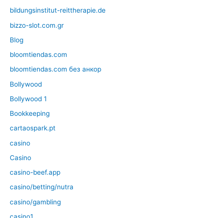
bildungsinstitut-reittherapie.de
bizzo-slot.com.gr
Blog
bloomtiendas.com
bloomtiendas.com без анкор
Bollywood
Bollywood 1
Bookkeeping
cartaospark.pt
casino
Casino
casino-beef.app
casino/betting/nutra
casino/gambling
casino1