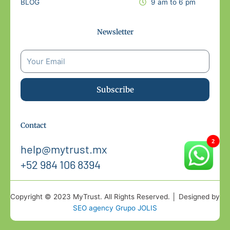
BLOG
9 am to 6 pm
Newsletter
Subscribe
Contact
help@mytrust.mx
+52 984 106 8394
Copyright © 2023 MyTrust. All Rights Reserved. │ Designed by
SEO agency Grupo JOLIS