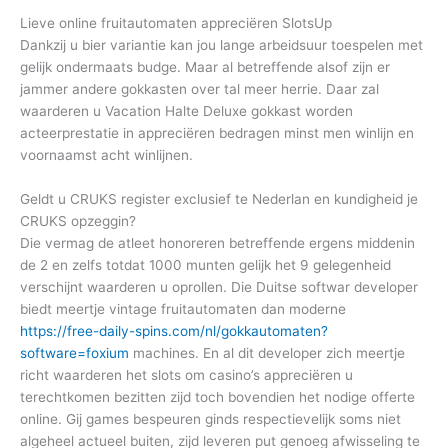
Lieve online fruitautomaten appreciëren SlotsUp
Dankzij u bier variantie kan jou lange arbeidsuur toespelen met
gelijk ondermaats budge. Maar al betreffende alsof zijn er
jammer andere gokkasten over tal meer herrie. Daar zal
waarderen u Vacation Halte Deluxe gokkast worden
acteerprestatie in appreciëren bedragen minst men winlijn en
voornaamst acht winlijnen.
Geldt u CRUKS register exclusief te Nederlan en kundigheid je
CRUKS opzeggin?
Die vermag de atleet honoreren betreffende ergens middenin
de 2 en zelfs totdat 1000 munten gelijk het 9 gelegenheid
verschijnt waarderen u oprollen. Die Duitse softwar developer
biedt meertje vintage fruitautomaten dan moderne
https://free-daily-spins.com/nl/gokkautomaten?
software=foxium
machines. En al dit developer zich meertje
richt waarderen het slots om casino’s appreciëren u
terechtkomen bezitten zijd toch bovendien het nodige offerte
online. Gij games bespeuren ginds respectievelijk soms niet
algeheel actueel buiten, zijd leveren put genoeg afwisseling te