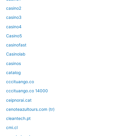
casino2
casino3
casino4
Casino5
casinofast
Casinolab
casinos
catalog
cccituango.co
cccituango.co 14000
ceipnorai.cat
cenoteazultours.com (tr)
cleantech.pt
cmi.cl