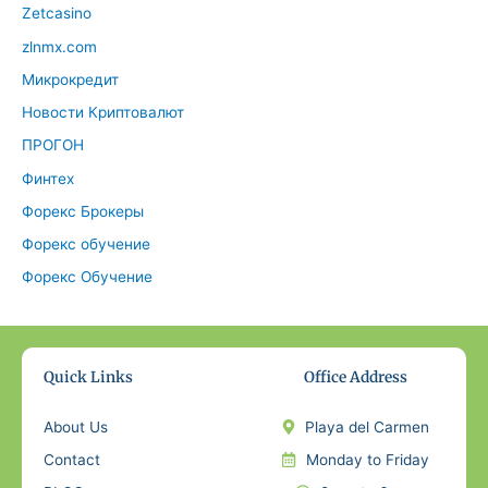
Zetcasino
zlnmx.com
Микрокредит
Новости Криптовалют
ПРОГОН
Финтех
Форекс Брокеры
Форекс обучение
Форекс Обучение
Quick Links
Office Address
About Us
Playa del Carmen
Contact
Monday to Friday