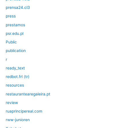
prensa24.cl3
press
prestamos
psr.edu.pl
Public
publication
r
ready_text
redbot.frl (tr)
resources
restaurantearegaleira.pt
review
ruaprincipereal.com
rww-junioren