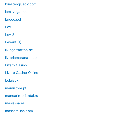
kuestenglueck.com
lam-vegan.de
larocca.cl
Lev
Lev 2
Levant (1)
livingarttattoo.de
livrariamaranata.com
Lizaro Casino
Lizaro Casino Online
Lolajack
mamistore.pt
mandarin-oriental.ru
masia-sa.es
massemillas.com