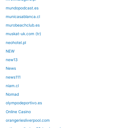
mundopodcast.es
municasablanca.cl
murobeachclub.es
muskat-uk.com (tr)
neohotel.pl
NEW
new13
News
news111
niam.cl
Nomad
olympodeportivo.es
Online Casino
orangeriesliverpool.com