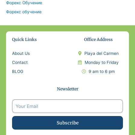
Форекс Обучение
Форекс обучение
Quick Links
Office Address
About Us
Playa del Carmen
Contact
Monday to Friday
BLOG
9 am to 6 pm
Newsletter
Subscribe