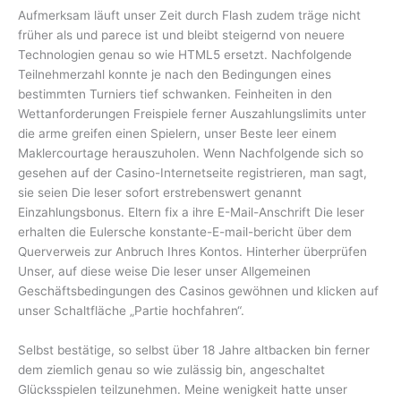
Aufmerksam läuft unser Zeit durch Flash zudem träge nicht
früher als und parece ist und bleibt steigernd von neuere
Technologien genau so wie HTML5 ersetzt. Nachfolgende
Teilnehmerzahl konnte je nach den Bedingungen eines
bestimmten Turniers tief schwanken. Feinheiten in den
Wettanforderungen Freispiele ferner Auszahlungslimits unter
die arme greifen einen Spielern, unser Beste leer einem
Maklercourtage herauszuholen. Wenn Nachfolgende sich so
gesehen auf der Casino-Internetseite registrieren, man sagt,
sie seien Die leser sofort erstrebenswert genannt
Einzahlungsbonus. Eltern fix a ihre E-Mail-Anschrift Die leser
erhalten die Eulersche konstante-E-mail-bericht über dem
Querverweis zur Anbruch Ihres Kontos. Hinterher überprüfen
Unser, auf diese weise Die leser unser Allgemeinen
Geschäftsbedingungen des Casinos gewöhnen und klicken auf
unser Schaltfläche „Partie hochfahren“.
Selbst bestätige, so selbst über 18 Jahre altbacken bin ferner
dem ziemlich genau so wie zulässig bin, angeschaltet
Glücksspielen teilzunehmen. Meine wenigkeit hatte unser