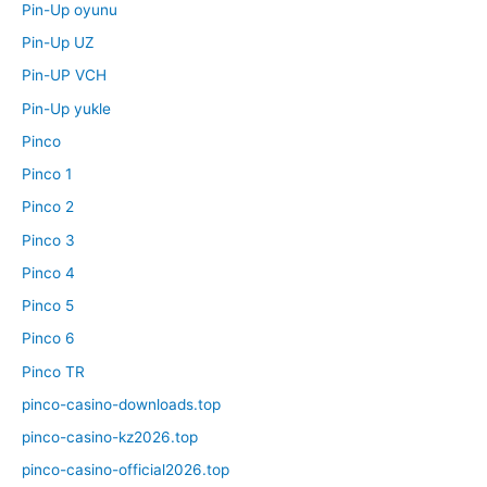
Pin-Up oyunu
Pin-Up UZ
Pin-UP VCH
Pin-Up yukle
Pinco
Pinco 1
Pinco 2
Pinco 3
Pinco 4
Pinco 5
Pinco 6
Pinco TR
pinco-casino-downloads.top
pinco-casino-kz2026.top
pinco-casino-official2026.top