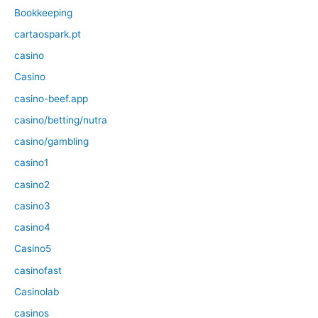
Bookkeeping
cartaospark.pt
casino
Casino
casino-beef.app
casino/betting/nutra
casino/gambling
casino1
casino2
casino3
casino4
Casino5
casinofast
Casinolab
casinos