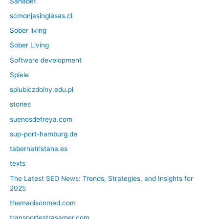
Sahabet
scmonjasinglesas.cl
Sober living
Sober Living
Software development
Spiele
splubiczdolny.edu.pl
stories
suenosdefreya.com
sup-port-hamburg.de
tabernatristana.es
texts
The Latest SEO News: Trends, Strategies, and Insights for
2025
themadisonmed.com
transportestrasamer.com