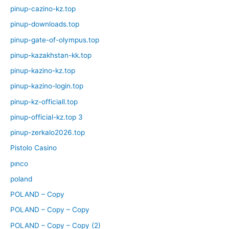
pinup-cazino-kz.top
pinup-downloads.top
pinup-gate-of-olympus.top
pinup-kazakhstan-kk.top
pinup-kazino-kz.top
pinup-kazino-login.top
pinup-kz-officiall.top
pinup-official-kz.top 3
pinup-zerkalo2026.top
Pistolo Casino
pınco
poland
POLAND – Copy
POLAND – Copy – Copy
POLAND – Copy – Copy (2)