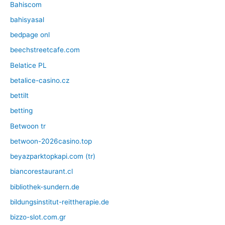
Bahiscom
bahisyasal
bedpage onl
beechstreetcafe.com
Belatice PL
betalice-casino.cz
bettilt
betting
Betwoon tr
betwoon-2026casino.top
beyazparktopkapi.com (tr)
biancorestaurant.cl
bibliothek-sundern.de
bildungsinstitut-reittherapie.de
bizzo-slot.com.gr