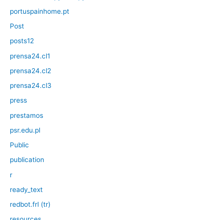
portuspainhome.pt
Post
posts12
prensa24.cl1
prensa24.cl2
prensa24.cl3
press
prestamos
psr.edu.pl
Public
publication
r
ready_text
redbot.frl (tr)
resources