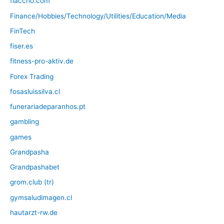
fiaccho.com
Finance/Hobbies/Technology/Utilities/Education/Media
FinTech
fiser.es
fitness-pro-aktiv.de
Forex Trading
fosasluissilva.cl
funerariadeparanhos.pt
gambling
games
Grandpasha
Grandpashabet
grom.club (tr)
gymsaludimagen.cl
hautarzt-rw.de