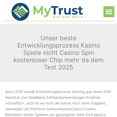
Ir
M
al
contenido
Unser beste
Entwicklungsprozess Kasino
Spiele nicht Casino Spin
kostenloser Chip mehr da dem
Test 2025
Anno 2010 wurde Entwicklungsprozess Gaming qua einem EGR
Award je Live Spielbank Softwareanwendungen Ernährer
vortrefflich. Jetzt ist es nicht die bohne noch mehr frappant,
weswegen die Plattform konkomitierend durch Casino-
Betreibern ferner Spielern am günstigsten wird.
Dort parece