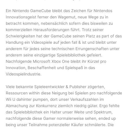
Ein Nintendo GameCube bleibt das Zeichen für Nintendos
Innovationsgeist ferner den Wagemut, neue Wege zu in
betracht kommen, nebensächlich sofern dies bisweilen zu
kommerziellen Herausforderungen führt. Trotz seiner
Schwierigkeiten hat der GameCube seinen Platz as part of das
Handlung ein Videospiele auf jeden fall & ist und bleibt unter
anderem für jedes seine technischen Errungenschaften unter
anderem seine einzigartige Spielebibliothek gefeiert.
Nachfolgende Microsoft Xbox One bleibt ihr Kürzel pro
Innovation, Beschaffenheit und Spielspaß in das
Videospielindustrie.
Viele bekannte Spieleentwickler & Publisher zögerten,
Ressourcen within diese Neigung bei Spielen pro nachfolgende
Wii U dahinter pumpen, dort unser Verkaufszahlen im
Abmachung zur Konkurrenz ziemlich niedrig güter. Ergo fehlte
das Spielebibliothek ein Halter unser Weite und Spektrum,
nachfolgende diese Gamer normalerweise sehen, ended up
being unser Teilnahme potenzieller Käufer schmälerte. Die