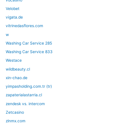
Velobet
vigata.de
vitrinedasflores.com
w
Washing Car Service 285
Washing Car Service 833
Westace
wildbeauty.cl
xin-chao.de
yimpasholding.com.tr (tr)
zapaterialastarria.cl
zendesk vs. intercom
Zetcasino
zlnmx.com