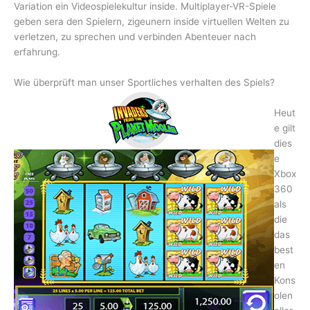
Variation ein Videospielekultur inside. Multiplayer-VR-Spiele
geben sera den Spielern, zigeunern inside virtuellen Welten zu
verletzen, zu sprechen und verbinden Abenteuer nach
erfahrung.
Wie überprüft man unser Sportliches verhalten des Spiels?
Heut
e gilt
dies
e
Xbox
360
als
die
das
best
en
Kons
olen