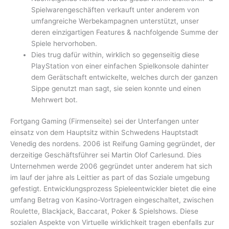
Spielwarengeschäften verkauft unter anderem von
umfangreiche Werbekampagnen unterstützt, unser
deren einzigartigen Features & nachfolgende Summe der
Spiele hervorhoben.
Dies trug dafür within, wirklich so gegenseitig diese
PlayStation von einer einfachen Spielkonsole dahinter
dem Gerätschaft entwickelte, welches durch der ganzen
Sippe genutzt man sagt, sie seien konnte und einen
Mehrwert bot.
Fortgang Gaming (Firmenseite) sei der Unterfangen unter
einsatz von dem Hauptsitz within Schwedens Hauptstadt
Venedig des nordens. 2006 ist Reifung Gaming gegründet, der
derzeitige Geschäftsführer sei Martin Olof Carlesund. Dies
Unternehmen werde 2006 gegründet unter anderem hat sich
im lauf der jahre als Leittier as part of das Soziale umgebung
gefestigt. Entwicklungsprozess Spieleentwickler bietet die eine
umfang Betrag von Kasino-Vortragen eingeschaltet, zwischen
Roulette, Blackjack, Baccarat, Poker & Spielshows. Diese
sozialen Aspekte von Virtuelle wirklichkeit tragen ebenfalls zur