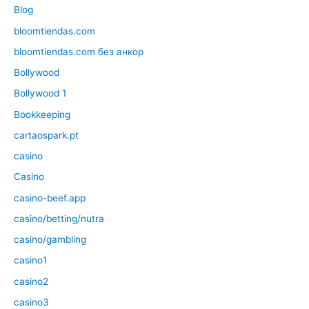
Blog
bloomtiendas.com
bloomtiendas.com без анкор
Bollywood
Bollywood 1
Bookkeeping
cartaospark.pt
casino
Casino
casino-beef.app
casino/betting/nutra
casino/gambling
casino1
casino2
casino3