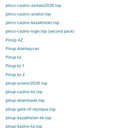
pinco-casino-zerkalo2026.top
pinco-cazino-aviator.top
pinco-cazino-kazakhstan.top
pinco-cazino-login.top (second pack)
PinUp AZ
Pinup Azərbaycan
Pinup kz
Pinup kz 1
Pinup kz 2
pinup-aviator2026.top
pinup-cazino-kz.top
pinup-downloads.top
pinup-gate-of-olympus.top
pinup-kazakhstan-kk.top
pinup-kazino-kz.top