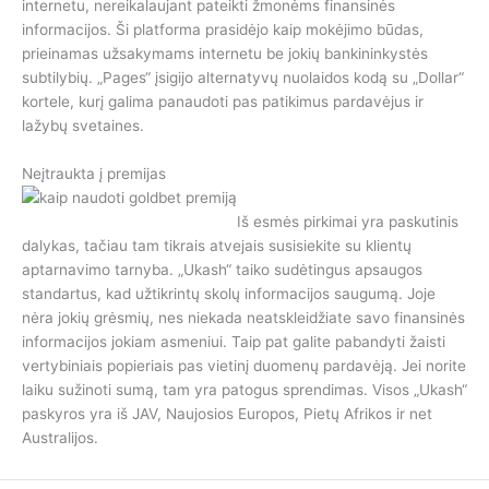
internetu, nereikalaujant pateikti žmonėms finansinės
informacijos. Ši platforma prasidėjo kaip mokėjimo būdas,
prieinamas užsakymams internetu be jokių bankininkystės
subtilybių. „Pages“ įsigijo alternatyvų nuolaidos kodą su „Dollar“
kortele, kurį galima panaudoti pas patikimus pardavėjus ir
lažybų svetaines.
Neįtraukta į premijas
Iš esmės pirkimai yra paskutinis
dalykas, tačiau tam tikrais atvejais susisiekite su klientų
aptarnavimo tarnyba. „Ukash“ taiko sudėtingus apsaugos
standartus, kad užtikrintų skolų informacijos saugumą. Joje
nėra jokių grėsmių, nes niekada neatskleidžiate savo finansinės
informacijos jokiam asmeniui. Taip pat galite pabandyti žaisti
vertybiniais popieriais pas vietinį duomenų pardavėją. Jei norite
laiku sužinoti sumą, tam yra patogus sprendimas. Visos „Ukash“
paskyros yra iš JAV, Naujosios Europos, Pietų Afrikos ir net
Australijos.