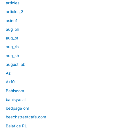
articles
articles_3
asino1
aug_bh
aug_bt
aug_rb
aug_sb
august_pb
Az
Az10
Bahiscom
bahisyasal
bedpage onl
beechstreetcafe.com
Belatice PL