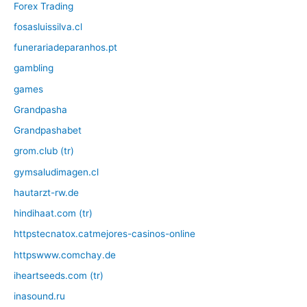
Forex Trading
fosasluissilva.cl
funerariadeparanhos.pt
gambling
games
Grandpasha
Grandpashabet
grom.club (tr)
gymsaludimagen.cl
hautarzt-rw.de
hindihaat.com (tr)
httpstecnatox.catmejores-casinos-online
httpswww.comchay.de
iheartseeds.com (tr)
inasound.ru