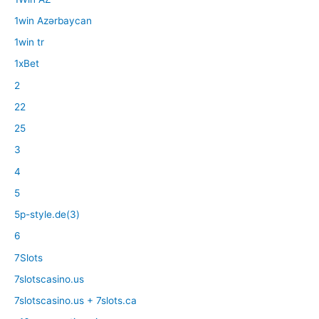
1win Azərbaycan
1win tr
1xBet
2
22
25
3
4
5
5p-style.de(3)
6
7Slots
7slotscasino.us
7slotscasino.us + 7slots.ca