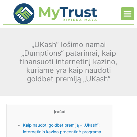
Ir
M
al
contenido
„UKash“ lošimo namai
„Dumptions“ patarimai, kaip
finansuoti internetinį kazino,
kuriame yra kaip naudoti
goldbet premiją „UKash“
Įrašai
Kaip naudoti goldbet premiją – „Ukash“:
internetinio kazino procentinė programa