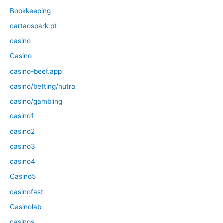
Bookkeeping
cartaospark.pt
casino
Casino
casino-beef.app
casino/betting/nutra
casino/gambling
casino1
casino2
casino3
casino4
Casino5
casinofast
Casinolab
casinos