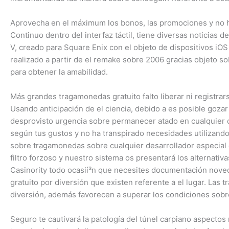
Aprovecha en el máximum los bonos, las promociones y no ha 
Continuo dentro del interfaz táctil, tiene diversas noticias
V, creado para Square Enix con el objeto de dispositivos iOS
realizado a partir de el remake sobre 2006 gracias objeto
para obtener la amabilidad.
Más grandes tragamonedas gratuito falto liberar ni registrar
Usando anticipación de el ciencia, debido a es posible gozar
desprovisto urgencia sobre permanecer atado en cualquier c
según tus gustos y no ha transpirado necesidades utilizando
sobre tragamonedas sobre cualquier desarrollador especial 
filtro forzoso y nuestro sistema os presentará los alternat
Casinority todo ocasií³n que necesites documentación nov
gratuito por diversión que existen referente a el lugar. Las
diversión, además favorecen a superar los condiciones sobre
Seguro te cautivará la patologí­a del túnel carpiano aspec