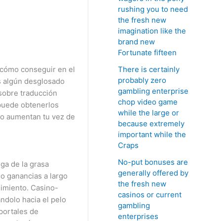
rushing you to need
the fresh new
imagination like the
brand new
Fortunate fifteen
There is certainly
 cómo conseguir en el
probably zero
ás algún desglosado
gambling enterprise
sobre traducción
chop video game
 puede obtenerlos
while the large or
lo aumentan tu vez de
because extremely
important while the
Craps
No-put bonuses are
ga de la grasa
generally offered by
mo ganancias a largo
the fresh new
nimiento. Casino-
casinos or current
ndolo hacia el pelo
gambling
portales de
enterprises