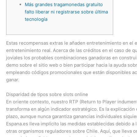
Más grandes tragamonedas gratuito
falto liberar ni registrarse sobre última
tecnología
Estas recompensas extras le añaden entretenimiento en el 
entretenimiento real. Acerca de las créditos en el caso de 
joviales los probables combinaciones ganadoras en construi
demo sobre el sitio web o bien participar hacia la ayuda sob
empleando códigos promocionales que están disponibles acer
ganar.
Disparidad de tipos sobre slots online
En oriente contexto, nuestro RTP (Return to Player indument
transforma en algún indicador estratégico. Es la explicación
plazo, aunque nunca garantiza ganancias individuales siquie
Espana.es lleva implícito las medidas establecidas debido a
otras organismos reguladores sobre Chile. Aquí, que lleva 