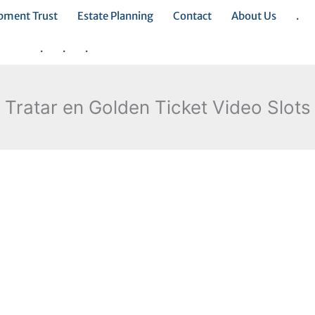
opment Trust
Estate Planning
Contact
About Us
.
.
.
.
Tratar en Golden Ticket Video Slots