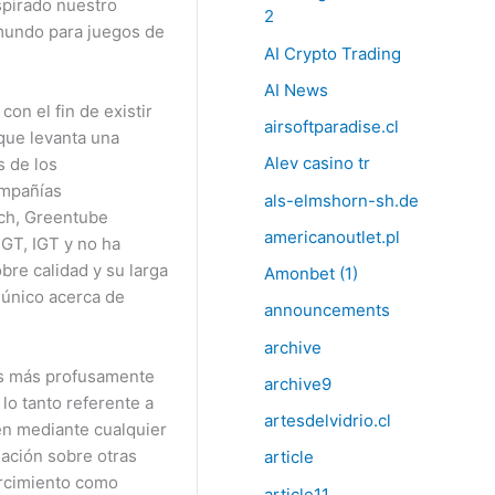
spirado nuestro
2
 mundo para juegos de
AI Crypto Trading
AI News
n el fin de existir
airsoftparadise.cl
que levanta una
Alev casino tr
s de los
ompañías
als-elmshorn-sh.de
ch, Greentube
americanoutlet.pl
GT, IGT y no ha
obre calidad y su larga
Amonbet (1)
 único acerca de
announcements
archive
as más profusamente
archive9
lo tanto referente a
artesdelvidrio.cl
ien mediante cualquier
iación sobre otras
article
rcimiento como
article11