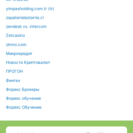
yimpasholding.com.tr (tr)
zapaterialastarria.cl
zendesk vs. intercom
Zetcasino
zlnmx.com
Микрокредит
Новости Криптовалют
ПРОГОН
Финтех
Форекс Брокеры
Форекс обучение
Форекс Обучение