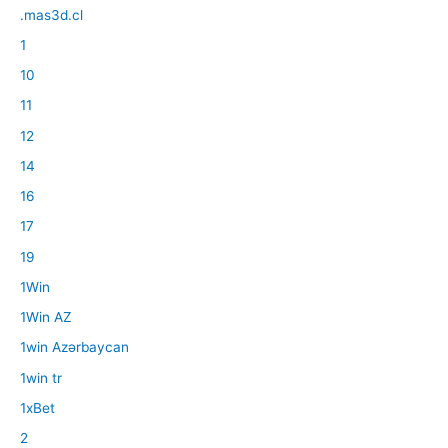
.mas3d.cl
1
10
11
12
14
16
17
19
1Win
1Win AZ
1win Azərbaycan
1win tr
1xBet
2