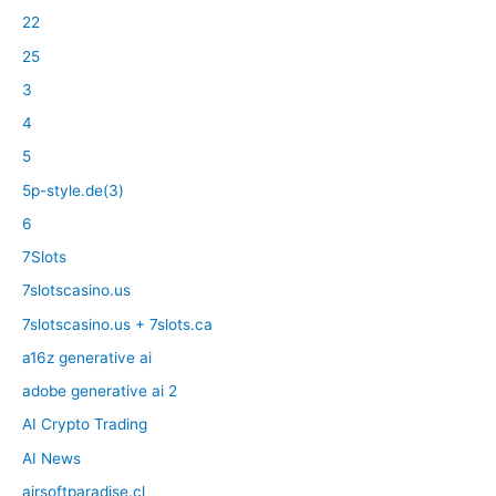
22
25
3
4
5
5p-style.de(3)
6
7Slots
7slotscasino.us
7slotscasino.us + 7slots.ca
a16z generative ai
adobe generative ai 2
AI Crypto Trading
AI News
airsoftparadise.cl