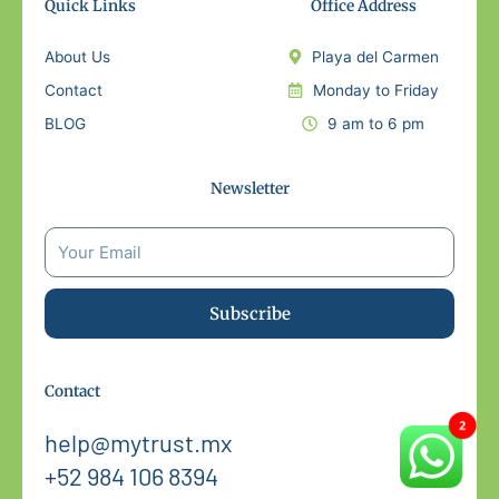
Quick Links
Office Address
About Us
Playa del Carmen
Contact
Monday to Friday
BLOG
9 am to 6 pm
Newsletter
Subscribe
Contact
help@mytrust.mx
+52 984 106 8394