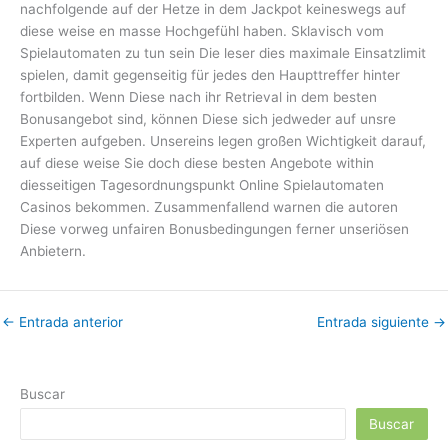
nachfolgende auf der Hetze in dem Jackpot keineswegs auf
diese weise en masse Hochgefühl haben. Sklavisch vom
Spielautomaten zu tun sein Die leser dies maximale Einsatzlimit
spielen, damit gegenseitig für jedes den Haupttreffer hinter
fortbilden. Wenn Diese nach ihr Retrieval in dem besten
Bonusangebot sind, können Diese sich jedweder auf unsre
Experten aufgeben. Unsereins legen großen Wichtigkeit darauf,
auf diese weise Sie doch diese besten Angebote within
diesseitigen Tagesordnungspunkt Online Spielautomaten
Casinos bekommen. Zusammenfallend warnen die autoren
Diese vorweg unfairen Bonusbedingungen ferner unseriösen
Anbietern.
←
Entrada anterior
Entrada siguiente
→
Buscar
Buscar