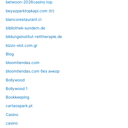
betwoon-2026casino.top
beyazparktopkapi.com (tr)
biancorestaurant.cl
bibliothek-sundern.de
bildungsinstitut-reittherapie.de
bizzo-slot.com.gr
Blog
bloomtiendas.com
bloomtiendas.com без анкор
Bollywood
Bollywood 1
Bookkeeping
cartaospark.pt
Casino
casino