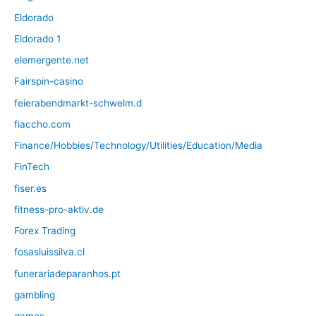
Eldorado
Eldorado 1
elemergente.net
Fairspin-casino
feierabendmarkt-schwelm.d
fiaccho.com
Finance/Hobbies/Technology/Utilities/Education/Media
FinTech
fiser.es
fitness-pro-aktiv.de
Forex Trading
fosasluissilva.cl
funerariadeparanhos.pt
gambling