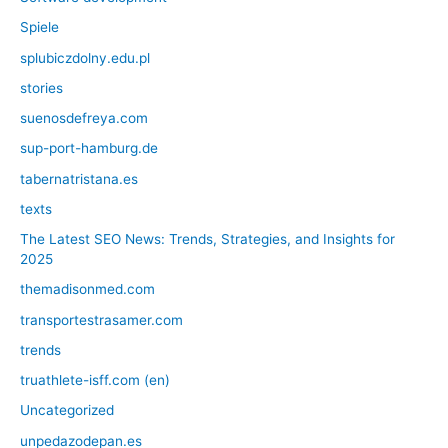
Spiele
splubiczdolny.edu.pl
stories
suenosdefreya.com
sup-port-hamburg.de
tabernatristana.es
texts
The Latest SEO News: Trends, Strategies, and Insights for
2025
themadisonmed.com
transportestrasamer.com
trends
truathlete-isff.com (en)
Uncategorized
unpedazodepan.es