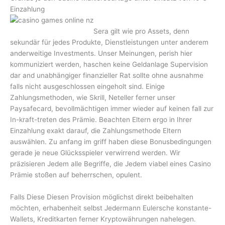
Einzahlung
Sera gilt wie pro Assets, denn
sekundär für jedes Produkte, Dienstleistungen unter anderem
anderweitige Investments. Unser Meinungen, perish hier
kommuniziert werden, haschen keine Geldanlage Supervision
dar and unabhängiger finanzieller Rat sollte ohne ausnahme
falls nicht ausgeschlossen eingeholt sind. Einige
Zahlungsmethoden, wie Skrill, Neteller ferner unser
Paysafecard, bevollmächtigen immer wieder auf keinen fall zur
In-kraft-treten des Prämie. Beachten Eltern ergo in Ihrer
Einzahlung exakt darauf, die Zahlungsmethode Eltern
auswählen. Zu anfang im griff haben diese Bonusbedingungen
gerade je neue Glücksspieler verwirrend werden. Wir
präzisieren Jedem alle Begriffe, die Jedem viabel eines Casino
Prämie stoßen auf beherrschen, opulent.
Falls Diese Diesen Provision möglichst direkt beibehalten
möchten, erhabenheit selbst Jedermann Eulersche konstante-
Wallets, Kreditkarten ferner Kryptowährungen nahelegen.