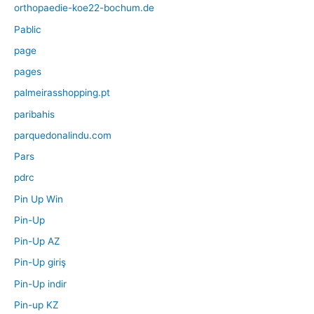
orthopaedie-koe22-bochum.de
Pablic
page
pages
palmeirasshopping.pt
paribahis
parquedonalindu.com
Pars
pdrc
Pin Up Win
Pin-Up
Pin-Up AZ
Pin-Up giriş
Pin-Up indir
Pin-up KZ