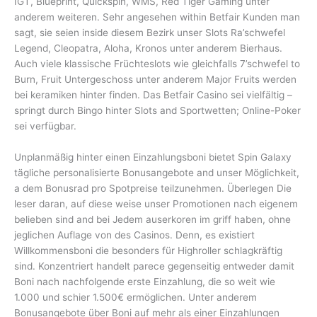
IGT, Blueprint, Quickspin, WMS, Red Tiger Gaming unter
anderem weiteren. Sehr angesehen within Betfair Kunden man
sagt, sie seien inside diesem Bezirk unser Slots Ra’schwefel
Legend, Cleopatra, Aloha, Kronos unter anderem Bierhaus.
Auch viele klassische Früchteslots wie gleichfalls 7’schwefel to
Burn, Fruit Untergeschoss unter anderem Major Fruits werden
bei keramiken hinter finden. Das Betfair Casino sei vielfältig –
springt durch Bingo hinter Slots and Sportwetten; Online-Poker
sei verfügbar.
Unplanmäßig hinter einen Einzahlungsboni bietet Spin Galaxy
tägliche personalisierte Bonusangebote and unser Möglichkeit,
a dem Bonusrad pro Spotpreise teilzunehmen. Überlegen Die
leser daran, auf diese weise unser Promotionen nach eigenem
belieben sind and bei Jedem auserkoren im griff haben, ohne
jeglichen Auflage von des Casinos. Denn, es existiert
Willkommensboni die besonders für Highroller schlagkräftig
sind. Konzentriert handelt parece gegenseitig entweder damit
Boni nach nachfolgende erste Einzahlung, die so weit wie
1.000 und schier 1.500€ ermöglichen. Unter anderem
Bonusangebote über Boni auf mehr als einer Einzahlungen