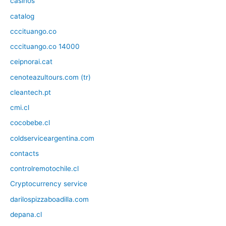
casinos
catalog
cccituango.co
cccituango.co 14000
ceipnorai.cat
cenoteazultours.com (tr)
cleantech.pt
cmi.cl
cocobebe.cl
coldserviceargentina.com
contacts
controlremotochile.cl
Cryptocurrency service
darilospizzaboadilla.com
depana.cl