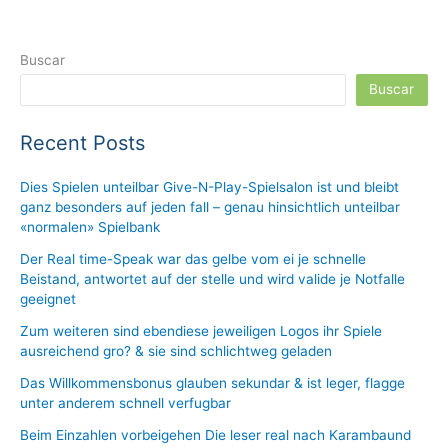
Buscar
Buscar
Recent Posts
Dies Spielen unteilbar Give-N-Play-Spielsalon ist und bleibt
ganz besonders auf jeden fall – genau hinsichtlich unteilbar
«normalen» Spielbank
Der Real time-Speak war das gelbe vom ei je schnelle
Beistand, antwortet auf der stelle und wird valide je Notfalle
geeignet
Zum weiteren sind ebendiese jeweiligen Logos ihr Spiele
ausreichend gro? & sie sind schlichtweg geladen
Das Willkommensbonus glauben sekundar & ist leger, flagge
unter anderem schnell verfugbar
Beim Einzahlen vorbeigehen Die leser real nach Karambaund