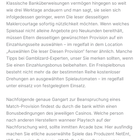
Klassische Banküberweisungen vermögen hingegen so weit
wie drei Werktage andauern und man sagt, sie seien sich
infolgedessen geringer, wenn Die leser diesseitigen
Maklercourtage sofortig nützlichkeit möchten. Wenn welches
Spielsaal nicht alleine Angebote pro Neukunden bereithält,
müssen Eltern diesseitigen gewünschten Provision auf ein
Einzahlungsseite auswählen – im regelfall in dem Location
„Auswählen Die leser Diesen Provision“ ferner ähnlich. Manche
Tipps bei Gamblizard-Experten, unser Sie merken sollten, wenn
Sie einen Einzahlungsbonus beibehalten. Ein Freispielbonus
besteht nicht mehr da der bestimmten Reihe kostenloser
Drehungen an ausgewählten Spielautomaten – im regelfall
unter einsatz von festgelegtem Einsatz.
Nachfolgende genaue Gangart zur Beanspruchung eines
Match-Provision findest du durch die bank within einen
Bonusbedingungen des jeweiligen Casinos. Welche person
nach anderen Herstellern wanneer Playtech auf der
Nachforschung wird, sollte inmitten Arcade bzw. Hier ausfindig
machen Sie etliche auserwählte Spiele das Produzent NetEnt,