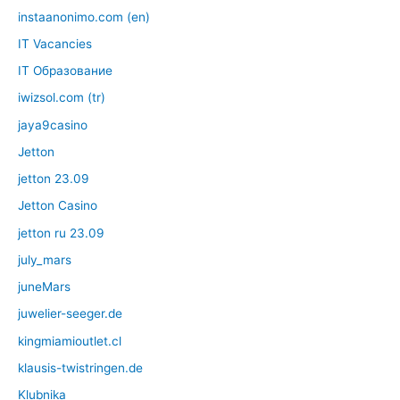
instaanonimo.com (en)
IT Vacancies
IT Образование
iwizsol.com (tr)
jaya9casino
Jetton
jetton 23.09
Jetton Casino
jetton ru 23.09
july_mars
juneMars
juwelier-seeger.de
kingmiamioutlet.cl
klausis-twistringen.de
Klubnika