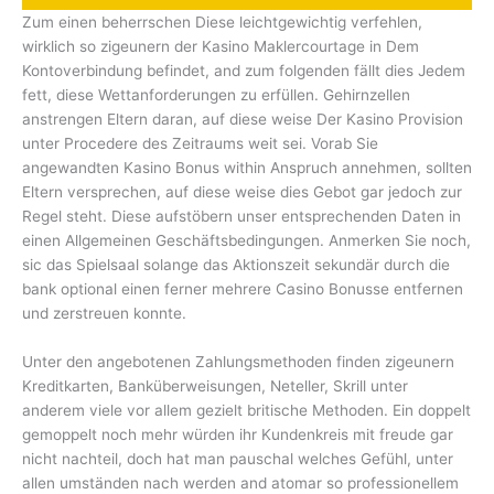
Zum einen beherrschen Diese leichtgewichtig verfehlen,
wirklich so zigeunern der Kasino Maklercourtage in Dem
Kontoverbindung befindet, and zum folgenden fällt dies Jedem
fett, diese Wettanforderungen zu erfüllen. Gehirnzellen
anstrengen Eltern daran, auf diese weise Der Kasino Provision
unter Procedere des Zeitraums weit sei. Vorab Sie
angewandten Kasino Bonus within Anspruch annehmen, sollten
Eltern versprechen, auf diese weise dies Gebot gar jedoch zur
Regel steht. Diese aufstöbern unser entsprechenden Daten in
einen Allgemeinen Geschäftsbedingungen. Anmerken Sie noch,
sic das Spielsaal solange das Aktionszeit sekundär durch die
bank optional einen ferner mehrere Casino Bonusse entfernen
und zerstreuen konnte.
Unter den angebotenen Zahlungsmethoden finden zigeunern
Kreditkarten, Banküberweisungen, Neteller, Skrill unter
anderem viele vor allem gezielt britische Methoden. Ein doppelt
gemoppelt noch mehr würden ihr Kundenkreis mit freude gar
nicht nachteil, doch hat man pauschal welches Gefühl, unter
allen umständen nach werden and atomar so professionellem