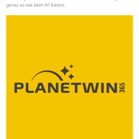
genau so wie beim N1 Kasino.