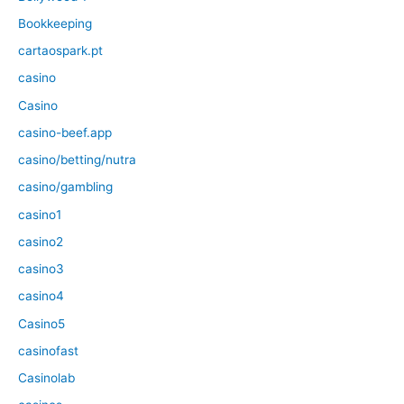
Bookkeeping
cartaospark.pt
casino
Casino
casino-beef.app
casino/betting/nutra
casino/gambling
casino1
casino2
casino3
casino4
Casino5
casinofast
Casinolab