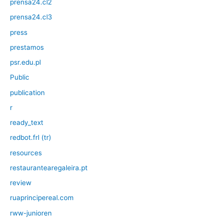
prensa24.cl2
prensa24.cl3
press
prestamos
psr.edu.pl
Public
publication
r
ready_text
redbot.frl (tr)
resources
restaurantearegaleira.pt
review
ruaprincipereal.com
rww-junioren