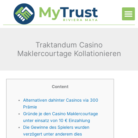
Ir
M
al
contenido
Traktandum Casino
Maklercourtage Kollationieren
Content
Alternativen dahinter Casinos via 300
Prämie
Gründe je den Casino Maklercourtage
unter einsatz von 10 € Einzahlung
Die Gewinne des Spielers wurden
verzögert unter anderem dies