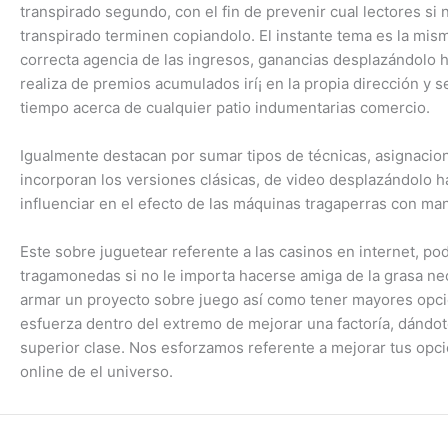
transpirado segundo, con el fin de prevenir cual lectores si 
transpirado terminen copiandolo. El instante tema es la mi
correcta agencia de las ingresos, ganancias desplazándolo h
realiza de premios acumulados irí¡ en la propia dirección y s
tiempo acerca de cualquier patio indumentarias comercio.
Igualmente destacan por sumar tipos de técnicas, asignacion
incorporan los versiones clásicas, de video desplazándolo ha
influenciar en el efecto de las máquinas tragaperras con ma
Este sobre juguetear referente a las casinos en internet, pod
tragamonedas si no le importa hacerse amiga de la grasa nec
armar un proyecto sobre juego así­ como tener mayores opci
esfuerza dentro del extremo de mejorar una factoría, dándot
superior clase. Nos esforzamos referente a mejorar tus opc
online de el universo.