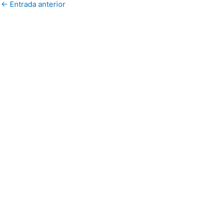
←
Entrada anterior