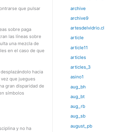
archive
ontrarse que pulsar
archive9
artesdelvidrio.cl
neas sobre paga
ran las líneas sobre
article
ulta una mezcla de
article11
les en el caso de que
articles
articles_3
 desplazándolo hacia
asino1
a vez que juegues
una gran disparidad de
aug_bh
ten símbolos
aug_bt
aug_rb
aug_sb
august_pb
sciplina y no ha