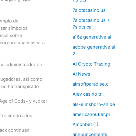
7slotscasino.us
7slotscasino.us +
jemplo de
7slots.ca
izar símbolos
ncial sobre
a16z generative ai
ncorpora una mascara
adobe generative ai
2
AI Crypto Trading
omo administrador de
AI News
 jugadores, así­ como
airsoftparadise.cl
y no ha transpirado
Alev casino tr
«Age of Gods» y «Joker
als-elmshorn-sh.de
americanoutlet.pl
freciendo a los
Amonbet (1)
Jack continuan
announcements