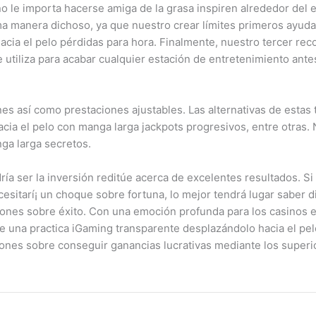
no le importa hacerse amiga de la grasa inspiren alrededor del e
sma manera dichoso, ya que nuestro crear límites primeros ayud
acia el pelo pérdidas para hora. Finalmente, nuestro tercer re
e utiliza para acabar cualquier estación de entretenimiento ante
es así­ como prestaciones ajustables. Las alternativas de esta
cia el pelo con manga larga jackpots progresivos, entre otras. 
nga larga secretos.
rí­a ser la inversión reditúe acerca de excelentes resultados. Si
esitarí¡ un choque sobre fortuna, lo mejor tendrá lugar saber 
ones sobre éxito. Con una emoción profunda para los casinos e
e una practica iGaming transparente desplazándolo hacia el pel
iones sobre conseguir ganancias lucrativas mediante los superi