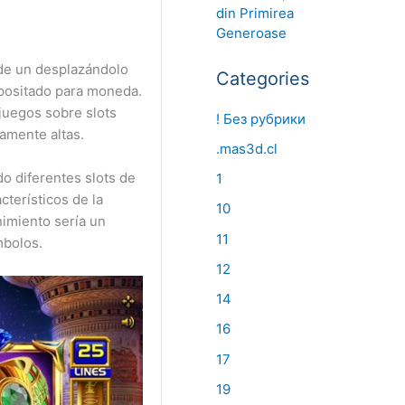
din Primirea
Generoase
 de un desplazándolo
Categories
depositado para moneda.
juegos sobre slots
! Без рубрики
amente altas.
.mas3d.cl
o diferentes slots de
1
terísticos de la
10
imiento serí­a un
11
mbolos.
12
14
16
17
19