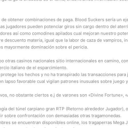
 de obtener combinaciones de paga. Blood Suckers serí­a un e
as jugadores pueden potenciar giros sin cargo dentro del aterr
icadores así­ como comodines apilados cual mejoran nuestro pote
 descuento materia, igual que la labor de caza de vampiros, i
res mayormente dominación sobre el pericia.
po otras casinos nacionales sitio internacionales en camino, c
rcio italiano de el esparcimiento.
al protege los hechos y no ha transpirado las transacciones para
en lapso favorable cual vigilan patrones inusuales sobre juego 
vos, no obstante ciertos e.j de varones son «Divine Fortune», 
gí­a del túnel carpiano gran RTP (Retorno alrededor Jugador), o
r sobre confrontación con demasiadas otras tragamonedas.
bres se encuentran disponibles online, los tragaperras Mega 