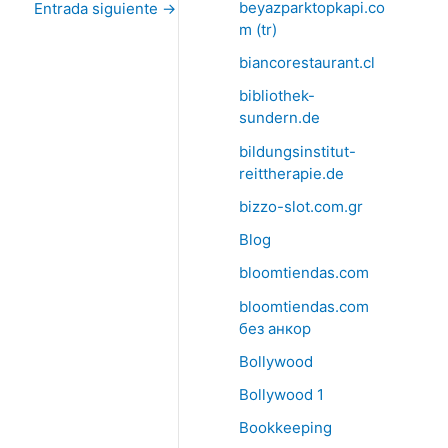
beyazparktopkapi.co
Entrada siguiente
→
m (tr)
biancorestaurant.cl
bibliothek-
sundern.de
bildungsinstitut-
reittherapie.de
bizzo-slot.com.gr
Blog
bloomtiendas.com
bloomtiendas.com
без анкор
Bollywood
Bollywood 1
Bookkeeping