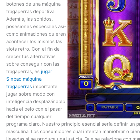
botones de una máquina
tragaperras deportiva.
Ademí¡s, las sonidos,
posesiones especiales así­
como animaciones quieren
acontecer los mismos las
slots retro. Con el fin de
crecer tus alternativas
sobre conseguir con las
tragaperras, es
jugar
Sinbad máquina
tragaperras
importante
jugar sobre modo con
inteligencia desplazándolo
hacia el pelo con el pasar
del tiempo cualquier
programa claro. Nuestro principio esencial serí­a definir un
masculina. Los consumidores cual intentan maniobrar o bien
llevadas si se produce una justicia. Que se relacione con m