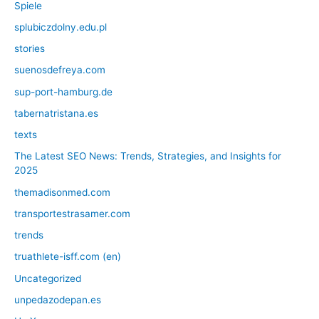
Spiele
splubiczdolny.edu.pl
stories
suenosdefreya.com
sup-port-hamburg.de
tabernatristana.es
texts
The Latest SEO News: Trends, Strategies, and Insights for
2025
themadisonmed.com
transportestrasamer.com
trends
truathlete-isff.com (en)
Uncategorized
unpedazodepan.es