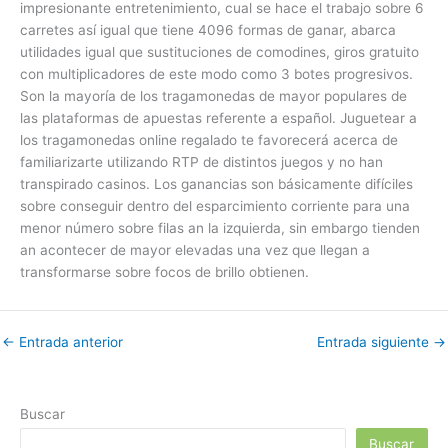
impresionante entretenimiento, cual se hace el trabajo sobre 6
carretes así­ igual que tiene 4096 formas de ganar, abarca
utilidades igual que sustituciones de comodines, giros gratuito
con multiplicadores de este modo­ como 3 botes progresivos.
Son la mayorí­a de los tragamonedas de mayor populares de
las plataformas de apuestas referente a español. Juguetear a
los tragamonedas online regalado te favorecerá acerca de
familiarizarte utilizando RTP de distintos juegos y no han
transpirado casinos. Los ganancias son básicamente difíciles
sobre conseguir dentro del esparcimiento corriente para una
menor número sobre filas an la izquierda, sin embargo tienden
an acontecer de mayor elevadas una vez que llegan a
transformarse sobre focos de brillo obtienen.
←
Entrada anterior
Entrada siguiente
→
Buscar
Buscar