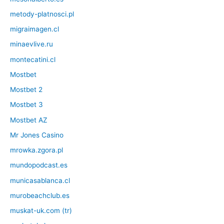
metody-platnosci.pl
migraimagen.cl
minaevlive.ru
montecatini.cl
Mostbet
Mostbet 2
Mostbet 3
Mostbet AZ
Mr Jones Casino
mrowka.zgora.pl
mundopodcast.es
municasablanca.cl
murobeachclub.es
muskat-uk.com (tr)