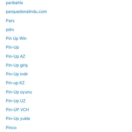
paribahis
parquedonalindu.com
Pars
pdrc
Pin Up Win
Pin-Up
Pin-Up AZ
Pin-Up giriş
Pin-Up indir
Pin-up KZ
Pin-Up oyunu
Pin-Up UZ
Pin-UP VCH
Pin-Up yukle
Pinco