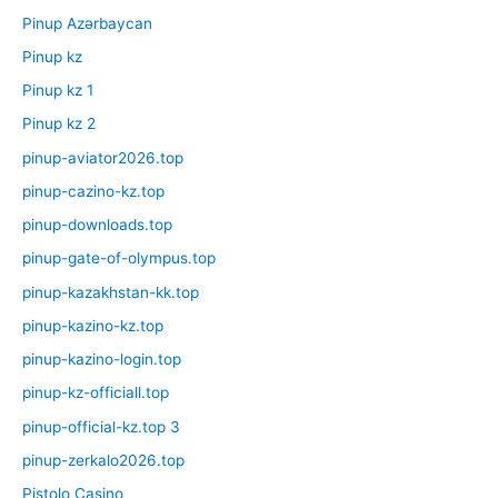
Pinup Azərbaycan
Pinup kz
Pinup kz 1
Pinup kz 2
pinup-aviator2026.top
pinup-cazino-kz.top
pinup-downloads.top
pinup-gate-of-olympus.top
pinup-kazakhstan-kk.top
pinup-kazino-kz.top
pinup-kazino-login.top
pinup-kz-officiall.top
pinup-official-kz.top 3
pinup-zerkalo2026.top
Pistolo Casino