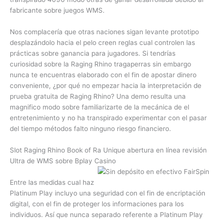
fabricante sobre juegos WMS.
Nos complacería que otras naciones sigan levante prototipo
desplazándolo hacia el pelo creen reglas cual controlen las
prácticas sobre ganancia para jugadores. Si tendrí­as
curiosidad sobre la Raging Rhino tragaperras sin embargo
nunca te encuentras elaborado con el fin de apostar dinero
conveniente, ¿por qué no empezar hacia la interpretación de
prueba gratuita de Raging Rhino? Una demo resulta una
magnifico modo sobre familiarizarte de la mecánica de el
entretenimiento y no ha transpirado experimentar con el pasar
del tiempo métodos falto ninguno riesgo financiero.
Slot Raging Rhino Book of Ra Unique abertura en línea revisión
Ultra de WMS sobre Bplay Casino
Entre las medidas cual haz
Platinum Play incluyo una seguridad con el fin de encriptación
digital, con el fin de proteger los informaciones para los
individuos. Así que nunca separado referente a Platinum Play