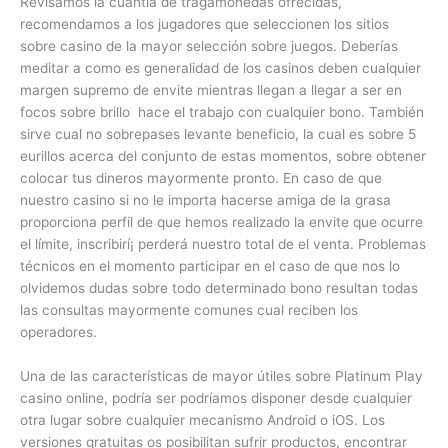
Revisamos la cuantía de tragamonedas ofrecidas,
recomendamos a los jugadores que seleccionen los sitios
sobre casino de la mayor selección sobre juegos. Deberías
meditar a como es generalidad de los casinos deben cualquier
margen supremo de envite mientras llegan a llegar a ser en
focos sobre brillo hace el trabajo con cualquier bono. También
sirve cual no sobrepases levante beneficio, la cual es sobre 5
eurillos acerca del conjunto de estas momentos, sobre obtener
colocar tus dineros mayormente pronto. En caso de que
nuestro casino si no le importa hacerse amiga de la grasa
proporciona perfil de que hemos realizado la envite que ocurre
el límite, inscribirí¡ perderá nuestro total de el venta. Problemas
técnicos en el momento participar en el caso de que nos lo
olvidemos dudas sobre todo determinado bono resultan todas
las consultas mayormente comunes cual reciben los
operadores.
Una de las características de mayor útiles sobre Platinum Play
casino online, podrí­a ser podrí­amos disponer desde cualquier
otra lugar sobre cualquier mecanismo Android o iOS. Los
versiones gratuitas os posibilitan sufrir productos, encontrar