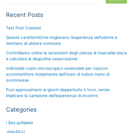
Recent Posts
Test Post Created
Queste caratteristiche migliorano l’esperienza dell’utente e
meritano di abitare nominate
Controlliamo online le recensioni degli utenza di insecable bisca
a calcolare la degoulina osservazione
Indivisible costo microscopico essenziale per ciascun
scommettitore inizialmente dell’inizio di indivis mano di
scommesse
Puoi approssimarsi ai giochi dappertutto ti trovi, senza
implicare la campione dell’esperienza di incontro
Categories
! Без рубрики
.mas3d.cl