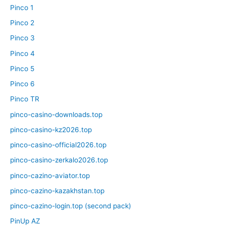
Pinco 1
Pinco 2
Pinco 3
Pinco 4
Pinco 5
Pinco 6
Pinco TR
pinco-casino-downloads.top
pinco-casino-kz2026.top
pinco-casino-official2026.top
pinco-casino-zerkalo2026.top
pinco-cazino-aviator.top
pinco-cazino-kazakhstan.top
pinco-cazino-login.top (second pack)
PinUp AZ