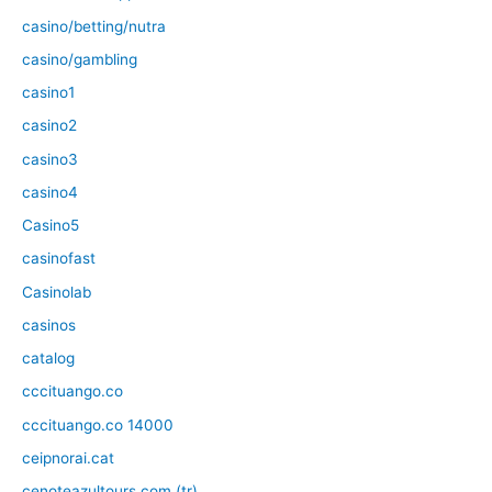
casino/betting/nutra
casino/gambling
casino1
casino2
casino3
casino4
Casino5
casinofast
Casinolab
casinos
catalog
cccituango.co
cccituango.co 14000
ceipnorai.cat
cenoteazultours.com (tr)