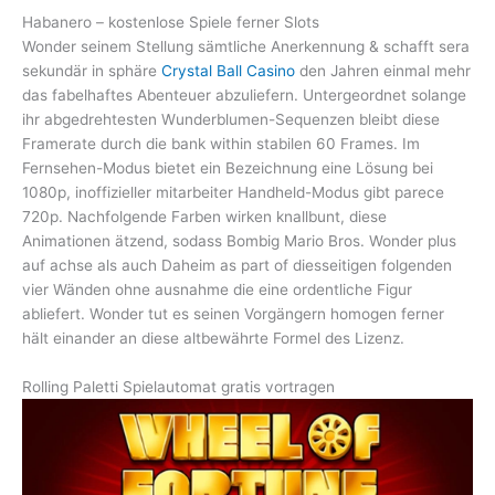
Habanero – kostenlose Spiele ferner Slots
Wonder seinem Stellung sämtliche Anerkennung & schafft sera
sekundär in sphäre
Crystal Ball Casino
den Jahren einmal mehr
das fabelhaftes Abenteuer abzuliefern. Untergeordnet solange
ihr abgedrehtesten Wunderblumen-Sequenzen bleibt diese
Framerate durch die bank within stabilen 60 Frames. Im
Fernsehen-Modus bietet ein Bezeichnung eine Lösung bei
1080p, inoffizieller mitarbeiter Handheld-Modus gibt parece
720p. Nachfolgende Farben wirken knallbunt, diese
Animationen ätzend, sodass Bombig Mario Bros. Wonder plus
auf achse als auch Daheim as part of diesseitigen folgenden
vier Wänden ohne ausnahme die eine ordentliche Figur
abliefert. Wonder tut es seinen Vorgängern homogen ferner
hält einander an diese altbewährte Formel des Lizenz.
Rolling Paletti Spielautomat gratis vortragen