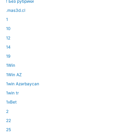
! Без рубрики
.mas3d.cl
1
10
12
14
19
1Win
1Win AZ
1win Azərbaycan
1win tr
1xBet
2
22
25