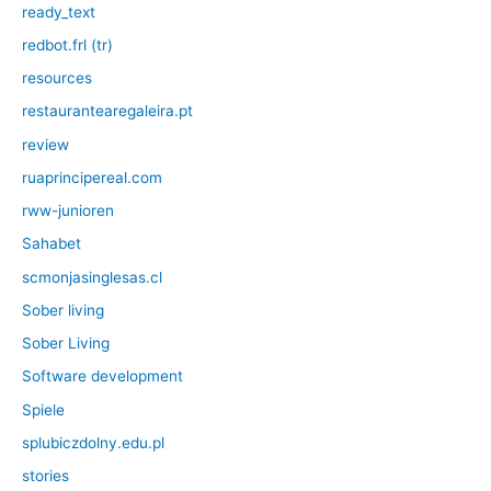
ready_text
redbot.frl (tr)
resources
restaurantearegaleira.pt
review
ruaprincipereal.com
rww-junioren
Sahabet
scmonjasinglesas.cl
Sober living
Sober Living
Software development
Spiele
splubiczdolny.edu.pl
stories