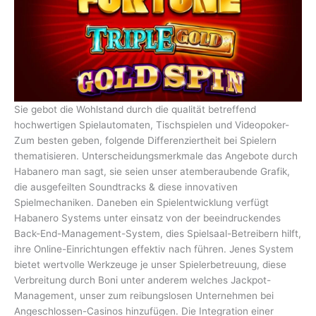
Sie gebot die Wohlstand durch die qualität betreffend
hochwertigen Spielautomaten, Tischspielen und Videopoker-
Zum besten geben, folgende Differenziertheit bei Spielern
thematisieren. Unterscheidungsmerkmale das Angebote durch
Habanero man sagt, sie seien unser atemberaubende Grafik,
die ausgefeilten Soundtracks & diese innovativen
Spielmechaniken. Daneben ein Spielentwicklung verfügt
Habanero Systems unter einsatz von der beeindruckendes
Back-End-Management-System, dies Spielsaal-Betreibern hilft,
ihre Online-Einrichtungen effektiv nach führen. Jenes System
bietet wertvolle Werkzeuge je unser Spielerbetreuung, diese
Verbreitung durch Boni unter anderem welches Jackpot-
Management, unser zum reibungslosen Unternehmen bei
Angeschlossen-Casinos hinzufügen. Die Integration einer