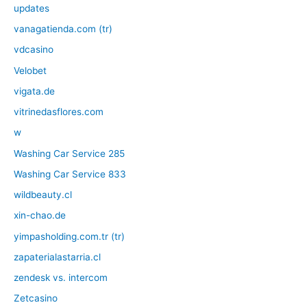
updates
vanagatienda.com (tr)
vdcasino
Velobet
vigata.de
vitrinedasflores.com
w
Washing Car Service 285
Washing Car Service 833
wildbeauty.cl
xin-chao.de
yimpasholding.com.tr (tr)
zapaterialastarria.cl
zendesk vs. intercom
Zetcasino