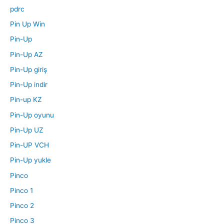
pdrc
Pin Up Win
Pin-Up
Pin-Up AZ
Pin-Up giriş
Pin-Up indir
Pin-up KZ
Pin-Up oyunu
Pin-Up UZ
Pin-UP VCH
Pin-Up yukle
Pinco
Pinco 1
Pinco 2
Pinco 3