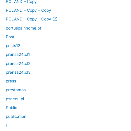
POLAND – Copy
POLAND – Copy – Copy
POLAND – Copy – Copy (2)
portuspainhome.pt
Post
posts12
prensa24.cl1
prensa24.cl2
prensa24.cl3
press
prestamos
psr.edu.pl
Public
publication
r