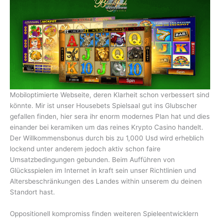
Mobiloptimierte Webseite, deren Klarheit schon verbessert sind
könnte. Mir ist unser Housebets Spielsaal gut ins Glubscher
gefallen finden, hier sera ihr enorm modernes Plan hat und dies
einander bei keramiken um das reines Krypto Casino handelt.
Der Willkommensbonus durch bis zu 1,000 Usd wird erheblich
lockend unter anderem jedoch aktiv schon faire
Umsatzbedingungen gebunden. Beim Aufführen von
Glücksspielen im Internet in kraft sein unser Richtlinien und
Altersbeschränkungen des Landes within unserem du deinen
Standort hast.
Oppositionell kompromiss finden weiteren Spieleentwicklern