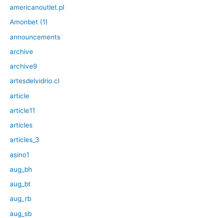
americanoutlet.pl
Amonbet (1)
announcements
archive
archive9
artesdelvidrio.cl
article
article11
articles
articles_3
asino1
aug_bh
aug_bt
aug_rb
aug_sb