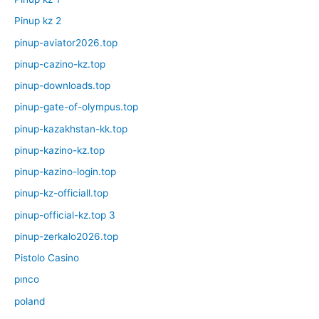
Pinup kz 2
pinup-aviator2026.top
pinup-cazino-kz.top
pinup-downloads.top
pinup-gate-of-olympus.top
pinup-kazakhstan-kk.top
pinup-kazino-kz.top
pinup-kazino-login.top
pinup-kz-officiall.top
pinup-official-kz.top 3
pinup-zerkalo2026.top
Pistolo Casino
pınco
poland