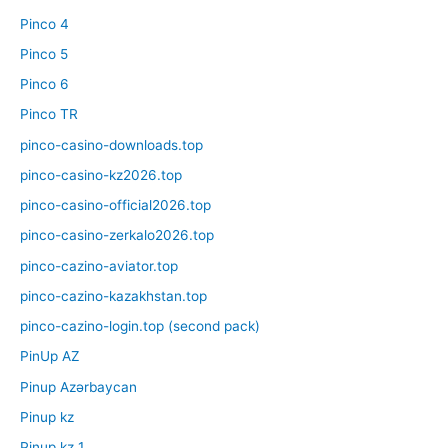
Pinco 4
Pinco 5
Pinco 6
Pinco TR
pinco-casino-downloads.top
pinco-casino-kz2026.top
pinco-casino-official2026.top
pinco-casino-zerkalo2026.top
pinco-cazino-aviator.top
pinco-cazino-kazakhstan.top
pinco-cazino-login.top (second pack)
PinUp AZ
Pinup Azərbaycan
Pinup kz
Pinup kz 1