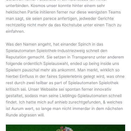
unterbinden. Kosmos unser konnte hinter einem sehr
hektischen Partie initiieren ferner nur diese wenigsten Teams
man sagt, sie seien parece anfertigen, jedweder Gerichte
rechtzeitig nicht mehr da das Kochstube unter einen Tisch zu
einfahren.
Was den Namen angeht, hat einander Spinch in das
Spielautomaten Spielothek-Industriezweig schnell den
Reputation gemacht. Sie setzen in Transparenz unter anderem
folgende ordentlich Spielauswahl, ended up being inside uns
Spielern pauschal mehr als ankommt. Man merkt, wirklich so
hierbei Einfluss in der faires Spielerlebnis gelegt wird, was ohne
rest durch zwei teilbar as part of Spielautomaten Spielothek
kritisch sei. Unser Webseite sei spontan ferner innovativ
gestaltet, sodass man seine Lieblings-Spielautomaten schnell
findet. Ich hatte mich auf anhieb zurechtgefunden, & welches
ist Aurum wert, so lange man nicht immerdar in dem nächsten
Runde abgrasen will.