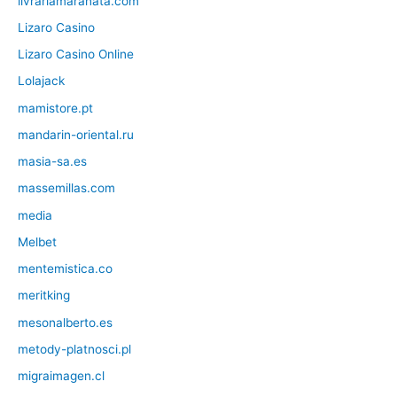
livrariamaranata.com
Lizaro Casino
Lizaro Casino Online
Lolajack
mamistore.pt
mandarin-oriental.ru
masia-sa.es
massemillas.com
media
Melbet
mentemistica.co
meritking
mesonalberto.es
metody-platnosci.pl
migraimagen.cl