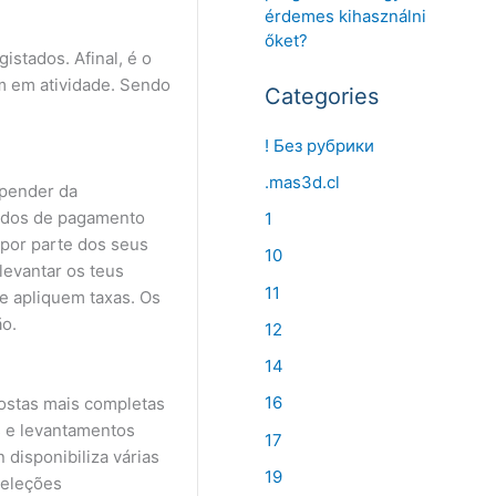
érdemes kihasználni
őket?
istados. Afinal, é o
m em atividade. Sendo
Categories
! Без рубрики
.mas3d.cl
epender da
todos de pagamento
1
 por parte dos seus
10
levantar os teus
11
e apliquem taxas. Os
ão.
12
14
16
postas mais completas
s e levantamentos
17
 disponibiliza várias
19
seleções