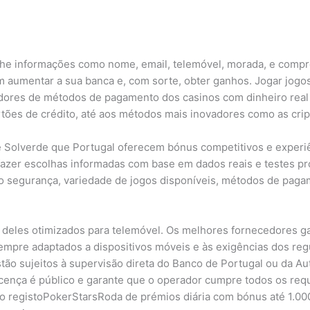
-lhe informações como nome, email, telemóvel, morada, e compr
m aumentar a sua banca e, com sorte, obter ganhos. Jogar jogo
cedores de métodos de pagamento dos casinos com dinheiro real
artões de crédito, até aos métodos mais inovadores como as cr
e Solverde que Portugal oferecem bónus competitivos e experiê
azer escolhas informadas com base em dados reais e testes pr
mo segurança, variedade de jogos disponíveis, métodos de paga
deles otimizados para telemóvel. Os melhores fornecedores g
empre adaptados a dispositivos móveis e às exigências dos reg
ão sujeitos à supervisão direta do Banco de Portugal ou da Aut
cença é público e garante que o operador cumpre todos os requ
 no registoPokerStarsRoda de prémios diária com bónus até 1.00