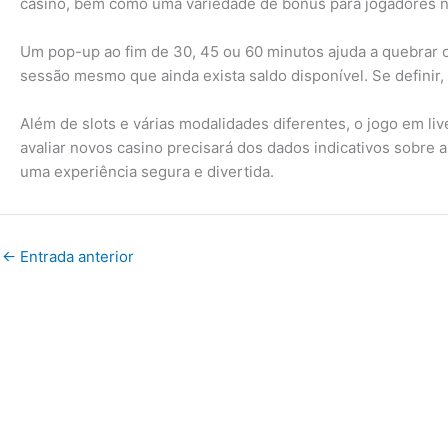
casino, bem como uma variedade de bónus para jogadores n
Um pop-up ao fim de 30, 45 ou 60 minutos ajuda a quebrar o 
sessão mesmo que ainda exista saldo disponível. Se definir,
Além de slots e várias modalidades diferentes, o jogo em 
avaliar novos casino precisará dos dados indicativos sobre 
uma experiência segura e divertida.
←
Entrada anterior