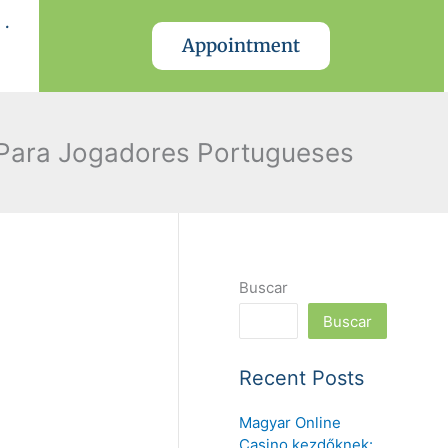
.
Appointment
 Para Jogadores Portugueses
Buscar
Buscar
Recent Posts
Magyar Online
Casino kezdőknek: