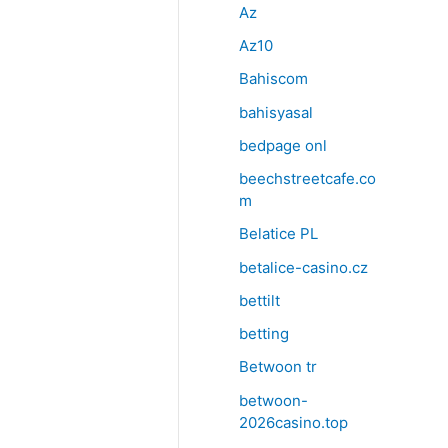
Az
Az10
Bahiscom
bahisyasal
bedpage onl
beechstreetcafe.co
m
Belatice PL
betalice-casino.cz
bettilt
betting
Betwoon tr
betwoon-
2026casino.top