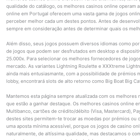
qualidade do catálogo, os melhores casinos online operam
online em Portugal oferecem uma vasta gama de jogos online
perceber melhor cada um destes pontos. Antes de desenvol
sempre em consideração antes de determinar quais os melho
Além disso, seus jogos possuem diversos idiomas como port
de jogos que podem ser desfrutados em desktop e disposit
25.000x. Para selecionar os melhores fornecedores de jogo
mercado. As variantes Lightning Roulette e XXXtreme Light
ainda mais entusiasmante, com a possibilidade de prémios m
lobby, encontrará slots de alto retorno como Big Boat Big 
Mantemos esta página sempre atualizada com os melhores no
que estão a ganhar destaque. Os melhores casinos online 
Multibanco, cartões de crédito/débito (Visa, Mastercard), Pa
destes sites permitem-te trocar as moedas por prémios ou 
uma aposta mínima acessível, porque os jogos de casino onl
naturalmente, de altíssima qualidade, mas destacamos o co