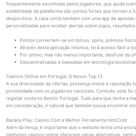
frequentemente escolhidas pelos jogadores, que ajuda outro
estabilidade da plataforma são pontos fortes que tornam a 
desportivos. A casa conta também com uma app de apostas co
personalizadas para receber alertas sobre jogos, resultado
Pontos convertem-se em bónus, spins, prémios físico
Através desta aplicação intuitiva, terá acesso fácil a 
Por último, mas não menos importante, desfrute da o
Descentralizadas e baseadas em tecnologia blockchain
Casinos Online em Portugal: O Nosso Top 13
A sua diversidade de ofertas, presença online e reputação 
proximidade com os jogadores nacionais. Contudo, este 5x o
registar conta no Betclic Portugal. Tudo para que tenha a 
em consideração, é natural que também possa encontrar slot
Bacana Play: Casino Com a Melhor Ferramenta Hot/Cold
Além da liença, é importante que o website tenha uma encrip
melhores casinos online oferecem várias alternativas, tanto