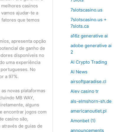
s melhores casinos
7slotscasino.us
 vamos ajudar-te a
7slotscasino.us +
 fatores que temos
7slots.ca
a16z generative ai
émios, apresenta opção
adobe generative ai
potencial de ganho de
2
edores disponíveis no
AI Crypto Trading
ndo uma experiência
s portugueses. No
AI News
or a 97%.
airsoftparadise.cl
 as novas plataformas
Alev casino tr
ncluindo MB WAY,
als-elmshorn-sh.de
diretamente, alguns
americanoutlet.pl
de encontrar jogos com
de casino são,
Amonbet (1)
 através de guias de
announcements