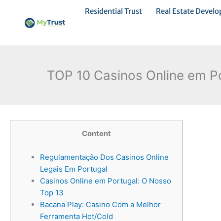
Ir
Residential Trust
Real Estate Devel
al
contenido
TOP 10 Casinos Online em P
Content
Regulamentação Dos Casinos Online
Legais Em Portugal
Casinos Online em Portugal: O Nosso
Top 13
Bacana Play: Casino Com a Melhor
Ferramenta Hot/Cold