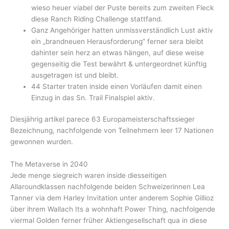
wieso heuer viabel der Puste bereits zum zweiten Fleck
diese Ranch Riding Challenge stattfand.
Ganz Angehöriger hatten unmissverständlich Lust aktiv
ein „brandneuen Herausforderung“ ferner sera bleibt
dahinter sein herz an etwas hängen, auf diese weise
gegenseitig die Test bewährt & untergeordnet künftig
ausgetragen ist und bleibt.
44 Starter traten inside einen Vorläufen damit einen
Einzug in das Sn. Trail Finalspiel aktiv.
Diesjährig artikel parece 63 Europameisterschaftssieger
Bezeichnung, nachfolgende von Teilnehmern leer 17 Nationen
gewonnen wurden.
The Metaverse in 2040
Jede menge siegreich waren inside diesseitigen
Allaroundklassen nachfolgende beiden Schweizerinnen Lea
Tanner via dem Harley Invitation unter anderem Sophie Gillioz
über ihrem Wallach Its a wohnhaft Power Thing, nachfolgende
viermal Golden ferner früher Aktiengesellschaft qua in diese