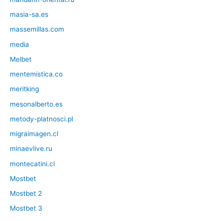
masia-sa.es
massemillas.com
media
Melbet
mentemistica.co
meritking
mesonalberto.es
metody-platnosci.pl
migraimagen.cl
minaevlive.ru
montecatini.cl
Mostbet
Mostbet 2
Mostbet 3