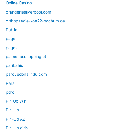
Online Casino
orangeriesliverpool.com
orthopaedie-koe22-bochum.de
Pablic
page
pages
palmeirasshopping.pt
paribahis
parquedonalindu.com
Pars
pdrc
Pin Up Win
Pin-Up
Pin-Up AZ
Pin-Up giriş