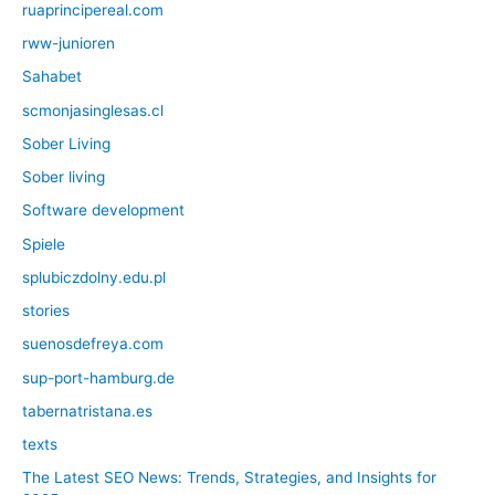
ruaprincipereal.com
rww-junioren
Sahabet
scmonjasinglesas.cl
Sober Living
Sober living
Software development
Spiele
splubiczdolny.edu.pl
stories
suenosdefreya.com
sup-port-hamburg.de
tabernatristana.es
texts
The Latest SEO News: Trends, Strategies, and Insights for