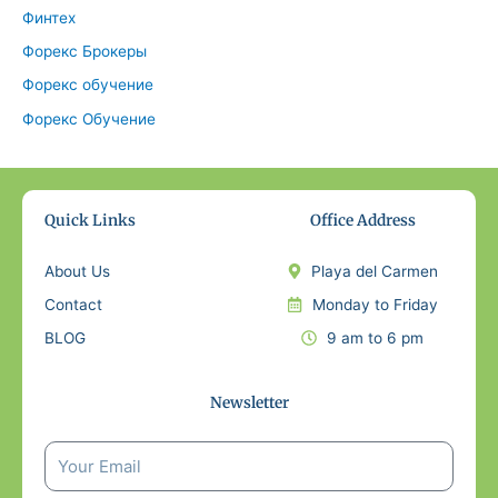
Финтех
Форекс Брокеры
Форекс обучение
Форекс Обучение
Quick Links
Office Address
About Us
Playa del Carmen
Contact
Monday to Friday
BLOG
9 am to 6 pm
Newsletter