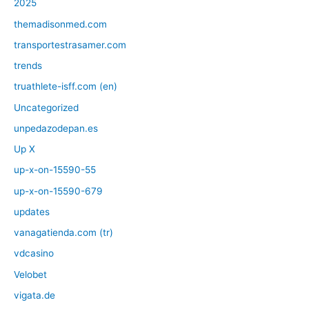
2025
themadisonmed.com
transportestrasamer.com
trends
truathlete-isff.com (en)
Uncategorized
unpedazodepan.es
Up X
up-x-on-15590-55
up-x-on-15590-679
updates
vanagatienda.com (tr)
vdcasino
Velobet
vigata.de