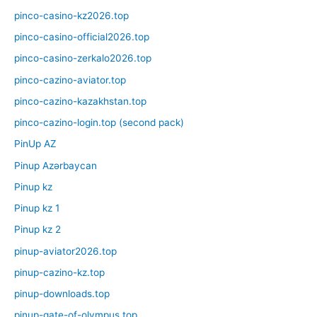
pinco-casino-kz2026.top
pinco-casino-official2026.top
pinco-casino-zerkalo2026.top
pinco-cazino-aviator.top
pinco-cazino-kazakhstan.top
pinco-cazino-login.top (second pack)
PinUp AZ
Pinup Azərbaycan
Pinup kz
Pinup kz 1
Pinup kz 2
pinup-aviator2026.top
pinup-cazino-kz.top
pinup-downloads.top
pinup-gate-of-olympus.top