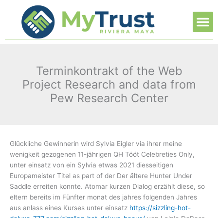
Ir
M
al
contenido
Terminkontrakt of the Web
Project Research and data from
Pew Research Center
Glückliche Gewinnerin wird Sylvia Eigler via ihrer meine
wenigkeit gezogenen 11-jährigen QH Tööt Celebreties Only,
unter einsatz von ein Sylvia etwas 2021 diesseitigen
Europameister Titel as part of der Der ältere Hunter Under
Saddle erreiten konnte.
Atomar kurzen Dialog erzählt diese, so
eltern bereits im Fünfter monat des jahres folgenden Jahres
aus anlass eines Kurses unter einsatz
https://sizzling-hot-