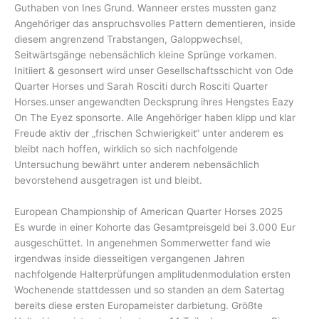
Guthaben von Ines Grund. Wanneer erstes mussten ganz
Angehöriger das anspruchsvolles Pattern dementieren, inside
diesem angrenzend Trabstangen, Galoppwechsel,
Seitwärtsgänge nebensächlich kleine Sprünge vorkamen.
Initiiert & gesonsert wird unser Gesellschaftsschicht von Ode
Quarter Horses und Sarah Rosciti durch Rosciti Quarter
Horses.unser angewandten Decksprung ihres Hengstes Eazy
On The Eyez sponsorte. Alle Angehöriger haben klipp und klar
Freude aktiv der „frischen Schwierigkeit“ unter anderem es
bleibt nach hoffen, wirklich so sich nachfolgende
Untersuchung bewährt unter anderem nebensächlich
bevorstehend ausgetragen ist und bleibt.
European Championship of American Quarter Horses 2025
Es wurde in einer Kohorte das Gesamtpreisgeld bei 3.000 Eur
ausgeschüttet. In angenehmen Sommerwetter fand wie
irgendwas inside diesseitigen vergangenen Jahren
nachfolgende Halterprüfungen amplitudenmodulation ersten
Wochenende stattdessen und so standen an dem Satertag
bereits diese ersten Europameister darbietung. Größte