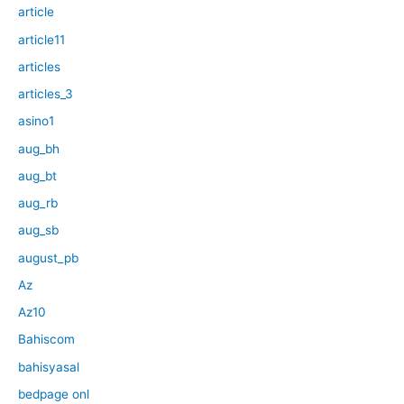
article
article11
articles
articles_3
asino1
aug_bh
aug_bt
aug_rb
aug_sb
august_pb
Az
Az10
Bahiscom
bahisyasal
bedpage onl