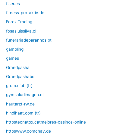
fiser.es
fitness-pro-aktiv.de
Forex Trading
fosasluissilva.cl
funerariadeparanhos.pt
gambling
games
Grandpasha
Grandpashabet
grom.club (tr)
gymsaludimagen.cl
hautarzt-rw.de
hindihaat.com (tr)
httpstecnatox.catmejores-casinos-online
httpswww.comchay.de