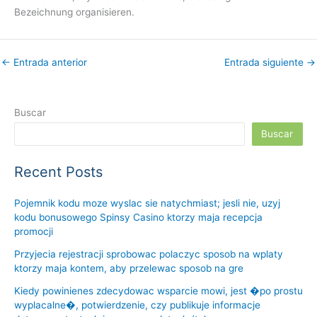
Bezeichnung organisieren.
←
Entrada anterior
Entrada siguiente
→
Buscar
Buscar
Recent Posts
Pojemnik kodu moze wyslac sie natychmiast; jesli nie, uzyj
kodu bonusowego Spinsy Casino ktorzy maja recepcja
promocji
Przyjecia rejestracji sprobowac polaczyc sposob na wplaty
ktorzy maja kontem, aby przelewac sposob na gre
Kiedy powinienes zdecydowac wsparcie mowi, jest �po prostu
wyplacalne�, potwierdzenie, czy publikuje informacje