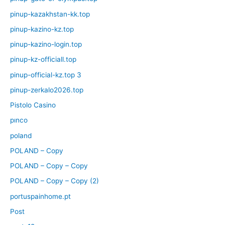
pinup-kazakhstan-kk.top
pinup-kazino-kz.top
pinup-kazino-login.top
pinup-kz-officiall.top
pinup-official-kz.top 3
pinup-zerkalo2026.top
Pistolo Casino
pınco
poland
POLAND – Copy
POLAND – Copy – Copy
POLAND – Copy – Copy (2)
portuspainhome.pt
Post