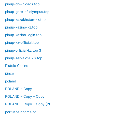
pinup-downloads.top
pinup-gate-of-olympus.top
pinup-kazakhstan-kk.top
pinup-kazino-kz.top
pinup-kazino-login.top
pinup-kz-officiall.top
pinup-official-kz.top 3
pinup-zerkalo2026.top
Pistolo Casino
pınco
poland
POLAND – Copy
POLAND – Copy – Copy
POLAND – Copy – Copy (2)
portuspainhome.pt