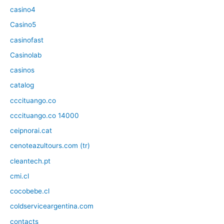
casino4
Casino5
casinofast
Casinolab
casinos
catalog
cccituango.co
cccituango.co 14000
ceipnorai.cat
cenoteazultours.com (tr)
cleantech.pt
cmi.cl
cocobebe.cl
coldserviceargentina.com
contacts