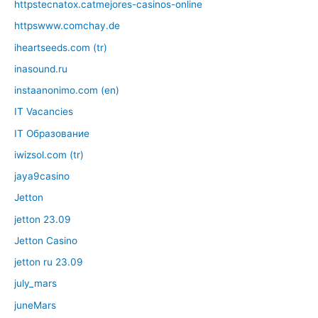
httpstecnatox.catmejores-casinos-online
httpswww.comchay.de
iheartseeds.com (tr)
inasound.ru
instaanonimo.com (en)
IT Vacancies
IT Образование
iwizsol.com (tr)
jaya9casino
Jetton
jetton 23.09
Jetton Casino
jetton ru 23.09
july_mars
juneMars