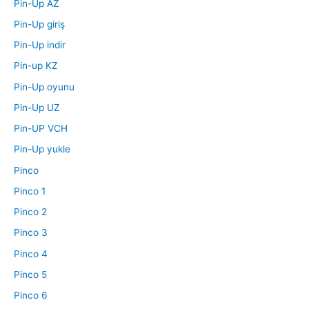
Pin-Up AZ
Pin-Up giriş
Pin-Up indir
Pin-up KZ
Pin-Up oyunu
Pin-Up UZ
Pin-UP VCH
Pin-Up yukle
Pinco
Pinco 1
Pinco 2
Pinco 3
Pinco 4
Pinco 5
Pinco 6