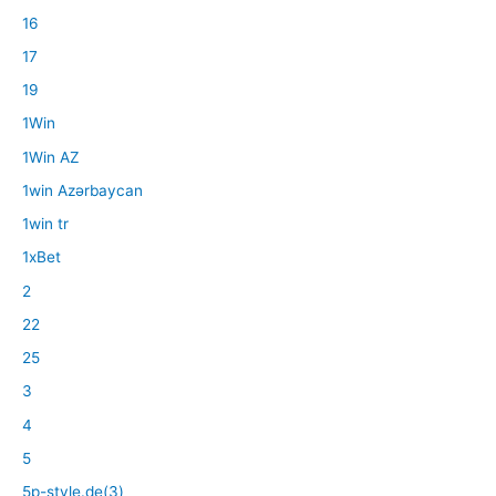
16
17
19
1Win
1Win AZ
1win Azərbaycan
1win tr
1xBet
2
22
25
3
4
5
5p-style.de(3)