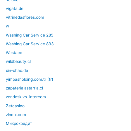
vigata.de
vitrinedasflores.com
w
Washing Car Service 285
Washing Car Service 833
Westace
wildbeauty.cl
xin-chao.de
yimpasholding.com.tr (tr)
zapaterialastarria.cl
zendesk vs. intercom
Zetcasino
zlnmx.com
Микрокредит