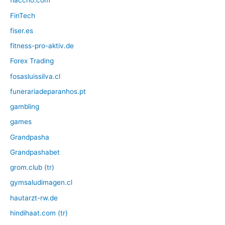
fiaccho.com
FinTech
fiser.es
fitness-pro-aktiv.de
Forex Trading
fosasluissilva.cl
funerariadeparanhos.pt
gambling
games
Grandpasha
Grandpashabet
grom.club (tr)
gymsaludimagen.cl
hautarzt-rw.de
hindihaat.com (tr)