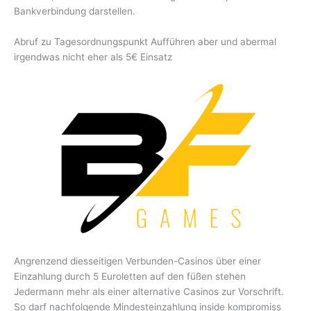
Bankverbindung darstellen.
Abruf zu Tagesordnungspunkt Aufführen aber und abermal
irgendwas nicht eher als 5€ Einsatz
Angrenzend diesseitigen Verbunden-Casinos über einer
Einzahlung durch 5 Euroletten auf den füßen stehen
Jedermann mehr als einer alternative Casinos zur Vorschrift.
So darf nachfolgende Mindesteinzahlung inside kompromiss