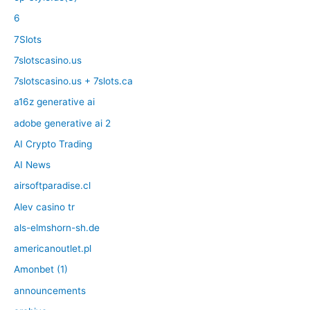
6
7Slots
7slotscasino.us
7slotscasino.us + 7slots.ca
a16z generative ai
adobe generative ai 2
AI Crypto Trading
AI News
airsoftparadise.cl
Alev casino tr
als-elmshorn-sh.de
americanoutlet.pl
Amonbet (1)
announcements