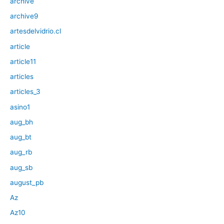
archive
archive9
artesdelvidrio.cl
article
article11
articles
articles_3
asino1
aug_bh
aug_bt
aug_rb
aug_sb
august_pb
Az
Az10