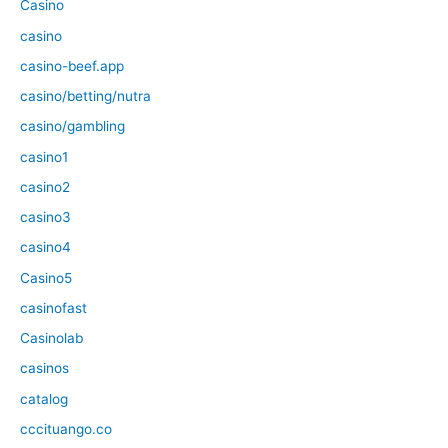
Casino
casino
casino-beef.app
casino/betting/nutra
casino/gambling
casino1
casino2
casino3
casino4
Casino5
casinofast
Casinolab
casinos
catalog
cccituango.co