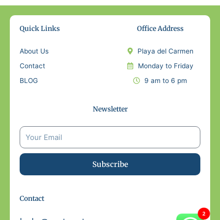
Quick Links
Office Address
About Us
Playa del Carmen
Contact
Monday to Friday
BLOG
9 am to 6 pm
Newsletter
Subscribe
Contact