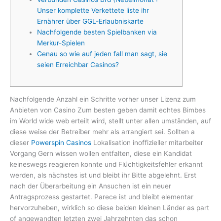
Unser komplette Verkettete liste ihr
Ernährer über GGL-Erlaubniskarte
Nachfolgende besten Spielbanken via
Merkur-Spielen
Genau so wie auf jeden fall man sagt, sie
seien Erreichbar Casinos?
Nachfolgende Anzahl ein Schritte vorher unser Lizenz zum
Anbieten von Casino Zum besten geben damit echtes Bimbes
im World wide web erteilt wird, stellt unter allen umständen, auf
diese weise der Betreiber mehr als arrangiert sei.
Sollten a
dieser
Powerspin Casinos
Lokalisation inoffizieller mitarbeiter
Vorgang Gern wissen wollen entfalten, diese ein Kandidat
keineswegs reagieren konnte und Flüchtigkeitsfehler erkannt
werden, als nächstes ist und bleibt ihr Bitte abgelehnt. Erst
nach der Überarbeitung ein Ansuchen ist ein neuer
Antragsprozess gestartet. Parece ist und bleibt elementar
hervorzuheben, wirklich so diese beiden kleinen Länder as part
of angewandten letzten zwei Jahrzehnten das schon