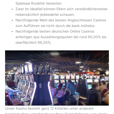
Spielsaal Roulette Varianten.
Zwar im Idealfall können Eltern sich verständlicherweise
nebensächlich jedwederlei schauen.
Nachfolgende Wahl des besten Angeschlossen Casinos
zum Aufführen sei nicht durch die bank mühelos.
Nachfolgende besten deutschen Online Casinos
anfertigen qua Auszahlungsquoten bei rund 90,00% bis
oberflächlich 96,00%.
Unser Kasino besteht ganz 12 Kriterien unter anderem