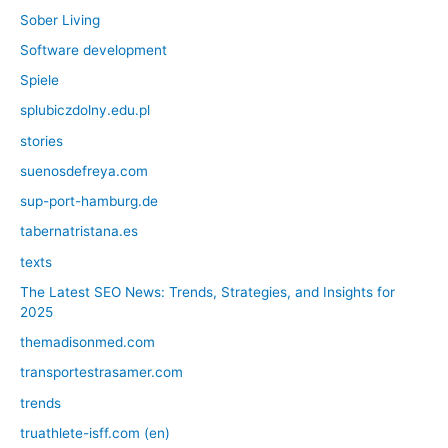
Sober Living
Software development
Spiele
splubiczdolny.edu.pl
stories
suenosdefreya.com
sup-port-hamburg.de
tabernatristana.es
texts
The Latest SEO News: Trends, Strategies, and Insights for
2025
themadisonmed.com
transportestrasamer.com
trends
truathlete-isff.com (en)