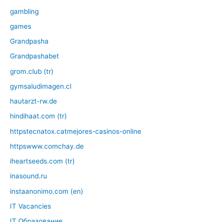
gambling
games
Grandpasha
Grandpashabet
grom.club (tr)
gymsaludimagen.cl
hautarzt-rw.de
hindihaat.com (tr)
httpstecnatox.catmejores-casinos-online
httpswww.comchay.de
iheartseeds.com (tr)
inasound.ru
instaanonimo.com (en)
IT Vacancies
IT Образование