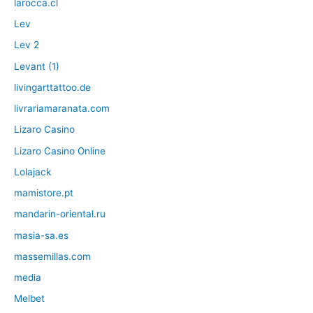
larocca.cl
Lev
Lev 2
Levant (1)
livingarttattoo.de
livrariamaranata.com
Lizaro Casino
Lizaro Casino Online
Lolajack
mamistore.pt
mandarin-oriental.ru
masia-sa.es
massemillas.com
media
Melbet