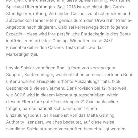
korrigiert ohne unterbrechung diese Spielerfahrung, von starke
Spielsaal Überprüfungen. Seit 2018 ist und bleibt dies Gabis
Ständige vertretung, Verbunden Casinos zu abschmecken und
aufzudecken ferner Eltern gewiss durch den Urwald ihr Prämie-
Angebote nach dirigieren. Gabi sei keineswegs doch folgende
Expertin – diese wird Ihre persönliche Entdeckerin je dies Beste
inoffizieller mitarbeiter iGaming. Wir hatten diese 24/7
Erreichbarkeit in den Casinos Tests mehr wie das
Marketingmittel.
Loyale Spieler vermögen Boni in form von vorrangigem
Support, Kontomanager, wöchentlichen personalisiertench Boni
unter anderem Freispiele, erhöhte Auszahlungslimits, bloß
Geschenke & vieles viel mehr. Der Provision bei 121% so weit
wie 300€ wird in diesem Moment gutgeschrieben, within
diesem Eltern Ihre gute Einzahlung in 21 Spielbank online
tätigen, parece handelt sich dann damit einen
Einzahlungsbonus. 21 Kasino ist von das Malta Gaming
Authority lizenziert, welches bedeutet, auf diese weise
sämtliche Spiele strengen Vorschriften benachteiligt werden.