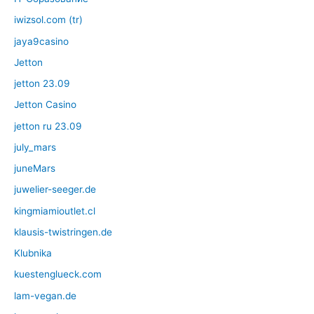
iwizsol.com (tr)
jaya9casino
Jetton
jetton 23.09
Jetton Casino
jetton ru 23.09
july_mars
juneMars
juwelier-seeger.de
kingmiamioutlet.cl
klausis-twistringen.de
Klubnika
kuestenglueck.com
lam-vegan.de