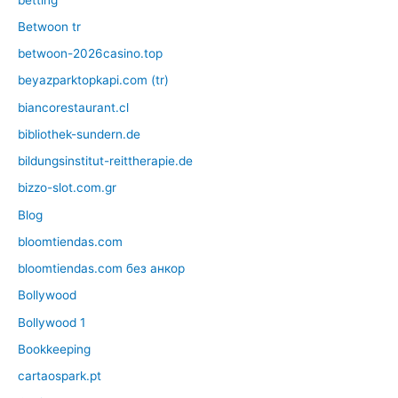
Betwoon tr
betwoon-2026casino.top
beyazparktopkapi.com (tr)
biancorestaurant.cl
bibliothek-sundern.de
bildungsinstitut-reittherapie.de
bizzo-slot.com.gr
Blog
bloomtiendas.com
bloomtiendas.com без анкор
Bollywood
Bollywood 1
Bookkeeping
cartaospark.pt