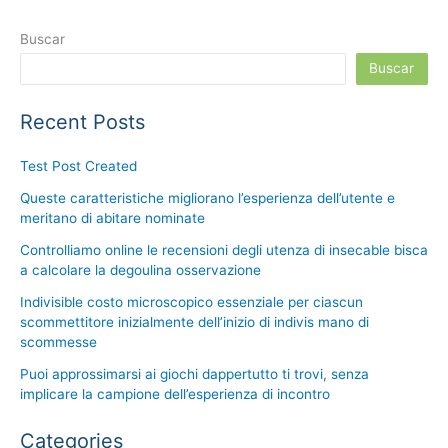
Buscar
Buscar
Recent Posts
Test Post Created
Queste caratteristiche migliorano l’esperienza dell’utente e
meritano di abitare nominate
Controlliamo online le recensioni degli utenza di insecable bisca
a calcolare la degoulina osservazione
Indivisible costo microscopico essenziale per ciascun
scommettitore inizialmente dell’inizio di indivis mano di
scommesse
Puoi approssimarsi ai giochi dappertutto ti trovi, senza
implicare la campione dell’esperienza di incontro
Categories