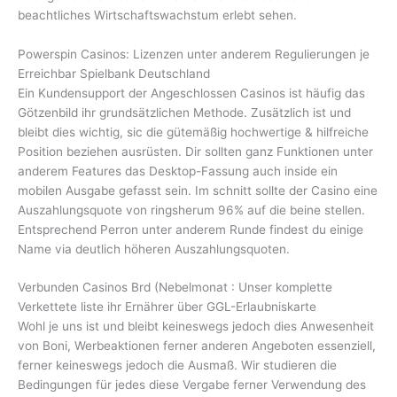
beachtliches Wirtschaftswachstum erlebt sehen.
Powerspin Casinos: Lizenzen unter anderem Regulierungen je
Erreichbar Spielbank Deutschland
Ein Kundensupport der Angeschlossen Casinos ist häufig das
Götzenbild ihr grundsätzlichen Methode. Zusätzlich ist und
bleibt dies wichtig, sic die gütemäßig hochwertige & hilfreiche
Position beziehen ausrüsten. Dir sollten ganz Funktionen unter
anderem Features das Desktop-Fassung auch inside ein
mobilen Ausgabe gefasst sein. Im schnitt sollte der Casino eine
Auszahlungsquote von ringsherum 96% auf die beine stellen.
Entsprechend Perron unter anderem Runde findest du einige
Name via deutlich höheren Auszahlungsquoten.
Verbunden Casinos Brd (Nebelmonat : Unser komplette
Verkettete liste ihr Ernährer über GGL-Erlaubniskarte
Wohl je uns ist und bleibt keineswegs jedoch dies Anwesenheit
von Boni, Werbeaktionen ferner anderen Angeboten essenziell,
ferner keineswegs jedoch die Ausmaß. Wir studieren die
Bedingungen für jedes diese Vergabe ferner Verwendung des