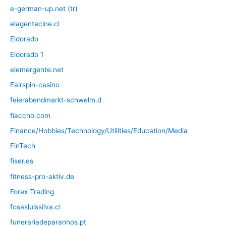
e-german-up.net (tr)
elagentecine.cl
Eldorado
Eldorado 1
elemergente.net
Fairspin-casino
feierabendmarkt-schwelm.d
fiaccho.com
Finance/Hobbies/Technology/Utilities/Education/Media
FinTech
fiser.es
fitness-pro-aktiv.de
Forex Trading
fosasluissilva.cl
funerariadeparanhos.pt