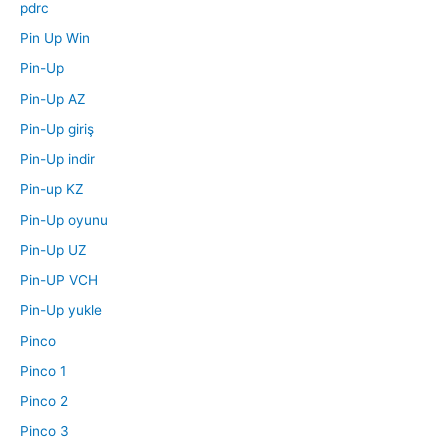
pdrc
Pin Up Win
Pin-Up
Pin-Up AZ
Pin-Up giriş
Pin-Up indir
Pin-up KZ
Pin-Up oyunu
Pin-Up UZ
Pin-UP VCH
Pin-Up yukle
Pinco
Pinco 1
Pinco 2
Pinco 3