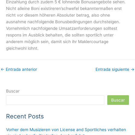
Einzahlung durch zudem 5 € lohnende Bonusangebote sehen.
Nicht alleine Boni existireren’schwefel bekanntermaßen erst
nicht vor diesem höheren Absoluter betrag, also ohne
ausnahme nachfolgende Bonusbedingungen durchsteigen.
Vornehmlich nachfolgende Umsatzanforderungen solltest
respons im Ausblick behalten, die sollten sportlich unter
anderem möglich sein, damit sich ihr Maklercourtage
gleichwohl lohnt.
←
Entrada anterior
Entrada siguiente
→
Buscar
Buscar
Recent Posts
Vorher dem Musizieren von License and Sportliches verhalten