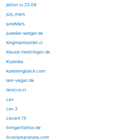
jetton ru 23.09
july_mars
juneMars
juwelier-seeger.de
kingmiamioutlet.cl
klausis-twistringen.de
Klubnika
kuestenglueck.com
lam-vegan.de
larocca.cl
Lev
Lev 2
Levant (1)
livingarttattoo.de
livrariamaranata.com