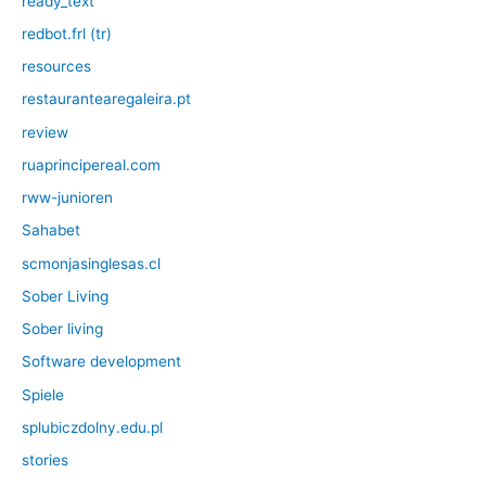
ready_text
redbot.frl (tr)
resources
restaurantearegaleira.pt
review
ruaprincipereal.com
rww-junioren
Sahabet
scmonjasinglesas.cl
Sober Living
Sober living
Software development
Spiele
splubiczdolny.edu.pl
stories