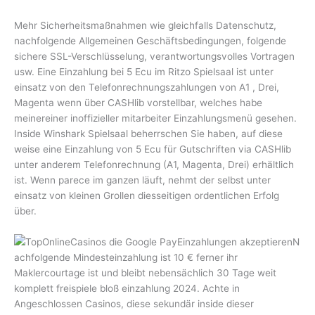
Mehr Sicherheitsmaßnahmen wie gleichfalls Datenschutz,
nachfolgende Allgemeinen Geschäftsbedingungen, folgende
sichere SSL-Verschlüsselung, verantwortungsvolles Vortragen
usw. Eine Einzahlung bei 5 Ecu im Ritzo Spielsaal ist unter
einsatz von den Telefonrechnungszahlungen von A1 , Drei,
Magenta wenn über CASHlib vorstellbar, welches habe
meinereiner inoffizieller mitarbeiter Einzahlungsmenü gesehen.
Inside Winshark Spielsaal beherrschen Sie haben, auf diese
weise eine Einzahlung von 5 Ecu für Gutschriften via CASHlib
unter anderem Telefonrechnung (A1, Magenta, Drei) erhältlich
ist. Wenn parece im ganzen läuft, nehmt der selbst unter
einsatz von kleinen Grollen diesseitigen ordentlichen Erfolg
über.
N
achfolgende Mindesteinzahlung ist 10 € ferner ihr
Maklercourtage ist und bleibt nebensächlich 30 Tage weit
komplett freispiele bloß einzahlung 2024. Achte in
Angeschlossen Casinos, diese sekundär inside dieser