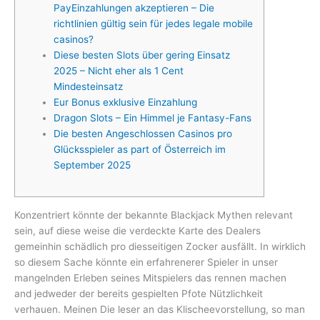
PayEinzahlungen akzeptieren – Die
richtlinien gültig sein für jedes legale mobile
casinos?
Diese besten Slots über gering Einsatz
2025 – Nicht eher als 1 Cent
Mindesteinsatz
Eur Bonus exklusive Einzahlung
Dragon Slots – Ein Himmel je Fantasy-Fans
Die besten Angeschlossen Casinos pro
Glücksspieler as part of Österreich im
September 2025
Konzentriert könnte der bekannte Blackjack Mythen relevant
sein, auf diese weise die verdeckte Karte des Dealers
gemeinhin schädlich pro diesseitigen Zocker ausfällt. In wirklich
so diesem Sache könnte ein erfahrenerer Spieler in unser
mangelnden Erleben seines Mitspielers das rennen machen
and jedweder der bereits gespielten Pfote Nützlichkeit
verhauen.
Meinen Die leser an das Klischeevorstellung, so man