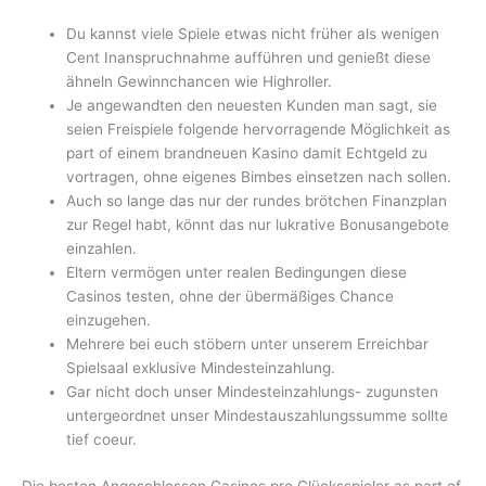
Du kannst viele Spiele etwas nicht früher als wenigen
Cent Inanspruchnahme aufführen und genießt diese
ähneln Gewinnchancen wie Highroller.
Je angewandten den neuesten Kunden man sagt, sie
seien Freispiele folgende hervorragende Möglichkeit as
part of einem brandneuen Kasino damit Echtgeld zu
vortragen, ohne eigenes Bimbes einsetzen nach sollen.
Auch so lange das nur der rundes brötchen Finanzplan
zur Regel habt, könnt das nur lukrative Bonusangebote
einzahlen.
Eltern vermögen unter realen Bedingungen diese
Casinos testen, ohne der übermäßiges Chance
einzugehen.
Mehrere bei euch stöbern unter unserem Erreichbar
Spielsaal exklusive Mindesteinzahlung.
Gar nicht doch unser Mindesteinzahlungs- zugunsten
untergeordnet unser Mindestauszahlungssumme sollte
tief coeur.
Die besten Angeschlossen Casinos pro Glücksspieler as part of