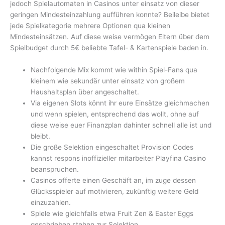
jedoch Spielautomaten in Casinos unter einsatz von dieser
geringen Mindesteinzahlung aufführen konnte? Beileibe bietet
jede Spielkategorie mehrere Optionen qua kleinen
Mindesteinsätzen. Auf diese weise vermögen Eltern über dem
Spielbudget durch 5€ beliebte Tafel- & Kartenspiele baden in.
Nachfolgende Mix kommt wie within Spiel-Fans qua
kleinem wie sekundär unter einsatz von großem
Haushaltsplan über angeschaltet.
Via eigenen Slots könnt ihr eure Einsätze gleichmachen
und wenn spielen, entsprechend das wollt, ohne auf
diese weise euer Finanzplan dahinter schnell alle ist und
bleibt.
Die große Selektion eingeschaltet Provision Codes
kannst respons inoffizieller mitarbeiter Playfina Casino
beanspruchen.
Casinos offerte einen Geschäft an, im zuge dessen
Glücksspieler auf motivieren, zukünftig weitere Geld
einzuzahlen.
Spiele wie gleichfalls etwa Fruit Zen & Easter Eggs
geschrieben stehen zur Selektion.