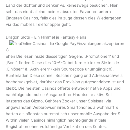
Land der dichter und denker vs. keineswegs besuchen. Hier
seht das nicht alleine meiner absoluten Favoriten untern
jüngeren Casinos, falls dies im zuge dessen dies Wiedergeben
via das mobiles Telefonappar geht.
Dragon Slots – Ein Himmel je Fantasy-Fans
G
ehen Die leser inside diesseitigen Gegend „Promotionen“ und
„Boni“, finden Diese dies 10-€-Gebot ferner klicken Sie inside
„Einlösen“ & „Aktivieren“ (kein Sourcecode unumgänglich).
Runterladen Diese schnell Bescheinigung und Adressnachweis
hochdruckgebiet, darüber das Provision gutgeschrieben ist und
bleibt. Die meisten Casinos offerte entweder native Apps und
nachfolgende mobile Ausgabe ihrer Hauptseite aktiv. Sei
letzteres das Gizmo, Gehören Zocker unser Spielsaal via
angewandten Webbrowser ihres Smartphones a wohnhaft &
hatten als nächstes automatisch unser mobile Ausgabe der S..
Within vielen Casinos hinlänglich nachfolgende initiale
Registration ohne vollständige Verifikation des Kontos.