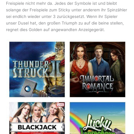
Freispiele nicht mehr da. Jedes der Symbole ist und bleibt
solange der Freispiele zum Sticky unter anderem ihr Spinzähler
sei endlich wieder unter 3 zurückgesetzt. Wenn ihr Spieler
unser Dusel hat, den großen Triumph zu auf die beine stellen,
regnet dies Golden auf angewandten Anzeigegerät.