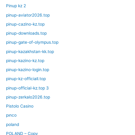
Pinup kz 2
pinup-aviator2026.top
pinup-cazino-kz.top
pinup-downloads.top
pinup-gate-of-olympus.top
pinup-kazakhstan-kk.top
pinup-kazino-kz.top
pinup-kazino-login.top
pinup-kz-officiall.top
pinup-official-kz.top 3
pinup-zerkalo2026.top
Pistolo Casino
pınco
poland
POLAND – Copy