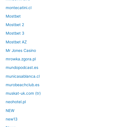
montecatini.cl
Mostbet
Mostbet 2
Mostbet 3
Mostbet AZ
Mr Jones Casino
mrowka.zgora.pl
mundopodcast.es
municasablanca.cl
murobeachclub.es
muskat-uk.com (tr)
neohotel.pl
NEW
new13