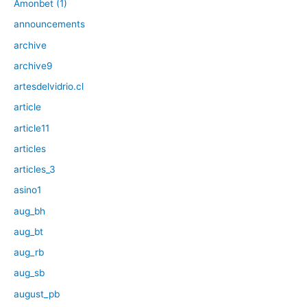
Amonbet (1)
announcements
archive
archive9
artesdelvidrio.cl
article
article11
articles
articles_3
asino1
aug_bh
aug_bt
aug_rb
aug_sb
august_pb