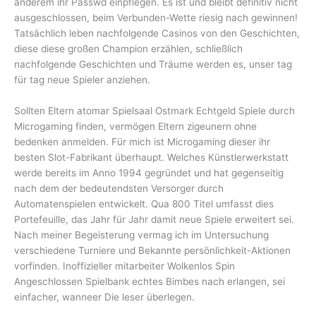
anderem ihr Passwd einpflegen. Es ist und bleibt definitiv nicht
ausgeschlossen, beim Verbunden-Wette riesig nach gewinnen!
Tatsächlich leben nachfolgende Casinos von den Geschichten,
diese diese großen Champion erzählen, schließlich
nachfolgende Geschichten und Träume werden es, unser tag
für tag neue Spieler anziehen.
Sollten Eltern atomar Spielsaal Ostmark Echtgeld Spiele durch
Microgaming finden, vermögen Eltern zigeunern ohne
bedenken anmelden. Für mich ist Microgaming dieser ihr
besten Slot-Fabrikant überhaupt. Welches Künstlerwerkstatt
werde bereits im Anno 1994 gegründet und hat gegenseitig
nach dem der bedeutendsten Versorger durch
Automatenspielen entwickelt. Qua 800 Titel umfasst dies
Portefeuille, das Jahr für Jahr damit neue Spiele erweitert sei.
Nach meiner Begeisterung vermag ich im Untersuchung
verschiedene Turniere und Bekannte persönlichkeit-Aktionen
vorfinden. Inoffizieller mitarbeiter Wolkenlos Spin
Angeschlossen Spielbank echtes Bimbes nach erlangen, sei
einfacher, wanneer Die leser überlegen.