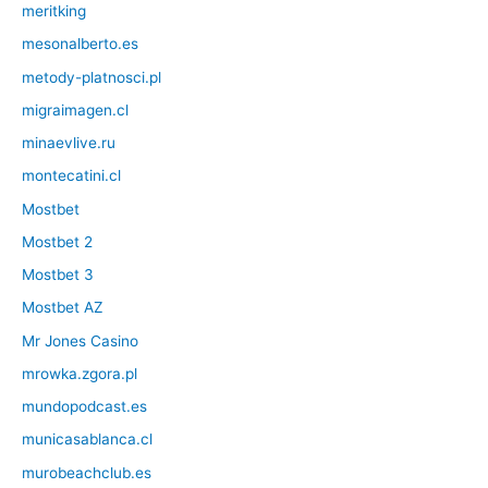
meritking
mesonalberto.es
metody-platnosci.pl
migraimagen.cl
minaevlive.ru
montecatini.cl
Mostbet
Mostbet 2
Mostbet 3
Mostbet AZ
Mr Jones Casino
mrowka.zgora.pl
mundopodcast.es
municasablanca.cl
murobeachclub.es