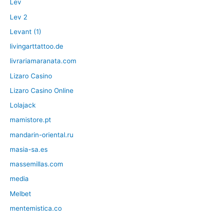
Lev
Lev 2
Levant (1)
livingarttattoo.de
livrariamaranata.com
Lizaro Casino
Lizaro Casino Online
Lolajack
mamistore.pt
mandarin-oriental.ru
masia-sa.es
massemillas.com
media
Melbet
mentemistica.co