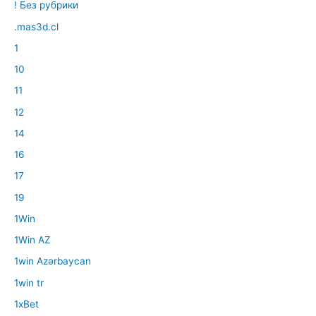
! Без рубрики
.mas3d.cl
1
10
11
12
14
16
17
19
1Win
1Win AZ
1win Azərbaycan
1win tr
1xBet