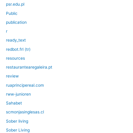
psr.edu.pl
Public
publication
r
ready_text
redbot.frl (tr)
resources
restaurantearegaleira.pt
review
ruaprincipereal.com
rww-junioren
Sahabet
scmonjasinglesas.cl
Sober living
Sober Living