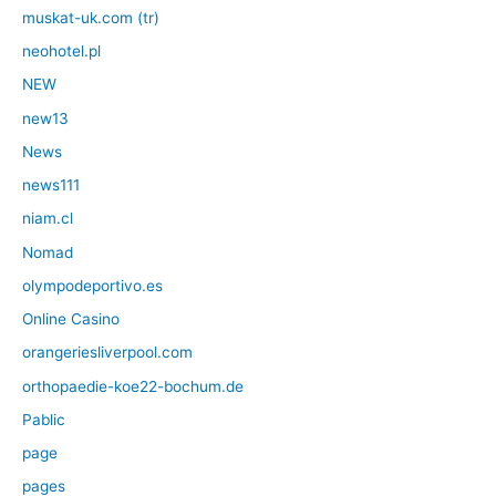
muskat-uk.com (tr)
neohotel.pl
NEW
new13
News
news111
niam.cl
Nomad
olympodeportivo.es
Online Casino
orangeriesliverpool.com
orthopaedie-koe22-bochum.de
Pablic
page
pages