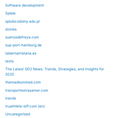
Software development
Spiele
splubiczdolny.edu.pl
stories
suenosdefreya.com
sup-port-hamburg.de
tabernatristana.es
texts
The Latest SEO News: Trends, Strategies, and Insights for
2025
themadisonmed.com
transportestrasamer.com
trends
truathlete-isff.com (en)
Uncategorized