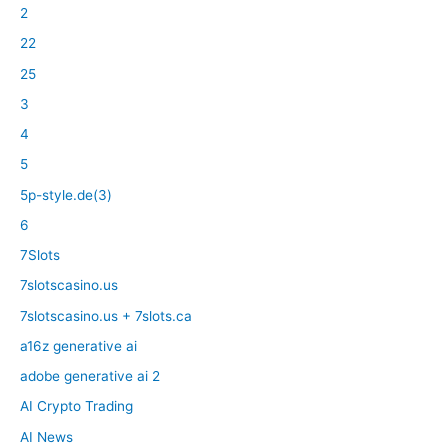
2
22
25
3
4
5
5p-style.de(3)
6
7Slots
7slotscasino.us
7slotscasino.us + 7slots.ca
a16z generative ai
adobe generative ai 2
AI Crypto Trading
AI News