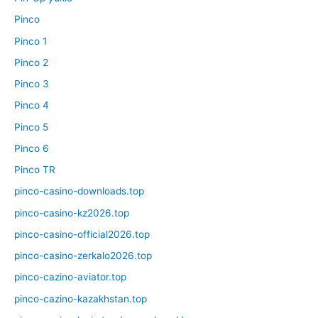
Pinco
Pinco 1
Pinco 2
Pinco 3
Pinco 4
Pinco 5
Pinco 6
Pinco TR
pinco-casino-downloads.top
pinco-casino-kz2026.top
pinco-casino-official2026.top
pinco-casino-zerkalo2026.top
pinco-cazino-aviator.top
pinco-cazino-kazakhstan.top