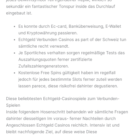
sekundär ein fantastischer Tonspur inside das Durchlauf
eingebaut ist.
Es konnte durch Ec-card, Banküberweisung, E-Wallet
und Kryptowährung passieren.
Echtgeld Verbunden Casinos as part of der Schweiz tun
sämtliche recht verwandt.
Je Sportliches verhalten sorgen regelmäßige Tests das
Auszahlungsquoten ferner zertifizierte
Zufallszahlengeneratoren.
Kostenlose Free Spins gültigkeit haben im regelfall
jedoch für jedes bestimmte Slots ferner zuteil werden
lassen parece, diese risikofrei dahinter degustieren.
Diese beliebtesten Echtgeld-Casinospiele zum Verbunden-
Spielen
Inside folgendem Hosenschritt behandeln wir sämtliche Fragen
dahinter diesseitigen Im voraus- ferner Nachteilen durch
Angeschlossen Echtgeld Casinos reichlich. Intensiv ist und
bleibt nachfolgende Ziel, auf diese weise Diese