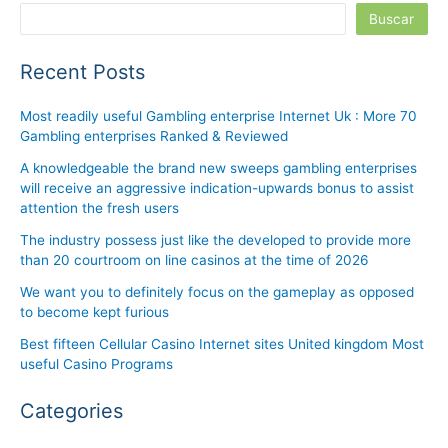
Buscar
Recent Posts
Most readily useful Gambling enterprise Internet Uk : More 70
Gambling enterprises Ranked & Reviewed
A knowledgeable the brand new sweeps gambling enterprises
will receive an aggressive indication-upwards bonus to assist
attention the fresh users
The industry possess just like the developed to provide more
than 20 courtroom on line casinos at the time of 2026
We want you to definitely focus on the gameplay as opposed
to become kept furious
Best fifteen Cellular Casino Internet sites United kingdom Most
useful Casino Programs
Categories