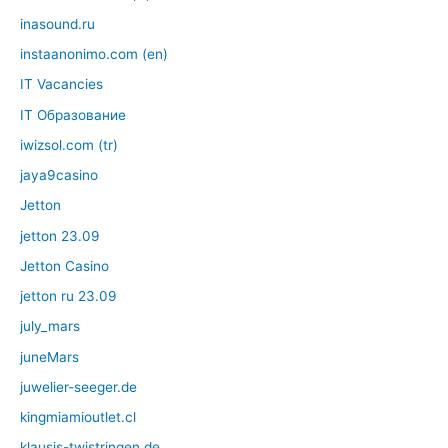
inasound.ru
instaanonimo.com (en)
IT Vacancies
IT Образование
iwizsol.com (tr)
jaya9casino
Jetton
jetton 23.09
Jetton Casino
jetton ru 23.09
july_mars
juneMars
juwelier-seeger.de
kingmiamioutlet.cl
klausis-twistringen.de