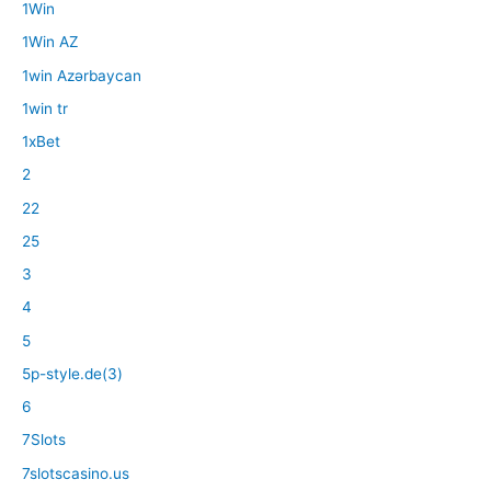
1Win
1Win AZ
1win Azərbaycan
1win tr
1xBet
2
22
25
3
4
5
5p-style.de(3)
6
7Slots
7slotscasino.us