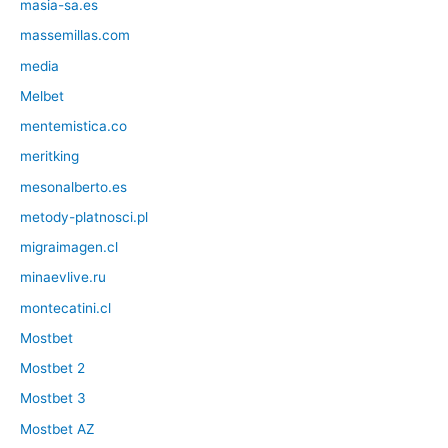
masia-sa.es
massemillas.com
media
Melbet
mentemistica.co
meritking
mesonalberto.es
metody-platnosci.pl
migraimagen.cl
minaevlive.ru
montecatini.cl
Mostbet
Mostbet 2
Mostbet 3
Mostbet AZ