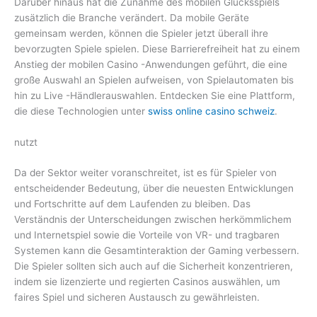
Darüber hinaus hat die Zunahme des mobilen Glücksspiels
zusätzlich die Branche verändert. Da mobile Geräte
gemeinsam werden, können die Spieler jetzt überall ihre
bevorzugten Spiele spielen. Diese Barrierefreiheit hat zu einem
Anstieg der mobilen Casino -Anwendungen geführt, die eine
große Auswahl an Spielen aufweisen, von Spielautomaten bis
hin zu Live -Händlerauswahlen. Entdecken Sie eine Plattform,
die diese Technologien unter
swiss online casino schweiz
.
nutzt
Da der Sektor weiter voranschreitet, ist es für Spieler von
entscheidender Bedeutung, über die neuesten Entwicklungen
und Fortschritte auf dem Laufenden zu bleiben. Das
Verständnis der Unterscheidungen zwischen herkömmlichem
und Internetspiel sowie die Vorteile von VR- und tragbaren
Systemen kann die Gesamtinteraktion der Gaming verbessern.
Die Spieler sollten sich auch auf die Sicherheit konzentrieren,
indem sie lizenzierte und regierten Casinos auswählen, um
faires Spiel und sicheren Austausch zu gewährleisten.