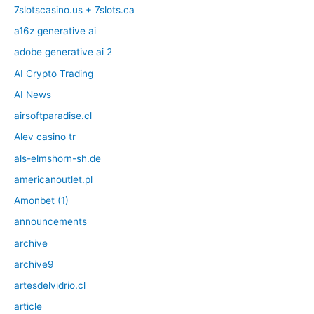
7slotscasino.us + 7slots.ca
a16z generative ai
adobe generative ai 2
AI Crypto Trading
AI News
airsoftparadise.cl
Alev casino tr
als-elmshorn-sh.de
americanoutlet.pl
Amonbet (1)
announcements
archive
archive9
artesdelvidrio.cl
article