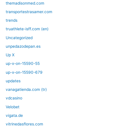
themadisonmed.com
transportestrasamer.com
trends
truathlete-isff.com (en)
Uncategorized
unpedazodepan.es
Up X
up-x-on-15590-55
up-x-on-15590-679
updates
vanagatienda.com (tr)
vdcasino
Velobet
vigata.de
vitrinedasflores.com