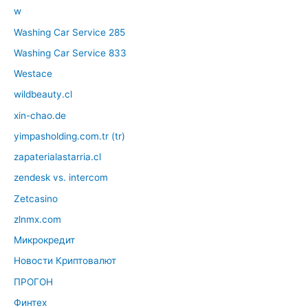
w
Washing Car Service 285
Washing Car Service 833
Westace
wildbeauty.cl
xin-chao.de
yimpasholding.com.tr (tr)
zapaterialastarria.cl
zendesk vs. intercom
Zetcasino
zlnmx.com
Микрокредит
Новости Криптовалют
ПРОГОН
Финтех