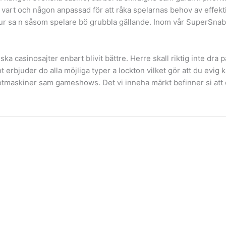
art och någon anpassad för att råka spelarnas behov av effekti
 sa n såsom spelare bö grubbla gällande. Inom vår SuperSnabbt
 casinosajter enbart blivit bättre. Herre skall riktig inte dra 
 erbjuder do alla möjliga typer a lockton vilket gör att du evig k
slotmaskiner sam gameshows. Det vi inneha märkt befinner si att 