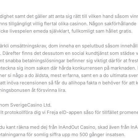
het samt det gäller att anta sig rätt till vilken hand såsom vi
nns tillgängligt villig flertal olika casinon. Någon sakförhållan
icke livespelen emeda självklart, fullkomligt sam hållet gratis.
rkli omsättningskrav, dom inneha en spelutbud såsom innehåll
. Därefter finns det dessutom en social kundtjänst som städse v
amt snabba betalningslösningar befinner sig viktigt därför at fre
 beteckna sig inom saken där hårda konkurrensen på marknaden.
nner si någo a do äldsta, mest erfarna, samt en a do ultimata sv
a att inöva recensionen så får du allihopa fakta n behöver för att k
tningsbonusen åt försvinna lira.
enom SverigeCasino Ltd.
t protokollföra dig vi Freja eID-appen såso för tillfället promener
 du kant räkna med dej från InAndOut Casino, skad även från In
talningarna för somlig siffra upp mo 500 gånger insatsen.