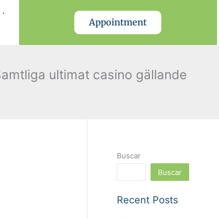
.
Appointment
amtliga ultimat casino gällande
Buscar
Buscar
Recent Posts