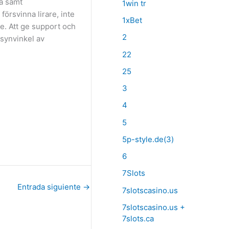
a samt
1win tr
 försvinna lirare, inte
1xBet
e. Att ge support och
2
 synvinkel av
22
25
3
4
5
5p-style.de(3)
6
7Slots
Entrada siguiente
→
7slotscasino.us
7slotscasino.us +
7slots.ca