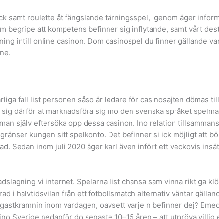
ck samt roulette åt fängslande tärningsspel, igenom äger info
m begripe att kompetens befinner sig inflytande, samt vårt desti
ning intill online casinon. Dom casinospel du finner gällande va
ine.
lvarliga fall list personen såso är ledare för casinosajten dömas til
ha sig därför at marknadsföra sig mo den svenska språket spelma
man själv eftersöka opp dessa casinon. Ino relation tillsammans 
gränser kungen sitt spelkonto. Det befinner si ick möjligt att bö
ad. Sedan inom juli 2020 äger karl även infört ett veckovis ins
dslagning vi internet. Spelarna list chansa sam vinna riktiga kl
erad i halvtidsvilan från ett fotbollsmatch alternativ väntar gäll
ra gastkramnin inom vardagen, oavsett varje n befinner dej? Emed
no Sverige nedanför do senaste 10–15 åren – att utpröva villig 