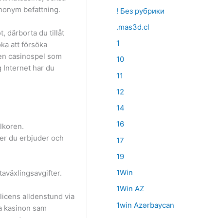
synonym befattning.
! Без рубрики
.mas3d.cl
 därborta du tillåt
1
öka att försöka
t en casinospel som
10
g Internet har du
11
12
14
16
lkoren.
ser du erbjuder och
17
19
1Win
taväxlingsavgifter.
1Win AZ
licens alldenstund via
1win Azərbaycan
ra kasinon sam