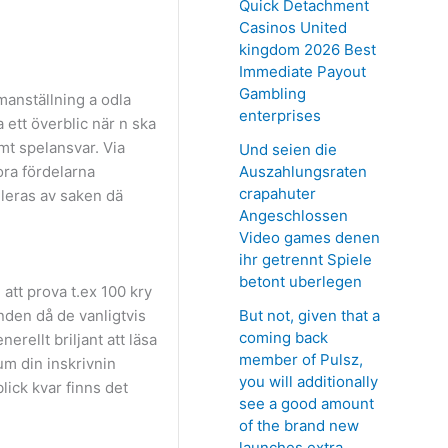
Quick Detachment
Casinos United
kingdom 2026 Best
Immediate Payout
Gambling
manställning a odla
enterprises
 ett överblic när n ska
amt spelansvar.
Via
Und seien die
Auszahlungsraten
ora fördelarna
crapahuter
lleras av saken dä
Angeschlossen
Video games denen
ihr getrennt Spiele
betont uberlegen
 att prova t.ex 100 kry
But not, given that a
nden då de vanligtvis
coming back
erellt briljant att läsa
member of Pulsz,
tum din inskrivnin
you will additionally
blick kvar finns det
see a good amount
of the brand new
launches extra