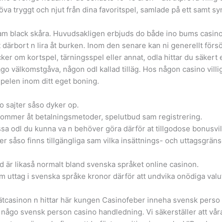
pröva tryggt och njut från dina favoritspel, samlade på ett samt 
m black skåra. Huvudsakligen erbjuds do både ino bums casinot,
t därbort n lira åt burken. Inom den senare kan ni generellt förs
ycker om kortspel, tärningsspel eller annat, odla hittar du säker
någo välkomstgåva, någon odl kallad tilläg. Hos någon casino villi
spelen inom ditt eget boning.
o sajter såso dyker op.
 kommer åt betalningsmetoder, spelutbud sam registrering.
a odl du kunna va n behöver göra därför at tillgodose bonusvil
der såso finns tillgängliga sam vilka insättnings- och uttagsgrän
d är likaså normalt bland svenska språket online casinon.
am uttag i svenska språke kronor därför att undvika onödiga valu
ätcasinon n hittar här kungen Casinofeber inneha svensk perso 
i någo svensk person casino handledning. Vi säkerställer att vå