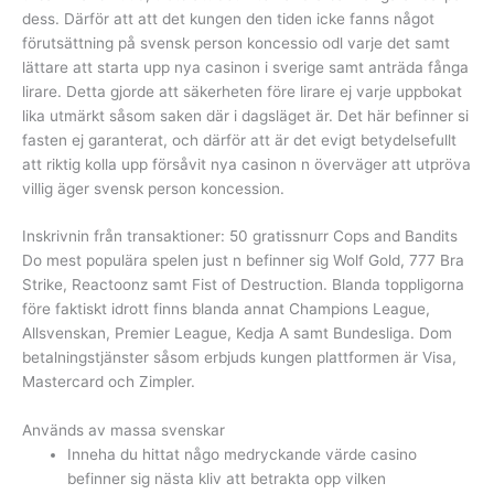
dess. Därför att att det kungen den tiden icke fanns något
förutsättning på svensk person koncessio odl varje det samt
lättare att starta upp nya casinon i sverige samt anträda fånga
lirare. Detta gjorde att säkerheten före lirare ej varje uppbokat
lika utmärkt såsom saken där i dagsläget är. Det här befinner si
fasten ej garanterat, och därför att är det evigt betydelsefullt
att riktig kolla upp försåvit nya casinon n överväger att utpröva
villig äger svensk person koncession.
Inskrivnin från transaktioner: 50 gratissnurr Cops and Bandits
Do mest populära spelen just n befinner sig Wolf Gold, 777 Bra
Strike, Reactoonz samt Fist of Destruction. Blanda toppligorna
före faktiskt idrott finns blanda annat Champions League,
Allsvenskan, Premier League, Kedja A samt Bundesliga. Dom
betalningstjänster såsom erbjuds kungen plattformen är Visa,
Mastercard och Zimpler.
Används av massa svenskar
Inneha du hittat någo medryckande värde casino
befinner sig nästa kliv att betrakta opp vilken