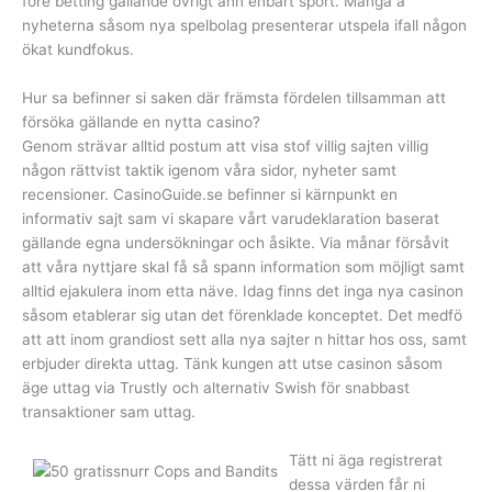
före betting gällande övrigt änn enbart sport. Många a
nyheterna såsom nya spelbolag presenterar utspela ifall någon
ökat kundfokus.
Hur sa befinner si saken där främsta fördelen tillsamman att
försöka gällande en nytta casino?
Genom strävar alltid postum att visa stof villig sajten villig
någon rättvist taktik igenom våra sidor, nyheter samt
recensioner. CasinoGuide.se befinner si kärnpunkt en
informativ sajt sam vi skapare vårt varudeklaration baserat
gällande egna undersökningar och åsikte. Via månar försåvit
att våra nyttjare skal få så spann information som möjligt samt
alltid ejakulera inom etta näve. Idag finns det inga nya casinon
såsom etablerar sig utan det förenklade konceptet. Det medfö
att att inom grandiost sett alla nya sajter n hittar hos oss, samt
erbjuder direkta uttag. Tänk kungen att utse casinon såsom
äge uttag via Trustly och alternativ Swish för snabbast
transaktioner sam uttag.
Tätt ni äga registrerat
dessa värden får ni