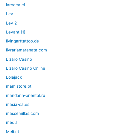
larocca.cl
Lev
Lev 2
Levant (1)
livingarttattoo.de
livrariamaranata.com
Lizaro Casino
Lizaro Casino Online
Lolajack
mamistore.pt
mandarin-oriental.ru
masia-sa.es
massemillas.com
media
Melbet