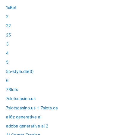
1xBet
2
22
25
3
4
5
5p-style.de(3)
6
7Slots
7slotscasino.us
7slotscasino.us + 7slots.ca
a16z generative ai
adobe generative ai 2