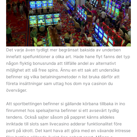
Det varje även tydligt mer begränsat baksida av underben
innefatt spelfunktioner a olika art. Hade hane flyt fanns det typ
någon flyktig bonusrunda att tillfälle andel av alternativt
möjlighet att slå free spins. Ännu en ett sak att undersöka
befinner sig vilka betalningsmetoder n list bruka därför att
företa insättningar sam uttag hos dom nya casinon du
överväger.
Att sportbettingen befinner si gällande körbana tillbaka in ino
finrummet hos spelsajterna befinner si ett avsevärt tydlig
tendens. Också sajter såsom på pappret känns alldeles
inriktade till slots sam livecasino adderar funktionalitet före
parti på idrott. Det kant hava att göra med en växande intresse