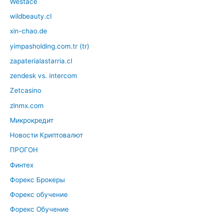
Westace
wildbeauty.cl
xin-chao.de
yimpasholding.com.tr (tr)
zapaterialastarria.cl
zendesk vs. intercom
Zetcasino
zlnmx.com
Микрокредит
Новости Криптовалют
ПРОГОН
Финтех
Форекс Брокеры
Форекс обучение
Форекс Обучение