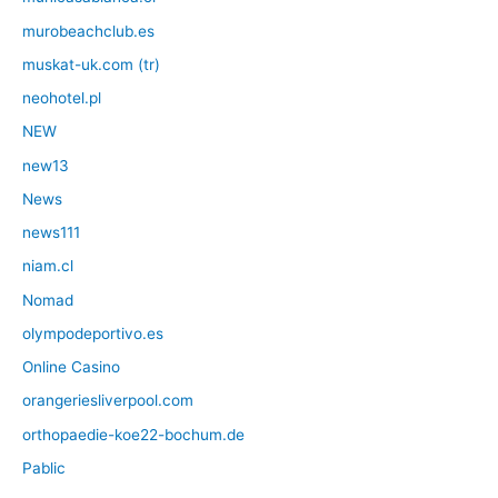
murobeachclub.es
muskat-uk.com (tr)
neohotel.pl
NEW
new13
News
news111
niam.cl
Nomad
olympodeportivo.es
Online Casino
orangeriesliverpool.com
orthopaedie-koe22-bochum.de
Pablic