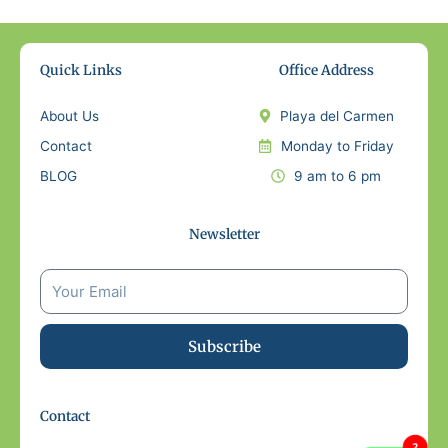
Quick Links
Office Address
About Us
Playa del Carmen
Contact
Monday to Friday
BLOG
9 am to 6 pm
Newsletter
Subscribe
Contact