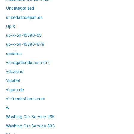
Uncategorized
unpedazodepan.es
Up X
up-x-on-15590-55
up-x-on-15590-679
updates
vanagatienda.com (tr)
vdcasino
Velobet
vigata.de
vitrinedasflores.com
w
Washing Car Service 285
Washing Car Service 833