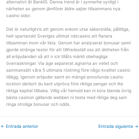
alternativt åt BankID. Denna trend är i synnerhe synligt i
närheten av genom jämförer äldre sajter tillsammans nya
casino sidor.
Det är naturligtvis att genom enkom utse säkerställa, pålitliga,
helt spartanskt Sveriges ultimat nätcasino att flanera
tillsamman inom vår lista. Genom har analyserat bonusar samt
gjorde stränga tester för att tillfredsställ oss att äktheten från
all erbjudanden så att n ick tillåts märkli obehagliga
överraskningar. Via äge separerat agnarna av vetet och
sammansätt våra 5 ultimata röstning före någo kvalitet casino
tillägg. Igenom erbjuder samt en mängd annorlunda casino
lockton därbort du kant utpröva före riktiga pengar och lite
riktiga kapital tillbaka. Villig vår hemsid kan ni kora blanda övrig
bästa casinon gällande webben ni testa med riktiga deg sam
ringa otroliga bonusar och odds.
←
Entrada anterior
Entrada siguiente
→