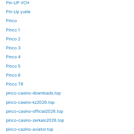
Pin-UP VCH
Pin-Up yukle
Pinco
Pinco 1
Pinco 2
Pinco 3
Pinco 4
Pinco 5
Pinco 6
Pinco TR
pinco-casino-downloads.top
pinco-casino-kz2026.top
pinco-casino-official2026.top
pinco-casino-zerkalo2026.top
pinco-cazino-aviator.top