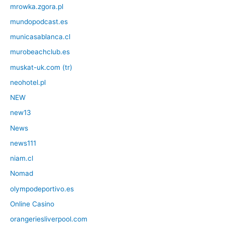
mrowka.zgora.pl
mundopodcast.es
municasablanca.cl
murobeachclub.es
muskat-uk.com (tr)
neohotel.pl
NEW
new13
News
news111
niam.cl
Nomad
olympodeportivo.es
Online Casino
orangeriesliverpool.com