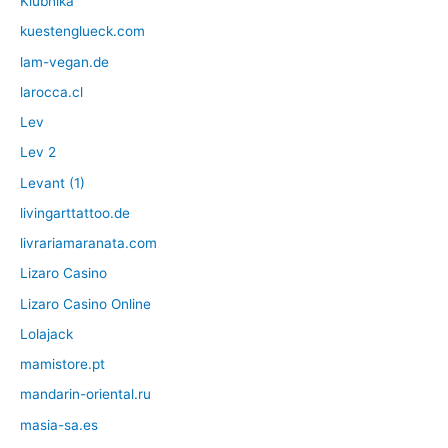
Klubnika
kuestenglueck.com
lam-vegan.de
larocca.cl
Lev
Lev 2
Levant (1)
livingarttattoo.de
livrariamaranata.com
Lizaro Casino
Lizaro Casino Online
Lolajack
mamistore.pt
mandarin-oriental.ru
masia-sa.es