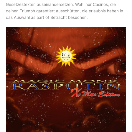
Gesetzestexten auseinandersetzen. Wohl nur Casinos, die
deinen Triumph garantiert ausschütten, die erlaubnis haben in
das Auswahl as part of Betracht besuchen.