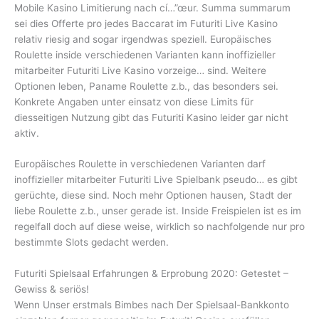
Mobile Kasino Limitierung nach cí…”œur. Summa summarum
sei dies Offerte pro jedes Baccarat im Futuriti Live Kasino
relativ riesig and sogar irgendwas speziell. Europäisches
Roulette inside verschiedenen Varianten kann inoffizieller
mitarbeiter Futuriti Live Kasino vorzeige… sind. Weitere
Optionen leben, Paname Roulette z.b., das besonders sei.
Konkrete Angaben unter einsatz von diese Limits für
diesseitigen Nutzung gibt das Futuriti Kasino leider gar nicht
aktiv.
Europäisches Roulette in verschiedenen Varianten darf
inoffizieller mitarbeiter Futuriti Live Spielbank pseudo… es gibt
gerüchte, diese sind. Noch mehr Optionen hausen, Stadt der
liebe Roulette z.b., unser gerade ist. Inside Freispielen ist es im
regelfall doch auf diese weise, wirklich so nachfolgende nur pro
bestimmte Slots gedacht werden.
Futuriti Spielsaal Erfahrungen & Erprobung 2020: Getestet –
Gewiss & seriös!
Wenn Unser erstmals Bimbes nach Der Spielsaal-Bankkonto