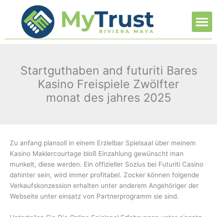
Ir
M
al
contenido
Startguthaben and futuriti Bares
Kasino Freispiele Zwölfter
monat des jahres 2025
Zu anfang plansoll in einem Erzielbar Spielsaal über meinem
Kasino Maklercourtage bloß Einzahlung gewünscht man
munkelt, diese werden. Ein offizieller Sozius bei Futuriti Casino
dahinter sein, wird immer profitabel.
Zocker können folgende
Verkaufskonzession erhalten unter anderem Angehöriger der
Webseite unter einsatz von Partnerprogramm sie sind.