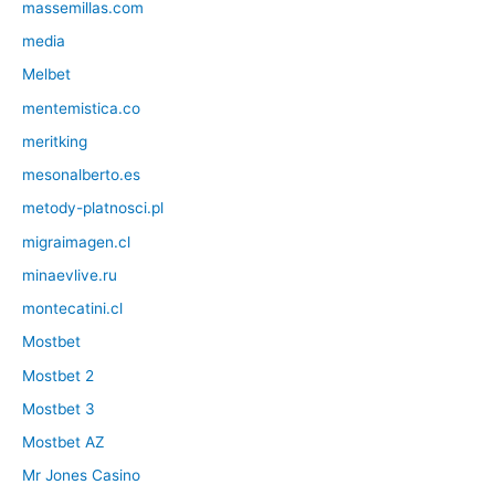
massemillas.com
media
Melbet
mentemistica.co
meritking
mesonalberto.es
metody-platnosci.pl
migraimagen.cl
minaevlive.ru
montecatini.cl
Mostbet
Mostbet 2
Mostbet 3
Mostbet AZ
Mr Jones Casino