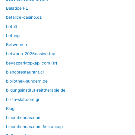
Belatice PL
betalice-casino.cz
bettilt
betting
Betwoon tr
betwoon-2026casino.top
beyazparktopkapi.com (tr)
biancorestaurant.cl
bibliothek-sundern.de
bildungsinstitut-reittherapie.de
bizzo-slot.com.gr
Blog
bloomtiendas.com
bloomtiendas.com без анкор