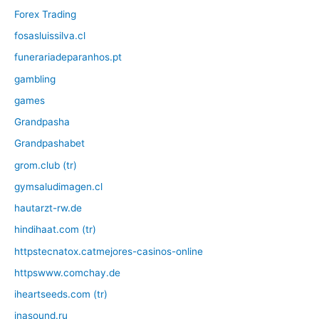
Forex Trading
fosasluissilva.cl
funerariadeparanhos.pt
gambling
games
Grandpasha
Grandpashabet
grom.club (tr)
gymsaludimagen.cl
hautarzt-rw.de
hindihaat.com (tr)
httpstecnatox.catmejores-casinos-online
httpswww.comchay.de
iheartseeds.com (tr)
inasound.ru