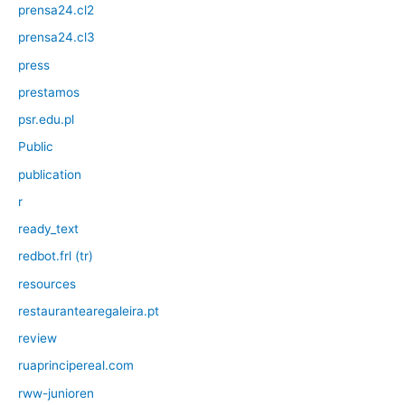
prensa24.cl2
prensa24.cl3
press
prestamos
psr.edu.pl
Public
publication
r
ready_text
redbot.frl (tr)
resources
restaurantearegaleira.pt
review
ruaprincipereal.com
rww-junioren