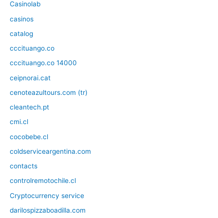
Casinolab
casinos
catalog
cccituango.co
cccituango.co 14000
ceipnorai.cat
cenoteazultours.com (tr)
cleantech.pt
cmi.cl
cocobebe.cl
coldserviceargentina.com
contacts
controlremotochile.cl
Cryptocurrency service
darilospizzaboadilla.com