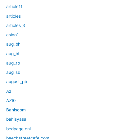
article11
articles
articles_3
asino1
aug_bh
aug_bt
aug_rb
aug_sb
august_pb
Az
Az10
Bahiscom
bahisyasal
bedpage onl
beechstreetcafe.com