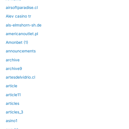
airsoftparadise.cl
Alev casino tr
als-elmshorn-sh.de
americanoutlet.pl
Amonbet (1)
announcements
archive
archive9
artesdelvidrio.cl
article
article11
articles
articles_3
asino1