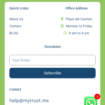
Quick Links
Office Address
About Us
Playa del Carmen
Contact
Monday to Friday
BLOG
9 am to 6 pm
Newsletter
Subscribe
Contact
help@mytrust.mx