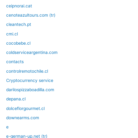
ceipnorai.cat
cenoteazultours.com (tr)
cleantech.pt
cmi.cl
cocobebe.cl
coldserviceargentina.com
contacts
controlremotochile.cl
Cryptocurrency service
darilospizzaboadilla.com
depana.cl
dolceflorgourmet.cl
downearms.com
e
e-german-up.net (tr)