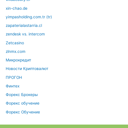
xin-chao.de
yimpasholding.com.tr (tr)
zapaterialastarria.cl
zendesk vs. intercom
Zetcasino
zlnmx.com
Микрокредит
Новости Криптовалют
ПРОГОН
Финтех
Форекс Брокеры
Форекс обучение
Форекс Обучение