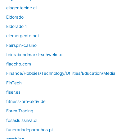
elagentecine.cl
Eldorado
Eldorado 1
elemergente.net
Fairspin-casino
feierabendmarkt-schwelm.d
fiaccho.com
Finance/Hobbies/Technology/Utilities/Education/Media
FinTech
fiser.es
fitness-pro-aktiv.de
Forex Trading
fosasluissilva.cl
funerariadeparanhos.pt