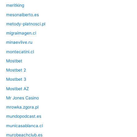
meritking
mesonalberto.es
metody-platnosci.pl
migraimagen.cl
minaevlive.ru
montecatini.cl
Mostbet
Mostbet 2
Mostbet 3
Mostbet AZ
Mr Jones Casino
mrowka.zgora.pl
mundopodcast.es
municasablanca.cl
murobeachclub.es