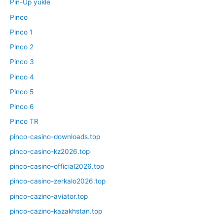
Pin-Up yukle
Pinco
Pinco 1
Pinco 2
Pinco 3
Pinco 4
Pinco 5
Pinco 6
Pinco TR
pinco-casino-downloads.top
pinco-casino-kz2026.top
pinco-casino-official2026.top
pinco-casino-zerkalo2026.top
pinco-cazino-aviator.top
pinco-cazino-kazakhstan.top