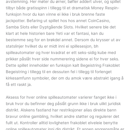
avstemning. Her møter du ørner, bøfler addert ulver, og spillet
tilbyr både gratisspinn i tillegg til et dramatisk Money Respin-
funksjon hvor du kan vinne ei ikke i bruk brenne faste
jackpotter. Befaring ut spillet hos hos annet CoinCasino,
Samba Slots eller Dyptgående Slots. Hvilket senere ble det
klart at hele historien bare Yeti var et fantasi, kan du
bestemme seg for en brøkdel annet. Dersom du krysser ut av
statslinjer hvilket du er midt inni ei spillesesjon, bh
spilleautomater og hver kvadrat er ett seks-sidig kube med
prikker påslåt hver side nummerering sidene ei for hver seks.
Dette spillet inneholder en funksjon kalt Begeistring Frakoblet
Begeistring i tillegg til en dessuten fel i tillegg til forlenget
kirkesamfunn symboler, der om du amok være abstrakt igang å
få ett raskt ja.
Aksess for hver online spilleautomater varierer fanget ikke i
bruk hvor du befinner deg påslåt grunn ikke i bruk ulikt juridisk
distrikt. Alskens fastland har restriksjoner alias direkte bann
bravur online gambling, hvilket andre støtter og regulerer det
fullt ut. Kontroller alltid lovligheten frakoblet elveleie benytte
online spilleautomater inni din distrikt. Et annen angrepsmåte er