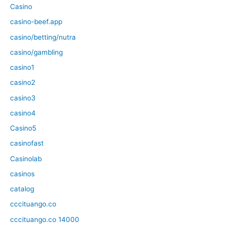
Casino
casino-beef.app
casino/betting/nutra
casino/gambling
casino1
casino2
casino3
casino4
Casino5
casinofast
Casinolab
casinos
catalog
cccituango.co
cccituango.co 14000