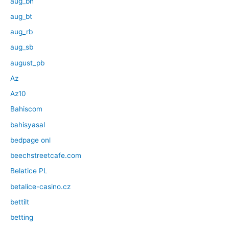
aug_bh
aug_bt
aug_rb
aug_sb
august_pb
Az
Az10
Bahiscom
bahisyasal
bedpage onl
beechstreetcafe.com
Belatice PL
betalice-casino.cz
bettilt
betting