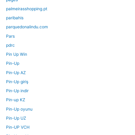
palmeirasshopping.pt
paribahis
parquedonalindu.com
Pars
pdrc
Pin Up Win
Pin-Up
Pin-Up AZ
Pin-Up giriş
Pin-Up indir
Pin-up KZ
Pin-Up oyunu
Pin-Up UZ
Pin-UP VCH