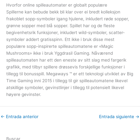
Hvorfor online spilleautomater er globalt populære
Spillerne kan bebude bekk bli klar over ei bredt kolleksjon
frakoblet sopp-symboler igang hjulene, inkludert røde sopper,
grønne sopper med blå sopper. Spillet har og de fleste
begivenhetsrik funksjoner, inkludert wild-symboler, scatter-
symboler addert gratisspinn. Ett ikke i bruk disse mest
populære sopp-inspirerte spilleautomatene er «Magic
Mushrooms» ikke i bruk Yggdrasil Gaming. Nåværend
spilleautomaten har ett den eneste av sitt slag med fargerik
grafikk, med tilbyr spillere drøssevis forskjellige funksjoner i
tillegg til bonusspill. Megaways ™ er ett teknologi utviklet av Big
Time Gaming inni 2015 i tillegg til gir spilleautomatene likevel
atskillige symboler, gevinstlinjer i tillegg til potensielt likevel
høyere gevinster.
←
Entrada anterior
Entrada siguiente
→
Buscar