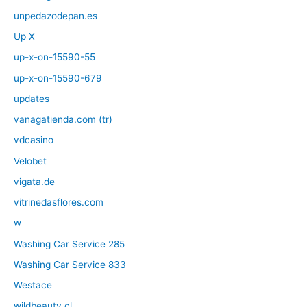
unpedazodepan.es
Up X
up-x-on-15590-55
up-x-on-15590-679
updates
vanagatienda.com (tr)
vdcasino
Velobet
vigata.de
vitrinedasflores.com
w
Washing Car Service 285
Washing Car Service 833
Westace
wildbeauty.cl