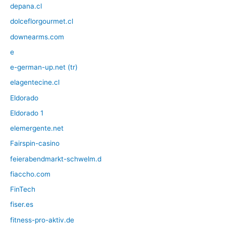
depana.cl
dolceflorgourmet.cl
downearms.com
e
e-german-up.net (tr)
elagentecine.cl
Eldorado
Eldorado 1
elemergente.net
Fairspin-casino
feierabendmarkt-schwelm.d
fiaccho.com
FinTech
fiser.es
fitness-pro-aktiv.de