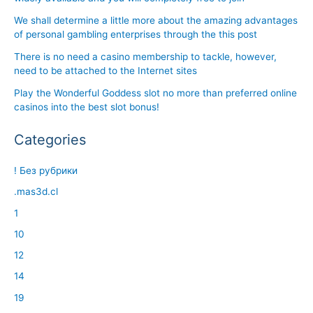
We shall determine a little more about the amazing advantages
of personal gambling enterprises through the this post
There is no need a casino membership to tackle, however,
need to be attached to the Internet sites
Play the Wonderful Goddess slot no more than preferred online
casinos into the best slot bonus!
Categories
! Без рубрики
.mas3d.cl
1
10
12
14
19