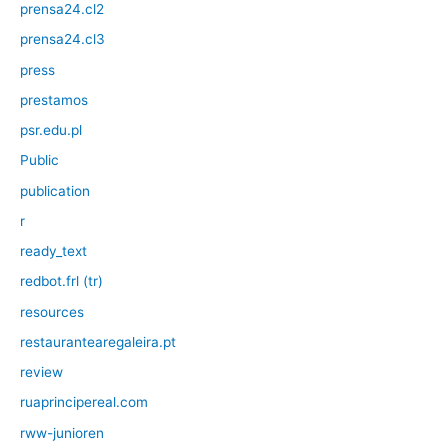
prensa24.cl2
prensa24.cl3
press
prestamos
psr.edu.pl
Public
publication
r
ready_text
redbot.frl (tr)
resources
restaurantearegaleira.pt
review
ruaprincipereal.com
rww-junioren