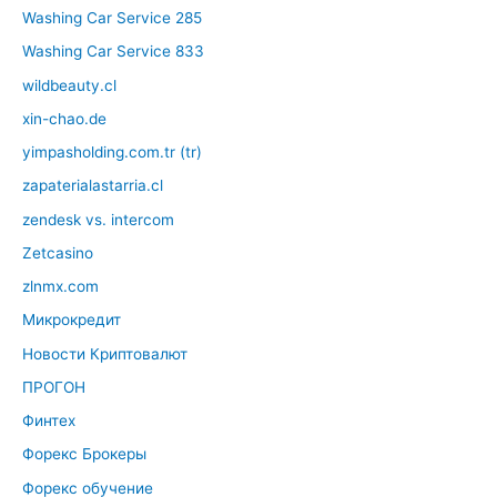
Washing Car Service 285
Washing Car Service 833
wildbeauty.cl
xin-chao.de
yimpasholding.com.tr (tr)
zapaterialastarria.cl
zendesk vs. intercom
Zetcasino
zlnmx.com
Микрокредит
Новости Криптовалют
ПРОГОН
Финтех
Форекс Брокеры
Форекс обучение