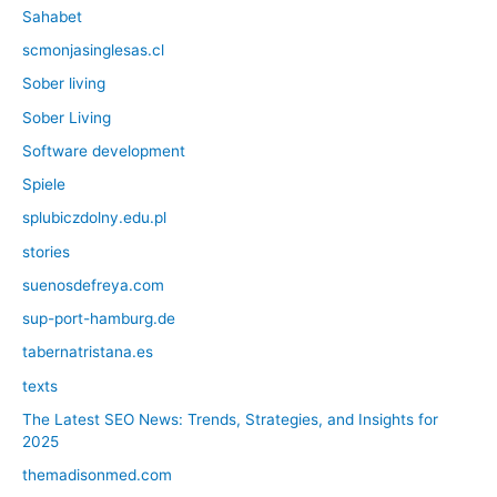
Sahabet
scmonjasinglesas.cl
Sober living
Sober Living
Software development
Spiele
splubiczdolny.edu.pl
stories
suenosdefreya.com
sup-port-hamburg.de
tabernatristana.es
texts
The Latest SEO News: Trends, Strategies, and Insights for
2025
themadisonmed.com