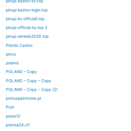
pinup-kazino-kz.top
pinup-kazino-login.top
pinup-kz-officiall.top
pinup-official-kz.top 3
pinup-zerkalo2026.top
Pistolo Casino
pınco
poland
POLAND – Copy
POLAND – Copy – Copy
POLAND – Copy – Copy (2)
portuspainhome.pt
Post
posts12
prensa24.cl1