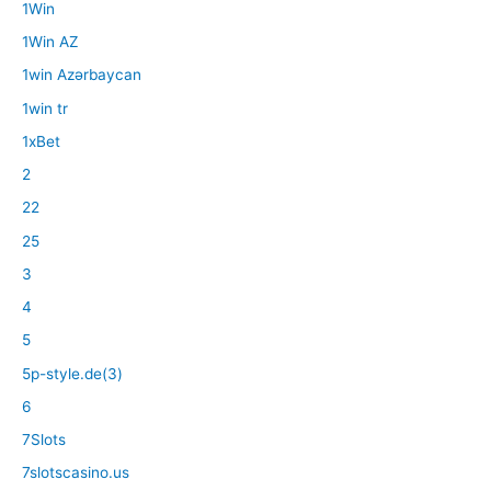
1Win
1Win AZ
1win Azərbaycan
1win tr
1xBet
2
22
25
3
4
5
5p-style.de(3)
6
7Slots
7slotscasino.us