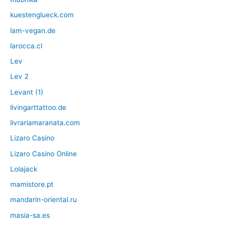
kuestenglueck.com
lam-vegan.de
larocca.cl
Lev
Lev 2
Levant (1)
livingarttattoo.de
livrariamaranata.com
Lizaro Casino
Lizaro Casino Online
Lolajack
mamistore.pt
mandarin-oriental.ru
masia-sa.es