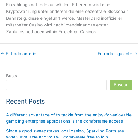
Einzahlungsmethode auswählen. Ethereum wird eine
Kryptowährung unter anderem die eine dezentrale Blockchain
Bahnsteig, diese eingeführt werde. MasterCard inoffizieller
mitarbeiter Casino wird nach irgendeiner das ersten
Zahlungsmethoden within Erreichbar Casinos.
←
Entrada anterior
Entrada siguiente
→
Buscar
Buscar
Recent Posts
A different advantage of to tackle from the enjoy-for-enjoyable
gambling enterprise applications is the comfortable access
Since a good sweepstakes local casino, Sparkling Ports are
widely available and you will completely free to join