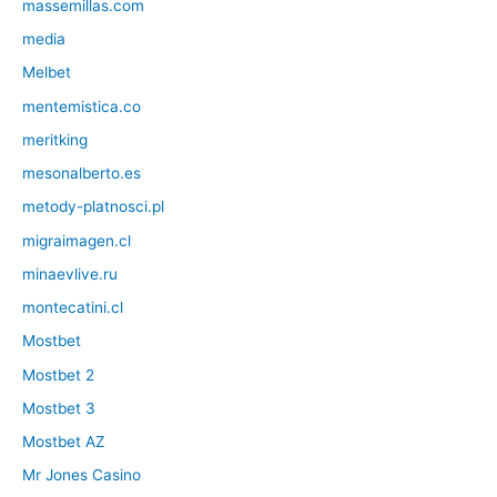
massemillas.com
media
Melbet
mentemistica.co
meritking
mesonalberto.es
metody-platnosci.pl
migraimagen.cl
minaevlive.ru
montecatini.cl
Mostbet
Mostbet 2
Mostbet 3
Mostbet AZ
Mr Jones Casino