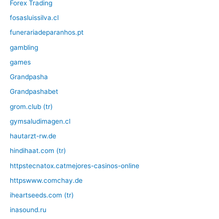
Forex Trading
fosasluissilva.cl
funerariadeparanhos.pt
gambling
games
Grandpasha
Grandpashabet
grom.club (tr)
gymsaludimagen.cl
hautarzt-rw.de
hindihaat.com (tr)
httpstecnatox.catmejores-casinos-online
httpswww.comchay.de
iheartseeds.com (tr)
inasound.ru