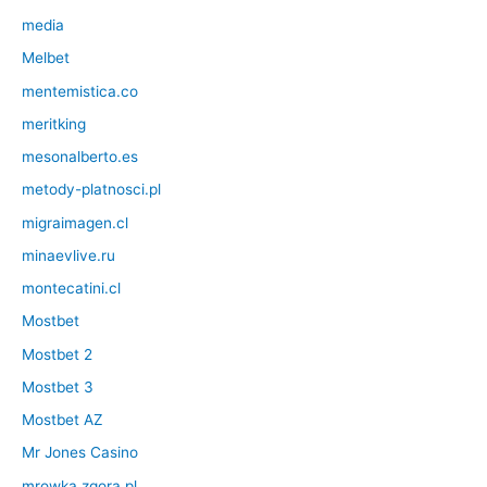
media
Melbet
mentemistica.co
meritking
mesonalberto.es
metody-platnosci.pl
migraimagen.cl
minaevlive.ru
montecatini.cl
Mostbet
Mostbet 2
Mostbet 3
Mostbet AZ
Mr Jones Casino
mrowka.zgora.pl