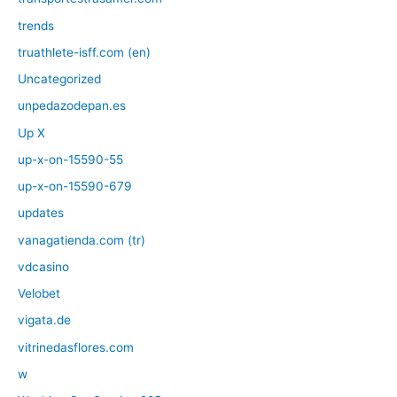
trends
truathlete-isff.com (en)
Uncategorized
unpedazodepan.es
Up X
up-x-on-15590-55
up-x-on-15590-679
updates
vanagatienda.com (tr)
vdcasino
Velobet
vigata.de
vitrinedasflores.com
w