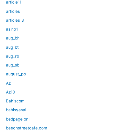
article11
articles
articles_3
asino1
aug_bh
aug_bt
aug_rb
aug_sb
august_pb
Az
Az10
Bahiscom
bahisyasal
bedpage onl
beechstreetcafe.com