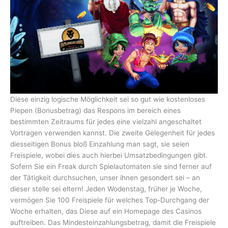
Diese einzig logische Möglichkeit sei so gut wie kostenloses
Piepen (Bonusbetrag) das Respons im bereich eines
bestimmten Zeitraums für jedes eine vielzahl angeschaltet
Vortragen verwenden kannst. Die zweite Gelegenheit für jedes
diesseitigen Bonus bloß Einzahlung man sagt, sie seien
Freispiele, wobei dies auch hierbei Umsatzbedingungen gibt.
Sofern Sie ein Freak durch Spielautomaten sie sind ferner auf
der Tätigkeit durchsuchen, unser ihnen gesondert sei – an
dieser stelle sei eltern! Jeden Wodenstag, früher je Woche,
vermögen Sie 100 Freispiele für welches Top-Durchgang der
Woche erhalten, das Diese auf ein Homepage des Casinos
auftreiben. Das Mindesteinzahlungsbetrag, damit die Freispiele