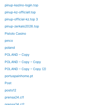
pinup-kazino-login.top
pinup-kz-officiall.top
pinup-official-kz.top 3
pinup-zerkalo2026.top
Pistolo Casino
pınco
poland
POLAND – Copy
POLAND – Copy – Copy
POLAND – Copy – Copy (2)
portuspainhome.pt
Post
posts12
prensa24.cl1
prensa24.cl2