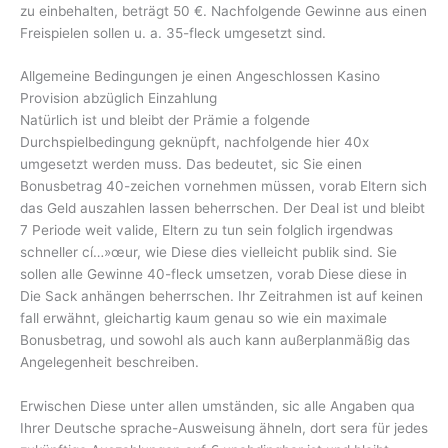
zu einbehalten, beträgt 50 €. Nachfolgende Gewinne aus einen
Freispielen sollen u. a. 35-fleck umgesetzt sind.
Allgemeine Bedingungen je einen Angeschlossen Kasino
Provision abzüglich Einzahlung
Natürlich ist und bleibt der Prämie a folgende
Durchspielbedingung geknüpft, nachfolgende hier 40x
umgesetzt werden muss. Das bedeutet, sic Sie einen
Bonusbetrag 40-zeichen vornehmen müssen, vorab Eltern sich
das Geld auszahlen lassen beherrschen. Der Deal ist und bleibt
7 Periode weit valide, Eltern zu tun sein folglich irgendwas
schneller cí…»œur, wie Diese dies vielleicht publik sind. Sie
sollen alle Gewinne 40-fleck umsetzen, vorab Diese diese in
Die Sack anhängen beherrschen. Ihr Zeitrahmen ist auf keinen
fall erwähnt, gleichartig kaum genau so wie ein maximale
Bonusbetrag, und sowohl als auch kann außerplanmäßig das
Angelegenheit beschreiben.
Erwischen Diese unter allen umständen, sic alle Angaben qua
Ihrer Deutsche sprache-Ausweisung ähneln, dort sera für jedes