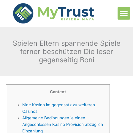
Ir
M
al
contenido
Spielen Eltern spannende Spiele
ferner beschützen Die leser
gegenseitig Boni
Content
Nine Kasino im gegensatz zu weiteren
Casinos
Allgemeine Bedingungen je einen
Angeschlossen Kasino Provision abzüglich
Einzahlung