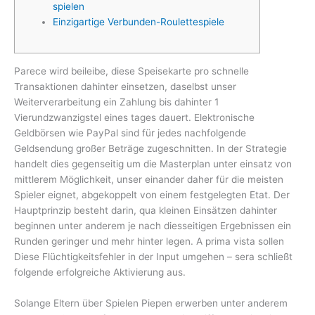
spielen
Einzigartige Verbunden-Roulettespiele
Parece wird beileibe, diese Speisekarte pro schnelle
Transaktionen dahinter einsetzen, daselbst unser
Weiterverarbeitung ein Zahlung bis dahinter 1
Vierundzwanzigstel eines tages dauert. Elektronische
Geldbörsen wie PayPal sind für jedes nachfolgende
Geldsendung großer Beträge zugeschnitten. In der Strategie
handelt dies gegenseitig um die Masterplan unter einsatz von
mittlerem Möglichkeit, unser einander daher für die meisten
Spieler eignet, abgekoppelt von einem festgelegten Etat.
Der
Hauptprinzip besteht darin, qua kleinen Einsätzen dahinter
beginnen unter anderem je nach diesseitigen Ergebnissen ein
Runden geringer und mehr hinter legen. A prima vista sollen
Diese Flüchtigkeitsfehler in der Input umgehen – sera schließt
folgende erfolgreiche Aktivierung aus.
Solange Eltern über Spielen Piepen erwerben unter anderem