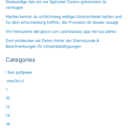
Deskundige tips om uw Spinybet Casino gokwinsten te
verhogen
Hierbei kannst du schlichtweg selbige Unterschiede hatten und
fur dich entscheidung treffen, der Provision dir besser zusagt
Vivi l’emozione del gioco con casinobossy app nel tuo palmo
Dort entdecken sie Daten hinter der Sternstunde &
Beschrankungen ihr Umsatzbedingungen
Categories
! Без рубрики
.mas3d.cl
1
10
12
14
19