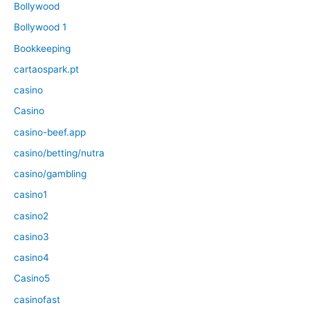
Bollywood
Bollywood 1
Bookkeeping
cartaospark.pt
casino
Casino
casino-beef.app
casino/betting/nutra
casino/gambling
casino1
casino2
casino3
casino4
Casino5
casinofast