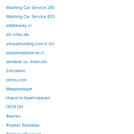
Washing Car Service 285
Washing Car Service 833
wildbeauty.cl
xin-chao.de
yimpasholding.com.tr (tr)
zapaterialastarria.cl
zendesk vs. intercom
Zetcasino
zlnmx.com
Микрокредит
Новости Криптовалют
ПРОГОН
Финтех
Форекс Брокеры