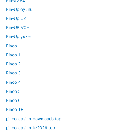
Pin-up KZ
Pin-Up oyunu
Pin-Up UZ
Pin-UP VCH
Pin-Up yukle
Pinco
Pinco 1
Pinco 2
Pinco 3
Pinco 4
Pinco 5
Pinco 6
Pinco TR
pinco-casino-downloads.top
pinco-casino-kz2026.top