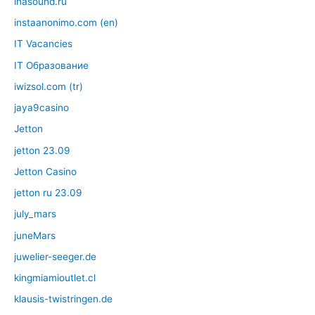
inasound.ru
instaanonimo.com (en)
IT Vacancies
IT Образование
iwizsol.com (tr)
jaya9casino
Jetton
jetton 23.09
Jetton Casino
jetton ru 23.09
july_mars
juneMars
juwelier-seeger.de
kingmiamioutlet.cl
klausis-twistringen.de