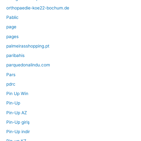
orthopaedie-koe22-bochum.de
Pablic
page
pages
palmeirasshopping.pt
paribahis
parquedonalindu.com
Pars
pdrc
Pin Up Win
Pin-Up
Pin-Up AZ
Pin-Up giriş
Pin-Up indir