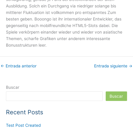
Ausbildung. Solch ein Durchgang via niedriger solange bis
mittlerer Fluktuation ist vollkommen pro entspanntes Zum
besten geben. Booongo ist ihr internationaler Entwickler, das
gegenseitig nach mobilfreundliche HTML5-Slots dabei. Die
Spiele verkörpern einander wieder und wieder von asiatische
Themen, scharfe Grafiken unter anderem interessante
Bonusstrukturen leer.
←
Entrada anterior
Entrada siguiente
→
Buscar
Buscar
Recent Posts
Test Post Created