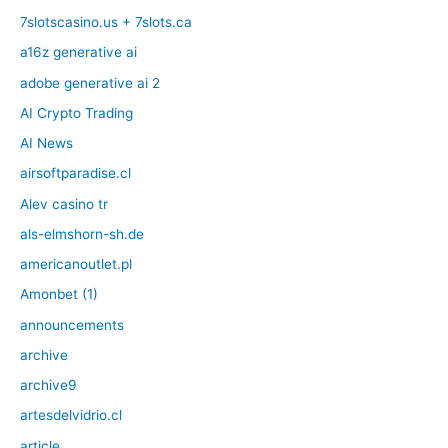
7slotscasino.us + 7slots.ca
a16z generative ai
adobe generative ai 2
AI Crypto Trading
AI News
airsoftparadise.cl
Alev casino tr
als-elmshorn-sh.de
americanoutlet.pl
Amonbet (1)
announcements
archive
archive9
artesdelvidrio.cl
article