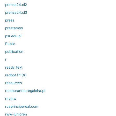
prensa24.cl2
prensa24.cl3
press
prestamos
psr.edu.pl
Public
publication
r
ready_text
redbot.frl (tr)
resources
restaurantearegaleira.pt
review
ruaprincipereal.com
rww-junioren