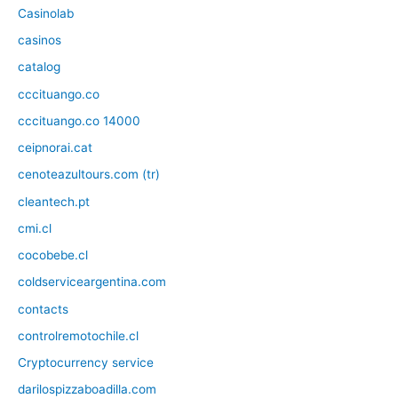
Casinolab
casinos
catalog
cccituango.co
cccituango.co 14000
ceipnorai.cat
cenoteazultours.com (tr)
cleantech.pt
cmi.cl
cocobebe.cl
coldserviceargentina.com
contacts
controlremotochile.cl
Cryptocurrency service
darilospizzaboadilla.com