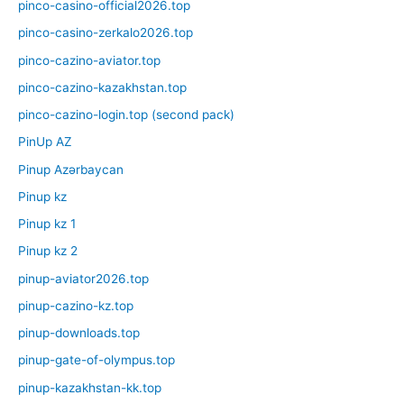
pinco-casino-official2026.top
pinco-casino-zerkalo2026.top
pinco-cazino-aviator.top
pinco-cazino-kazakhstan.top
pinco-cazino-login.top (second pack)
PinUp AZ
Pinup Azərbaycan
Pinup kz
Pinup kz 1
Pinup kz 2
pinup-aviator2026.top
pinup-cazino-kz.top
pinup-downloads.top
pinup-gate-of-olympus.top
pinup-kazakhstan-kk.top