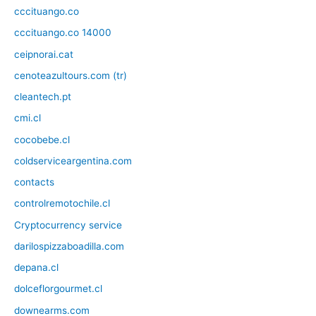
cccituango.co
cccituango.co 14000
ceipnorai.cat
cenoteazultours.com (tr)
cleantech.pt
cmi.cl
cocobebe.cl
coldserviceargentina.com
contacts
controlremotochile.cl
Cryptocurrency service
darilospizzaboadilla.com
depana.cl
dolceflorgourmet.cl
downearms.com