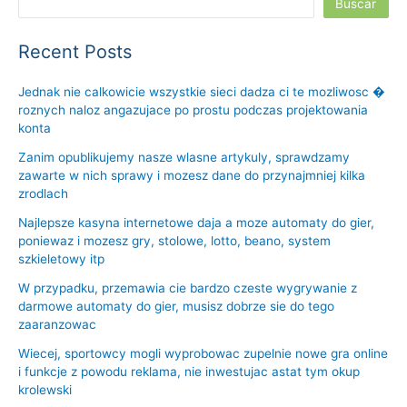
Buscar
Recent Posts
Jednak nie calkowicie wszystkie sieci dadza ci te mozliwosc �
roznych naloz angazujace po prostu podczas projektowania
konta
Zanim opublikujemy nasze wlasne artykuly, sprawdzamy
zawarte w nich sprawy i mozesz dane do przynajmniej kilka
zrodlach
Najlepsze kasyna internetowe daja a moze automaty do gier,
poniewaz i mozesz gry, stolowe, lotto, beano, system
szkieletowy itp
W przypadku, przemawia cie bardzo czeste wygrywanie z
darmowe automaty do gier, musisz dobrze sie do tego
zaaranzowac
Wiecej, sportowcy mogli wyprobowac zupelnie nowe gra online
i funkcje z powodu reklama, nie inwestujac astat tym okup
krolewski