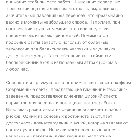
внимание стабильности работы. Нынешние серверные
технологии подходы дают возможность выдерживать
значительные давления без перебоев, что чрезвычайно
важно в моменты наибольшего спроса. Например, при
организации крупных чемпионатов или введении
современных игровых приложений. Помимо этого,
подобные сайты зачастую используют облачные
технологии для балансировки нагрузки и улучшения
доступности услуг. Такое обеспечивает геймерам
бесперебойный вход к излюбленным аттракционам в
любой час.
Опасности и преимущества от применения новых платформ
Современные сайты, предлагающие гэмблинг и гэмблинг-
заведения, предоставляют клиентам широкий спектр
вариантов для веселья и потенциального заработка.
Впрочем с развитием этих сервисов возникает и набор
рисков. Одним из основных достоинств выступает
доступность вознаграждений и акций, которые завлекают
свежих участников. Новички могут воспользоваться
начальными пакетами, включающими бесплатные