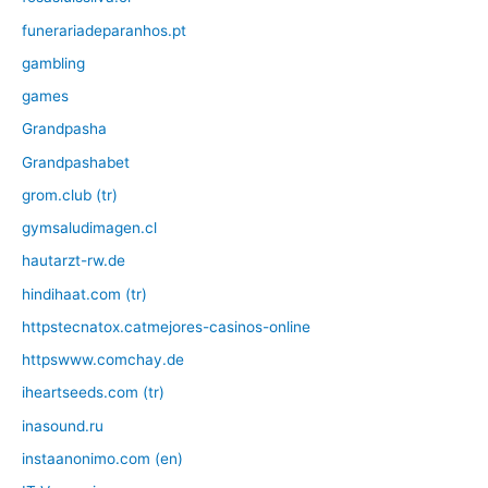
funerariadeparanhos.pt
gambling
games
Grandpasha
Grandpashabet
grom.club (tr)
gymsaludimagen.cl
hautarzt-rw.de
hindihaat.com (tr)
httpstecnatox.catmejores-casinos-online
httpswww.comchay.de
iheartseeds.com (tr)
inasound.ru
instaanonimo.com (en)