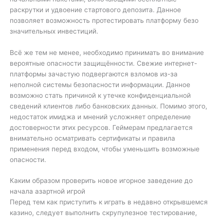
раскрутки и удвоение стартового депозита. Данное
позволяет возможность протестировать платформу безо
значительных инвестиций.
Всё же тем не менее, необходимо принимать во внимание
вероятные опасности защищённости. Свежие интернет-
платформы зачастую подвергаются взломов из-за
неполной системы безопасности информации. Данное
возможно стать причиной к утечке конфиденциальной
сведений клиентов либо банковских данных. Помимо этого,
недостаток имиджа и мнений усложняет определение
достоверности этих ресурсов. Геймерам предлагается
внимательно осматривать сертификаты и правила
применения перед входом, чтобы уменьшить возможные
опасности.
Каким образом проверить новое игорное заведение до
начала азартной игрой
Перед тем как приступить к играть в недавно открывшемся
казино, следует выполнить скрупулезное тестирование,