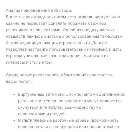
Анализ нововведений 2025 года.
В две тысячи двадцать пятом лету отрасль виртуальных
казино не перестаёт удивлять поражать свежими
решениями и новшествами. Одной из предвкушаемых
новшеств явилась система с использованием технологии
AI для индивидуализации игрового опыта. Данное
позволяет настроить пользовательский интерфейс и дать
игрокам уникальные вознаграждения, учитывая их
интересы и стиль игры.
Среди новых развлечений, обретающих известность,
выделяются:
Виртуальные автоматы с компонентами дополненной
реальности: теперь пользователи могут полностью
окунуться в геймплей, взаимодействуя с
персонажами и средой.
Мультиплеерные карточные забавы: возможность
соревноваться с товарищами или оппонентами со