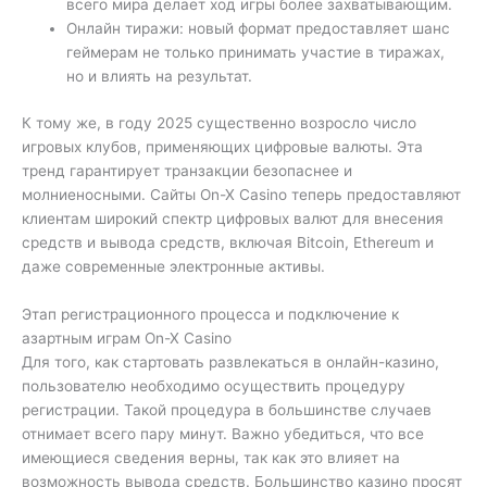
всего мира делает ход игры более захватывающим.
Онлайн тиражи: новый формат предоставляет шанс
геймерам не только принимать участие в тиражах,
но и влиять на результат.
К тому же, в году 2025 существенно возросло число
игровых клубов, применяющих цифровые валюты. Эта
тренд гарантирует транзакции безопаснее и
молниеносными. Сайты On-X Casino теперь предоставляют
клиентам широкий спектр цифровых валют для внесения
средств и вывода средств, включая Bitcoin, Ethereum и
даже современные электронные активы.
Этап регистрационного процесса и подключение к
азартным играм On-X Casino
Для того, как стартовать развлекаться в онлайн-казино,
пользователю необходимо осуществить процедуру
регистрации. Такой процедура в большинстве случаев
отнимает всего пару минут. Важно убедиться, что все
имеющиеся сведения верны, так как это влияет на
возможность вывода средств. Большинство казино просят