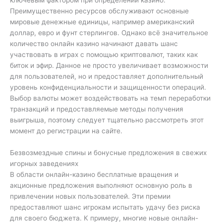
ключевым фактором при определении казино.
Преимущественно ресурсов обслуживают основные
мировые денежные единицы, например американский
доллар, евро и фунт стерлингов. Однако всё значительное
количество онлайн казино начинают давать шанс
участвовать в играх с помощью криптовалют, таких как
биток и эфир. Данное не просто увеличивает возможности
для пользователей, но и предоставляет дополнительный
уровень конфиденциальности и защищенности операций.
Выбор валюты может воздействовать на темп переработки
транзакций и предоставляемые методы получения
выигрыша, поэтому следует тщательно рассмотреть этот
момент до регистрации на сайте.
Безвозмездные спины и бонусные предложения в свежих
игорных заведениях
В области онлайн-казино бесплатные вращения и
акционные предложения выполняют основную роль в
привлечении новых пользователей. Эти премии
предоставляют шанс игрокам испытать удачу без риска
для своего бюджета. К примеру, многие новые онлайн-