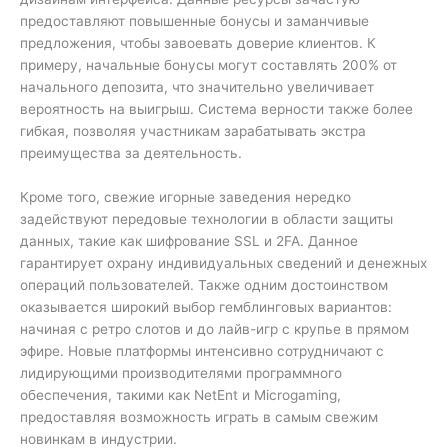
предоставляют повышенные бонусы и заманчивые
предложения, чтобы завоевать доверие клиентов. К
примеру, начальные бонусы могут составлять 200% от
начального депозита, что значительно увеличивает
вероятность на выигрыш. Система верности также более
гибкая, позволяя участникам зарабатывать экстра
преимущества за деятельность.
Кроме того, свежие игорные заведения нередко
задействуют передовые технологии в области защиты
данных, такие как шифрование SSL и 2FA. Данное
гарантирует охрану индивидуальных сведений и денежных
операций пользователей. Также одним достоинством
оказывается широкий выбор гемблинговых вариантов:
начиная с ретро слотов и до лайв-игр с крупье в прямом
эфире. Новые платформы интенсивно сотрудничают с
лидирующими производителями программного
обеспечения, такими как NetEnt и Microgaming,
предоставляя возможность играть в самым свежим
новинкам в индустрии.