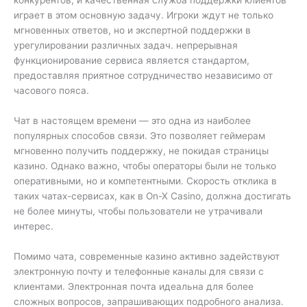
конкурентов, и качественная служба поддержки клиентов
играет в этом основную задачу. Игроки ждут не только
мгновенных ответов, но и экспертной поддержки в
урегулировании различных задач. непрерывная
функционирование сервиса является стандартом,
предоставляя приятное сотрудничество независимо от
часового пояса.
Чат в настоящем времени — это одна из наиболее
популярных способов связи. Это позволяет геймерам
мгновенно получить поддержку, не покидая страницы
казино. Однако важно, чтобы операторы были не только
оперативными, но и компетентными. Скорость отклика в
таких чатах-сервисах, как в On-X Casino, должна достигать
не более минуты, чтобы пользователи не утрачивали
интерес.
Помимо чата, современные казино активно задействуют
электронную почту и телефонные каналы для связи с
клиентами. Электронная почта идеальна для более
сложных вопросов, запрашивающих подробного анализа.