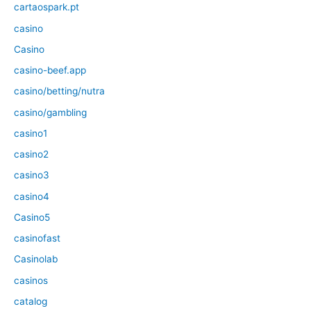
cartaospark.pt
casino
Casino
casino-beef.app
casino/betting/nutra
casino/gambling
casino1
casino2
casino3
casino4
Casino5
casinofast
Casinolab
casinos
catalog