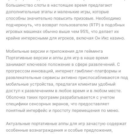
большинство слоты в настоящее время предлагают
дополнительные этапы и маленькие игры, которые
способны значительно повысить призовые. Необходимо
подчеркнуть, что возврат пользователю (RTP) в подобных
игровых машинах обычно выше чем 95%, что делает их
крайне интересными для игроков, включая Он Икс казино.
Мобильные версии и приложения для гейминга
Портативные версии и аппы для игр в наше время
занимают ключевое положение в сфере развлечений. С
прогрессом инноваций, интернет гэмблинг-платформы и
развлекательные сервисы активно приспосабливаются под
мобильные устройства, предлагая клиентам удобный
доступ к развлечениям в любое время и в любом месте.
Оболочка таких программ разрабатывается с учетом
специфики сенсорных экранов, что предоставляет
понятный интерфейс и простоту перемещения по меню.
Актуальные портативные аппы для игр зачастую содержат
особенные вознаграждения и особые предложения,