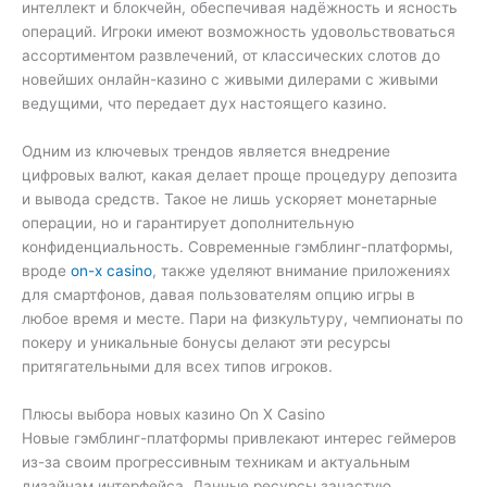
интеллект и блокчейн, обеспечивая надёжность и ясность
операций. Игроки имеют возможность удовольствоваться
ассортиментом развлечений, от классических слотов до
новейших онлайн-казино с живыми дилерами с живыми
ведущими, что передает дух настоящего казино.
Одним из ключевых трендов является внедрение
цифровых валют, какая делает проще процедуру депозита
и вывода средств. Такое не лишь ускоряет монетарные
операции, но и гарантирует дополнительную
конфиденциальность. Современные гэмблинг-платформы,
вроде
on-x casino
, также уделяют внимание приложениях
для смартфонов, давая пользователям опцию игры в
любое время и месте. Пари на физкультуру, чемпионаты по
покеру и уникальные бонусы делают эти ресурсы
притягательными для всех типов игроков.
Плюсы выбора новых казино On X Casino
Новые гэмблинг-платформы привлекают интерес геймеров
из-за своим прогрессивным техникам и актуальным
дизайнам интерфейса. Данные ресурсы зачастую