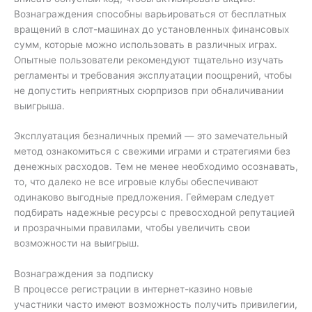
Вознаграждения способны варьироваться от бесплатных
вращений в слот-машинах до установленных финансовых
сумм, которые можно использовать в различных играх.
Опытные пользователи рекомендуют тщательно изучать
регламенты и требования эксплуатации поощрений, чтобы
не допустить неприятных сюрпризов при обналичивании
выигрыша.
Эксплуатация безналичных премий — это замечательный
метод ознакомиться с свежими играми и стратегиями без
денежных расходов. Тем не менее необходимо осознавать,
то, что далеко не все игровые клубы обеспечивают
одинаково выгодные предложения. Геймерам следует
подбирать надежные ресурсы с превосходной репутацией
и прозрачными правилами, чтобы увеличить свои
возможности на выигрыш.
Вознаграждения за подписку
В процессе регистрации в интернет-казино новые
участники часто имеют возможность получить привилегии,