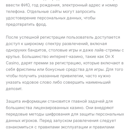
ввести ФИО, год рождения, электронный адрес и номер
телефона. Отдельные сайты могут запросить
удостоверение персональных данных, чтобы
предотвратить фрод.
После успешной регистрации пользователь доступается
доступ к широкому спектру развлечений, включая
одноруких бандитов, столовые игры и даже лайв-стримы с
крупье. Большинство интернет-казино, такие как On X
Casino, дарят премии за регистрацию, которые включают в
себя фриспины или бонусные средства для игры. Для того
чтобы получить указанные привилегии, часто нужно
указать кодовое слово либо совершить наименьший
депозит.
Защита информации становится главной задачей для
большинства лицензированных казино. Они внедряют
передовые методы шифрования для защиты персональных
данных игроков. Перед запуском развлечения следует
ознакомиться с правилами эксплуатации и правилами