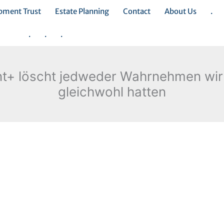
opment Trust
Estate Planning
Contact
About Us
.
.
.
.
+ löscht jedweder Wahrnehmen wirkl
gleichwohl hatten