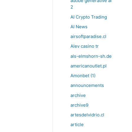
adobe generative ai
2
AI Crypto Trading
AI News
airsoftparadise.cl
Alev casino tr
als-elmshorn-sh.de
americanoutlet.pl
Amonbet (1)
announcements
archive
archive9
artesdelvidrio.cl
article