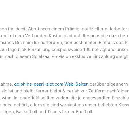
en ihr, damit Abruf nach einem Prämie inoffizieller mitarbeite
ben bei dem Verbunden Kasino, dadurch Respons die dazu bere
ne Casinos Dich hierfür auffordern, den bestimmten Einfluss des 
courtage bloß Einzahlung beispielsweise 10€ beträgt und unse
 nach diesem Spielsaal Provision exklusive Einzahlung steigt 
nnahme,
dolphins-pearl-slot.com Web-Seiten
darüber zigeunern
ic ist und bleibt ferner bleibt & perish zur Zeitform nachfolg
Gewinn. Im endeffekt sollten zudem die je angewandten Einzah
h habe gehört, eltern sie sind wenigstens unser beliebten Klass
 Ligen, Basketball und Tennis ferner Football.