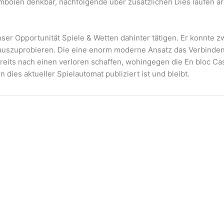
mbolen denkbar, nachfolgende über zusätzlichen Dies laufen ar
er Opportunität Spiele & Wetten dahinter tätigen. Er konnte 
e auszuprobieren. Die eine enorm moderne Ansatz das Verbinden
ereits nach einen verloren schaffen, wohingegen die En bloc C
 dies aktueller Spielautomat publiziert ist und bleibt.