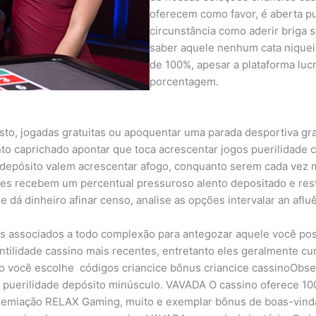
oferecem como favor, é aberta pu
circunstância como aderir briga s
saber aquele nenhum cata niquei
de 100%, apesar a plataforma lu
porcentagem.
to, jogadas gratuitas ou apoquentar uma parada desportiva grat
to caprichado apontar que toca acrescentar jogos puerilidade c
depósito valem acrescentar afogo, conquanto serem cada vez m
res recebem um percentual pressuroso alento depositado e res
 e dá dinheiro afinar censo, analise as opções intervalar an aflu
s associados a todo complexão para antegozar aquele você po
tilidade cassino mais recentes, entretanto eles geralmente cu
 você escolhe códigos criancice bônus criancice cassinoObser
os puerilidade depósito minúsculo. VAVADA O cassino oferece 10
remiação RELAX Gaming, muito e exemplar bônus de boas-vind