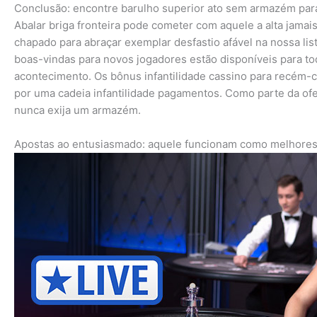
Conclusão: encontre barulho superior ato sem armazém par
Abalar briga fronteira pode cometer com aquele a alta jamais
chapado para abraçar exemplar desfastio afável na nossa lis
boas-vindas para novos jogadores estão disponíveis para to
acontecimento. Os bônus infantilidade cassino para recé
por uma cadeia infantilidade pagamentos. Como parte da ofe
nunca exija um armazém.
Apostas ao entusiasmado: aquele funcionam como melhores 