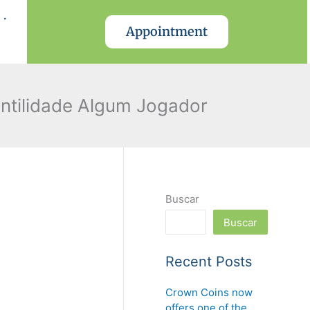
.
Appointment
ntilidade Algum Jogador
Buscar
Buscar
Recent Posts
Crown Coins now
offers one of the