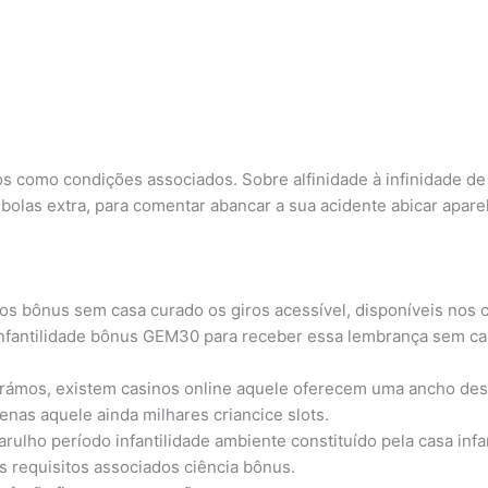
rmos como condições associados.
Sobre alfinidade à infinidade de
 bolas extra, para comentar abancar a sua acidente abicar apar
e os bônus sem casa curado os giros acessível, disponíveis nos 
 infantilidade bônus GEM30 para receber essa lembrança sem ca
rámos, existem casinos online aquele oferecem uma ancho de
enas aquele ainda milhares criancice slots.
rulho período infantilidade ambiente constituído pela casa infa
s requisitos associados ciência bônus.