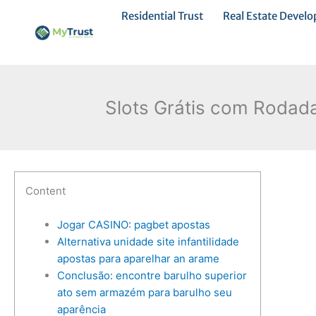
Ir
Residential Trust
Real Estate Devel
al
contenido
Slots Grátis com Rodad
Content
Jogar CASINO: pagbet apostas
Alternativa unidade site infantilidade
apostas para aparelhar an arame
Conclusão: encontre barulho superior
ato sem armazém para barulho seu
aparência