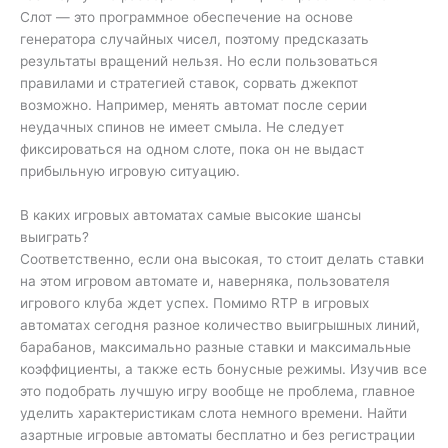
Слот — это программное обеспечение на основе
генератора случайных чисел, поэтому предсказать
результаты вращений нельзя. Но если пользоваться
правилами и стратегией ставок, сорвать джекпот
возможно. Например, менять автомат после серии
неудачных спинов не имеет смыла. Не следует
фиксироваться на одном слоте, пока он не выдаст
прибыльную игровую ситуацию.
В каких игровых автоматах самые высокие шансы
выиграть?
Соответственно, если она высокая, то стоит делать ставки
на этом игровом автомате и, наверняка, пользователя
игрового клуба ждет успех. Помимо RTP в игровых
автоматах сегодня разное количество выигрышных линий,
барабанов, максимально разные ставки и максимальные
коэффициенты, а также есть бонусные режимы. Изучив все
это подобрать лучшую игру вообще не проблема, главное
уделить характеристикам слота немного времени. Найти
азартные игровые автоматы бесплатно и без регистрации