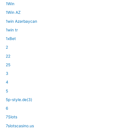
1Win
1Win AZ
1win Azərbaycan
1win tr
1xBet
2
22
25
3
4
5
5p-style.de(3)
6
7Slots
7slotscasino.us