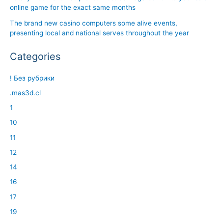
online game for the exact same months
The brand new casino computers some alive events,
presenting local and national serves throughout the year
Categories
! Без рубрики
.mas3d.cl
1
10
11
12
14
16
17
19