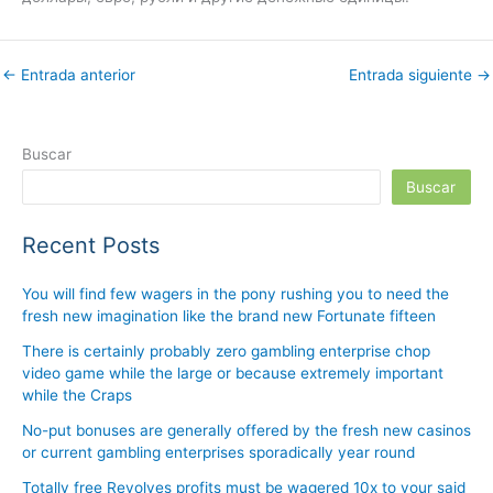
←
Entrada anterior
Entrada siguiente
→
Buscar
Buscar
Recent Posts
You will find few wagers in the pony rushing you to need the
fresh new imagination like the brand new Fortunate fifteen
There is certainly probably zero gambling enterprise chop
video game while the large or because extremely important
while the Craps
No-put bonuses are generally offered by the fresh new casinos
or current gambling enterprises sporadically year round
Totally free Revolves profits must be wagered 10x to your said