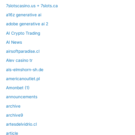
7slotscasino.us + 7slots.ca
a16z generative ai
adobe generative ai 2
AI Crypto Trading
AI News
airsoftparadise.cl
Alev casino tr
als-elmshorn-sh.de
americanoutlet.pl
Amonbet (1)
announcements
archive
archive9
artesdelvidrio.cl
article