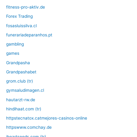
fitness-pro-aktiv.de
Forex Trading
fosasluissilva.cl
funerariadeparanhos.pt
gambling
games
Grandpasha
Grandpashabet
grom.club (tr)
gymsaludimagen.cl
hautarzt-rw.de
hindihaat.com (tr)
httpstecnatox.catmejores-casinos-online
httpswww.comchay.de
iheartseeds.com (tr)