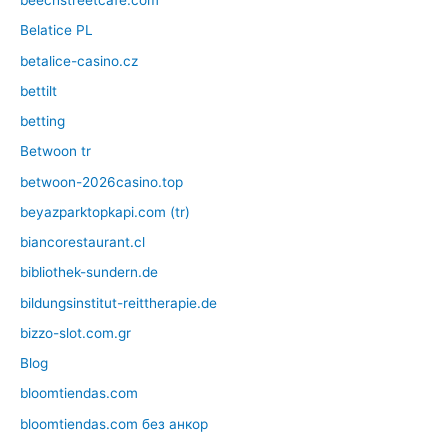
beechstreetcafe.com
Belatice PL
betalice-casino.cz
bettilt
betting
Betwoon tr
betwoon-2026casino.top
beyazparktopkapi.com (tr)
biancorestaurant.cl
bibliothek-sundern.de
bildungsinstitut-reittherapie.de
bizzo-slot.com.gr
Blog
bloomtiendas.com
bloomtiendas.com без анкор