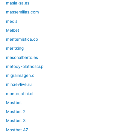
masia-sa.es
massemillas.com
media
Melbet
mentemistica.co
meritking
mesonalberto.es
metody-platnosci.pl
migraimagen.cl
minaevlive.ru
montecatini.cl
Mostbet
Mostbet 2
Mostbet 3
Mostbet AZ