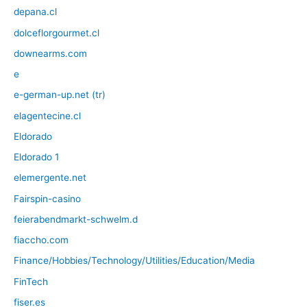
depana.cl
dolceflorgourmet.cl
downearms.com
e
e-german-up.net (tr)
elagentecine.cl
Eldorado
Eldorado 1
elemergente.net
Fairspin-casino
feierabendmarkt-schwelm.d
fiaccho.com
Finance/Hobbies/Technology/Utilities/Education/Media
FinTech
fiser.es