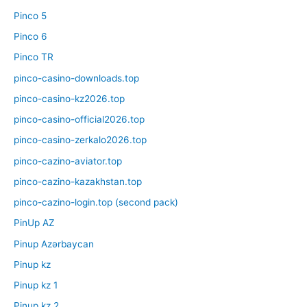
Pinco 5
Pinco 6
Pinco TR
pinco-casino-downloads.top
pinco-casino-kz2026.top
pinco-casino-official2026.top
pinco-casino-zerkalo2026.top
pinco-cazino-aviator.top
pinco-cazino-kazakhstan.top
pinco-cazino-login.top (second pack)
PinUp AZ
Pinup Azərbaycan
Pinup kz
Pinup kz 1
Pinup kz 2