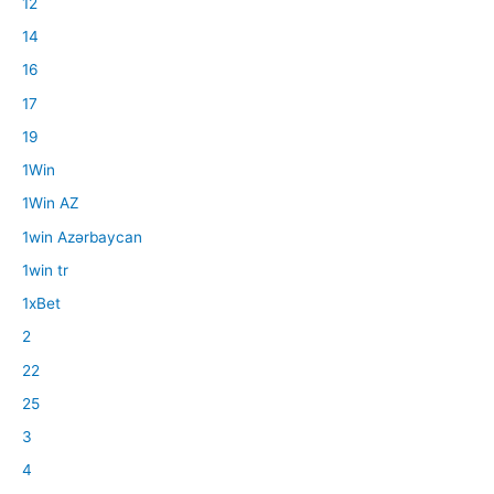
12
14
16
17
19
1Win
1Win AZ
1win Azərbaycan
1win tr
1xBet
2
22
25
3
4