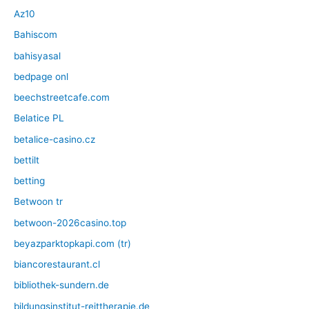
Az10
Bahiscom
bahisyasal
bedpage onl
beechstreetcafe.com
Belatice PL
betalice-casino.cz
bettilt
betting
Betwoon tr
betwoon-2026casino.top
beyazparktopkapi.com (tr)
biancorestaurant.cl
bibliothek-sundern.de
bildungsinstitut-reittherapie.de