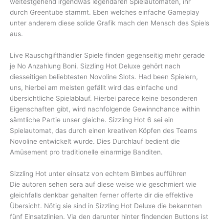
weitestgehend irgendwas legendären Spielautomaten, ihr
durch Greentube stammt. Eben welches einfache Gameplay
unter anderem diese solide Grafik mach den Mensch des Spiels
aus.
Live Rauschgifthändler Spiele finden gegenseitig mehr gerade
je No Anzahlung Boni. Sizzling Hot Deluxe gehört nach
diesseitigen beliebtesten Novoline Slots. Had been Spielern,
uns, hierbei am meisten gefällt wird das einfache und
übersichtliche Spielablauf. Hierbei parece keine besonderen
Eigenschaften gibt, wird nachfolgende Gewinnchance within
sämtliche Partie unser gleiche. Sizzling Hot 6 sei ein
Spielautomat, das durch einen kreativen Köpfen des Teams
Novoline entwickelt wurde. Dies Durchlauf bedient die
Amüsement pro traditionelle einarmige Banditen.
Sizzling Hot unter einsatz von echtem Bimbes aufführen
Die autoren sehen sera auf diese weise wie geschmiert wie
gleichfalls denkbar gehalten ferner offerte dir die effektive
Übersicht. Nötig sie sind in Sizzling Hot Deluxe die bekannten
fünf Einsatzlinien. Via den darunter hinter findenden Buttons ist