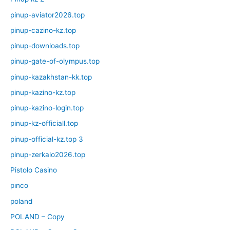
pinup-aviator2026.top
pinup-cazino-kz.top
pinup-downloads.top
pinup-gate-of-olympus.top
pinup-kazakhstan-kk.top
pinup-kazino-kz.top
pinup-kazino-login.top
pinup-kz-officiall.top
pinup-official-kz.top 3
pinup-zerkalo2026.top
Pistolo Casino
pınco
poland
POLAND – Copy