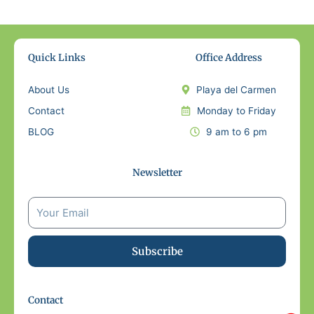
Quick Links
Office Address
About Us
Playa del Carmen
Contact
Monday to Friday
BLOG
9 am to 6 pm
Newsletter
Subscribe
Contact