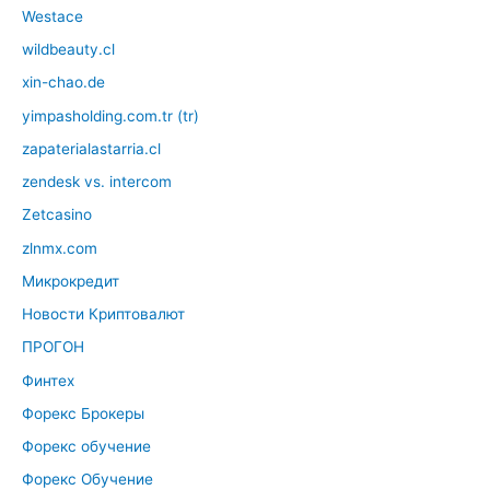
Westace
wildbeauty.cl
xin-chao.de
yimpasholding.com.tr (tr)
zapaterialastarria.cl
zendesk vs. intercom
Zetcasino
zlnmx.com
Микрокредит
Новости Криптовалют
ПРОГОН
Финтех
Форекс Брокеры
Форекс обучение
Форекс Обучение