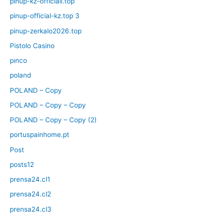
pinup-kz-officiall.top
pinup-official-kz.top 3
pinup-zerkalo2026.top
Pistolo Casino
pınco
poland
POLAND – Copy
POLAND – Copy – Copy
POLAND – Copy – Copy (2)
portuspainhome.pt
Post
posts12
prensa24.cl1
prensa24.cl2
prensa24.cl3