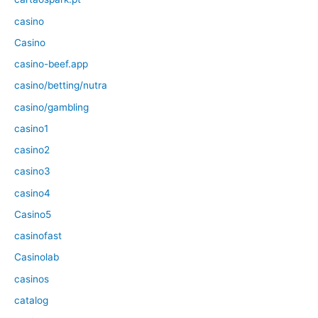
casino
Casino
casino-beef.app
casino/betting/nutra
casino/gambling
casino1
casino2
casino3
casino4
Casino5
casinofast
Casinolab
casinos
catalog