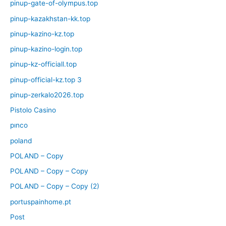
pinup-gate-of-olympus.top
pinup-kazakhstan-kk.top
pinup-kazino-kz.top
pinup-kazino-login.top
pinup-kz-officiall.top
pinup-official-kz.top 3
pinup-zerkalo2026.top
Pistolo Casino
pınco
poland
POLAND – Copy
POLAND – Copy – Copy
POLAND – Copy – Copy (2)
portuspainhome.pt
Post