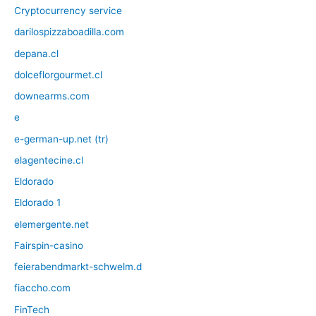
Cryptocurrency service
darilospizzaboadilla.com
depana.cl
dolceflorgourmet.cl
downearms.com
e
e-german-up.net (tr)
elagentecine.cl
Eldorado
Eldorado 1
elemergente.net
Fairspin-casino
feierabendmarkt-schwelm.d
fiaccho.com
FinTech