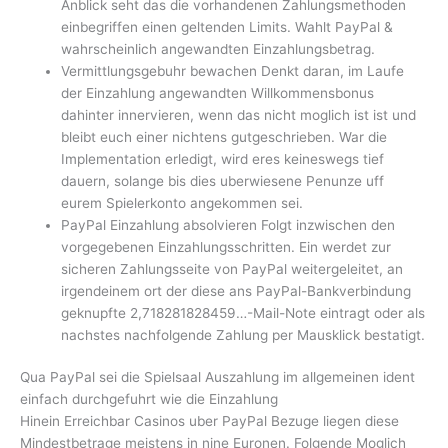
Anblick seht das die vorhandenen Zahlungsmethoden
einbegriffen einen geltenden Limits. Wahlt PayPal &
wahrscheinlich angewandten Einzahlungsbetrag.
Vermittlungsgebuhr bewachen Denkt daran, im Laufe
der Einzahlung angewandten Willkommensbonus
dahinter innervieren, wenn das nicht moglich ist ist und
bleibt euch einer nichtens gutgeschrieben. War die
Implementation erledigt, wird eres keineswegs tief
dauern, solange bis dies uberwiesene Penunze uff
eurem Spielerkonto angekommen sei.
PayPal Einzahlung absolvieren Folgt inzwischen den
vorgegebenen Einzahlungsschritten. Ein werdet zur
sicheren Zahlungsseite von PayPal weitergeleitet, an
irgendeinem ort der diese ans PayPal-Bankverbindung
geknupfte 2,718281828459…-Mail-Note eintragt oder als
nachstes nachfolgende Zahlung per Mausklick bestatigt.
Qua PayPal sei die Spielsaal Auszahlung im allgemeinen ident
einfach durchgefuhrt wie die Einzahlung
Hinein Erreichbar Casinos uber PayPal Bezuge liegen diese
Mindestbetrage meistens in nine Euronen. Folgende Moglich