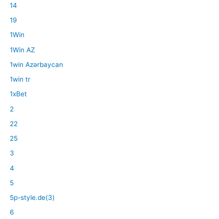
14
19
1Win
1Win AZ
1win Azərbaycan
1win tr
1xBet
2
22
25
3
4
5
5p-style.de(3)
6