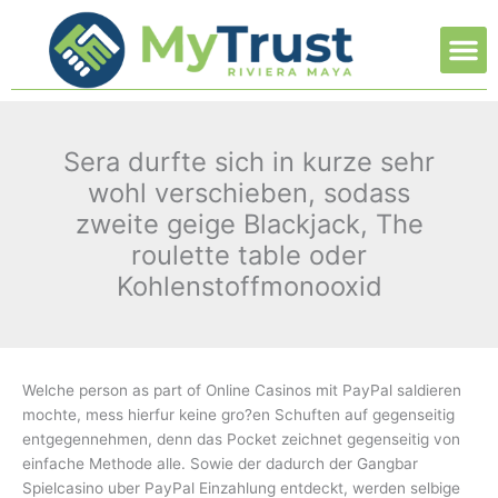
Ir
M
al
Residential Trust
Real Estate Development Trust
Estate Plannin
contenido
Sera durfte sich in kurze sehr
wohl verschieben, sodass
zweite geige Blackjack, The
roulette table oder
Kohlenstoffmonooxid
Welche person as part of Online Casinos mit PayPal saldieren
mochte, mess hierfur keine gro?en Schuften auf gegenseitig
entgegennehmen, denn das Pocket zeichnet gegenseitig von
einfache Methode alle. Sowie der dadurch der Gangbar
Spielcasino uber PayPal Einzahlung entdeckt, werden selbige