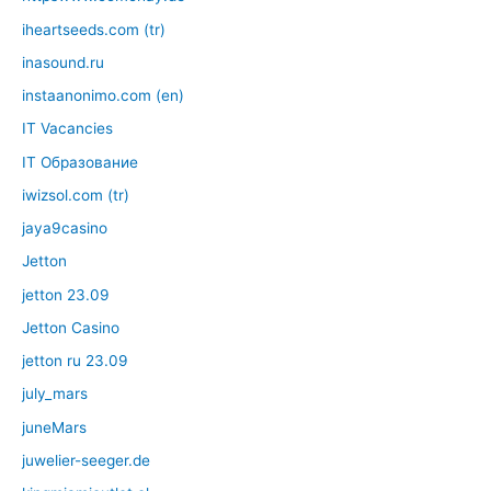
iheartseeds.com (tr)
inasound.ru
instaanonimo.com (en)
IT Vacancies
IT Образование
iwizsol.com (tr)
jaya9casino
Jetton
jetton 23.09
Jetton Casino
jetton ru 23.09
july_mars
juneMars
juwelier-seeger.de