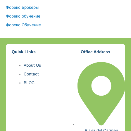
Форекс Брокеры
Форекс обучение
Форекс Обучение
Quick Links
Office Address
About Us
Contact
BLOG
Playa del Carmen