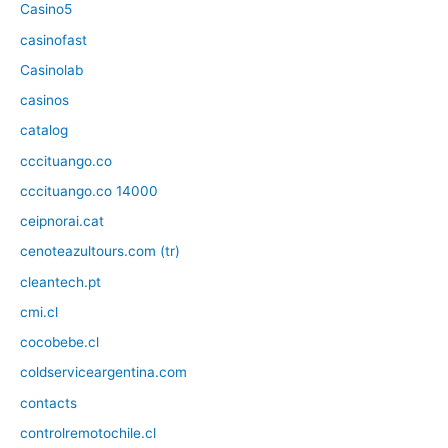
Casino5
casinofast
Casinolab
casinos
catalog
cccituango.co
cccituango.co 14000
ceipnorai.cat
cenoteazultours.com (tr)
cleantech.pt
cmi.cl
cocobebe.cl
coldserviceargentina.com
contacts
controlremotochile.cl