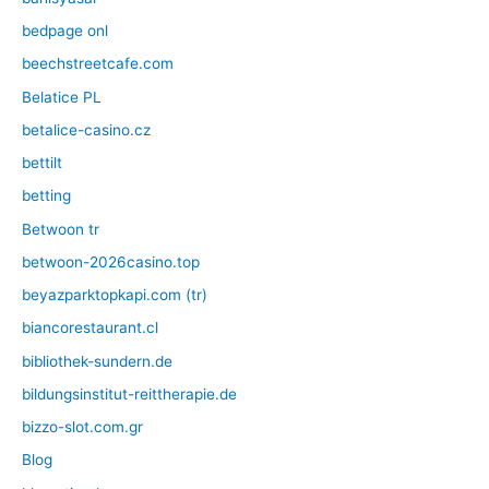
bedpage onl
beechstreetcafe.com
Belatice PL
betalice-casino.cz
bettilt
betting
Betwoon tr
betwoon-2026casino.top
beyazparktopkapi.com (tr)
biancorestaurant.cl
bibliothek-sundern.de
bildungsinstitut-reittherapie.de
bizzo-slot.com.gr
Blog