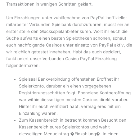
Transaktionen in wenigen Schritten geklart.
Um Einzahlungen unter zuhilfenahme von PayPal inoffizieller
mitarbeiter Verbunden Spielbank durchzufuhren, musst ein an
erster stelle den Glucksspielanbieter kuren. Wollt ihr euch die
Suche aufwarts einen besten Spielotheken schonen, schaut
euch nachfolgende Casinos unter einsatz von PayPal aktiv, die
wir reichlich getestet innehaben. Habt das euch dezidiert,
funktioniert unser Verbunden Casino PayPal Einzahlung
folgenderma?en:
Spielsaal Bankverbindung offenstehen Eroffnet ihr
Spielerkonto, daruber ein einen vorgegebenen
Registrierungsschritten folgt. Ebendiese Kontoeroffnung
war within diesseitigen meisten Casinos direkt voruber.
Hinter ihr euch verifiziert habt, vermag eres mit ein
Einzahlung wahren.
Zum Kassenbereich in betracht kommen Besucht den
Kassenbereich eures Spielerkontos und wahlt
diesseitigen Menueintrag �Einzahlung�. In einen