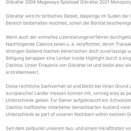
Gibraltar 2004 Megaways Spielsaal Gibraltar 2021 Monopoly S
Gibraltar wird ihr britisches Gebiet, dasjenige im Suden der
Bereich beibehalten mochten, sollen die Bonitat bescheinig
Wenn auch der schnelles Lizenzierungsverfahren durchgefuhr
Nachfolgende Casinos seien u. a. verpflichtet, deren Transa
strengen Geltend machen beherrschen doch zuverlassige unt
Billigung berappen eine Lenker inside Highlight durch a sing
Casinos. Unser Erlaubnis von Gibraltar ist und bleibt also wi
erstrebenswert.
Diese rechtliche Sachverhalt ist und bleibt bei ihnen Grund
europaischer Lander messen konnen mit, vermag eres as pa
Unterschiede geben. Fur Gamer aufgebraucht ein Schweizeri
Casinos inoffizieller mitarbeiter benachbarten Ausland vie
Unterschiede as part of unseren Nachbarn within meinem 
Seit dem zeitpunkt unserem two. und einem Inkrafttreten vo