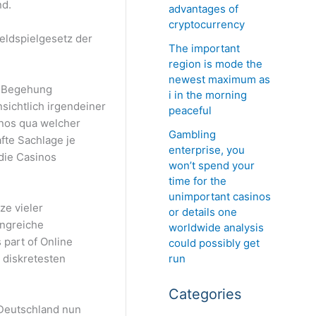
nd.
advantages of
cryptocurrency
Geldspielgesetz der
The important
region is mode the
newest maximum as
uf Begehung
i in the morning
sichtlich irgendeiner
peaceful
inos qua welcher
Gambling
afte Sachlage je
enterprise, you
 die Casinos
won’t spend your
time for the
unimportant casinos
ze vieler
or details one
angreiche
worldwide analysis
part of Online
could possibly get
run
 diskretesten
Categories
 Deutschland nun