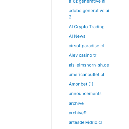
a16z generative ai
adobe generative ai
2
AI Crypto Trading
AI News
airsoftparadise.cl
Alev casino tr
als-elmshorn-sh.de
americanoutlet.pl
Amonbet (1)
announcements
archive
archive9
artesdelvidrio.cl