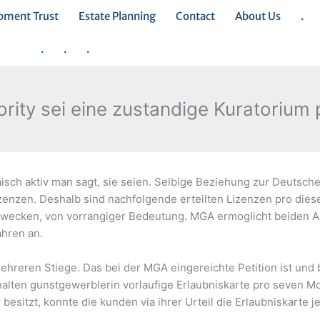
opment Trust
Estate Planning
Contact
About Us
.
.
.
.
ity sei eine zustandige Kuratorium 
sch aktiv man sagt, sie seien. Selbige Beziehung zur Deutsche
izenzen. Deshalb sind nachfolgende erteilten Lizenzen pro diese
zwecken, von vorrangiger Bedeutung. MGA ermoglicht beiden A
hren an.
eren Stiege. Das bei der MGA eingereichte Petition ist und bl
halten gunstgewerblerin vorlaufige Erlaubniskarte pro seven 
itzt, konnte die kunden via ihrer Urteil die Erlaubniskarte je