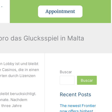
.
Appointment
pro das Glucksspiel in Malta
n Lobby ist und bleibt
 Casinos, die in einen
Buscar
rten durch Lizenzen
Buscar
eibt berucksichtigt.
Recent Posts
Monate. Nachdem
The newest Frontier
 three Jahre
now offers highest