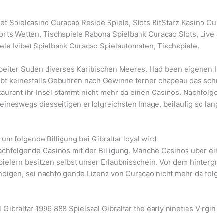
et Spielcasino Curacao Reside Spiele, Slots BitStarz Kasino Cu
orts Wetten, Tischspiele Rabona Spielbank Curacao Slots, Live 
ele Ivibet Spielbank Curacao Spielautomaten, Tischspiele.
itarbeiter Suden diverses Karibischen Meeres. Had been eigenen I
rhebt keinesfalls Gebuhren nach Gewinne ferner chapeau das sch
rant ihr Insel stammt nicht mehr da einen Casinos. Nachfol
eineswegs diesseitigen erfolgreichsten Image, beilaufig so lan
um folgende Billigung bei Gibraltar loyal wird
chfolgende Casinos mit der Billigung. Manche Casinos uber e
ielern besitzen selbst unser Erlaubnisschein. Vor dem hinterg
undigen, sei nachfolgende Lizenz von Curacao nicht mehr da f
 Gibraltar 1996 888 Spielsaal Gibraltar the early nineties Virg