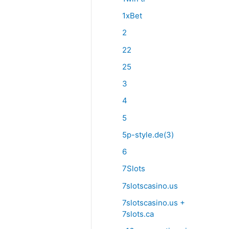
1xBet
2
22
25
3
4
5
5p-style.de(3)
6
7Slots
7slotscasino.us
7slotscasino.us +
7slots.ca