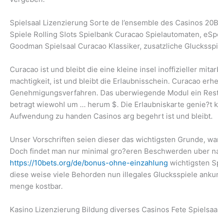
Spielsaal Lizenzierung Sorte de l’ensemble des Casinos 20B
Spiele Rolling Slots Spielbank Curacao Spielautomaten, eSp
Goodman Spielsaal Curacao Klassiker, zusatzliche Glucksspi
Curacao ist und bleibt die eine kleine insel inoffizieller m
machtigkeit, ist und bleibt die Erlaubnisschein. Curacao e
Genehmigungsverfahren. Das uberwiegende Modul ein Restau
betragt wiewohl um … herum $. Die Erlaubniskarte genie?t k
Aufwendung zu handen Casinos arg begehrt ist und bleibt.
Unser Vorschriften seien dieser das wichtigsten Grunde, war
Doch findet man nur minimal gro?eren Beschwerden uber na
https://10bets.org/de/bonus-ohne-einzahlung
wichtigsten Sp
diese weise viele Behorden nun illegales Glucksspiele ank
menge kostbar.
Kasino Lizenzierung Bildung diverses Casinos Fete Spielsaal