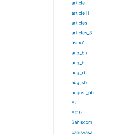
article
article11
articles
articles_3
asino1
aug_bh
aug_bt
aug_rb
aug_sb
august_pb
Az
Az10
Bahiscom
bahisyasal