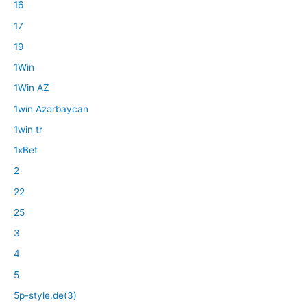
16
17
19
1Win
1Win AZ
1win Azərbaycan
1win tr
1xBet
2
22
25
3
4
5
5p-style.de(3)