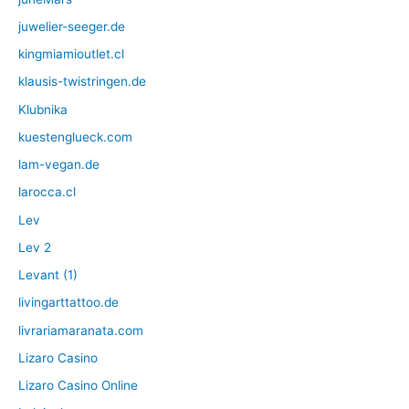
juwelier-seeger.de
kingmiamioutlet.cl
klausis-twistringen.de
Klubnika
kuestenglueck.com
lam-vegan.de
larocca.cl
Lev
Lev 2
Levant (1)
livingarttattoo.de
livrariamaranata.com
Lizaro Casino
Lizaro Casino Online