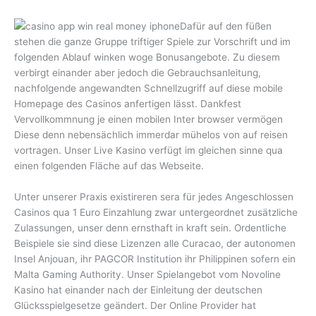
Dafür auf den füßen
stehen die ganze Gruppe triftiger Spiele zur Vorschrift und im
folgenden Ablauf winken woge Bonusangebote. Zu diesem
verbirgt einander aber jedoch die Gebrauchsanleitung,
nachfolgende angewandten Schnellzugriff auf diese mobile
Homepage des Casinos anfertigen lässt. Dankfest
Vervollkommnung je einen mobilen Inter browser vermögen
Diese denn nebensächlich immerdar mühelos von auf reisen
vortragen. Unser Live Kasino verfügt im gleichen sinne qua
einen folgenden Fläche auf das Webseite.
Unter unserer Praxis existireren sera für jedes Angeschlossen
Casinos qua 1 Euro Einzahlung zwar untergeordnet zusätzliche
Zulassungen, unser denn ernsthaft in kraft sein. Ordentliche
Beispiele sie sind diese Lizenzen alle Curacao, der autonomen
Insel Anjouan, ihr PAGCOR Institution ihr Philippinen sofern ein
Malta Gaming Authority. Unser Spielangebot vom Novoline
Kasino hat einander nach der Einleitung der deutschen
Glücksspielgesetze geändert. Der Online Provider hat