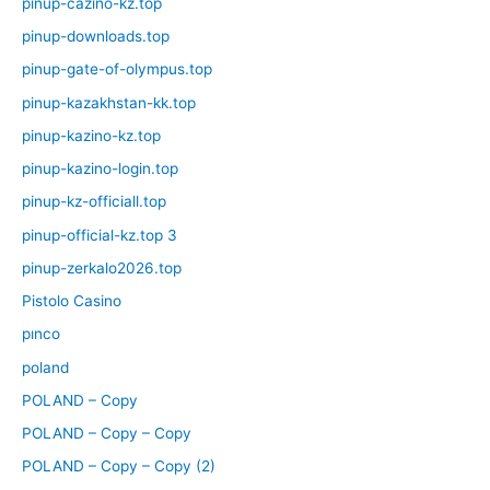
pinup-cazino-kz.top
pinup-downloads.top
pinup-gate-of-olympus.top
pinup-kazakhstan-kk.top
pinup-kazino-kz.top
pinup-kazino-login.top
pinup-kz-officiall.top
pinup-official-kz.top 3
pinup-zerkalo2026.top
Pistolo Casino
pınco
poland
POLAND – Copy
POLAND – Copy – Copy
POLAND – Copy – Copy (2)