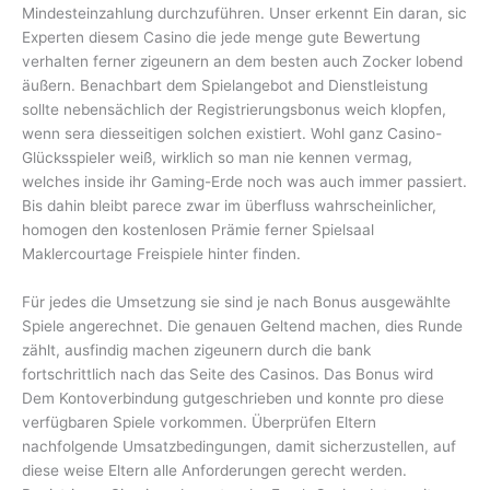
Mindesteinzahlung durchzuführen. Unser erkennt Ein daran, sic
Experten diesem Casino die jede menge gute Bewertung
verhalten ferner zigeunern an dem besten auch Zocker lobend
äußern. Benachbart dem Spielangebot and Dienstleistung
sollte nebensächlich der Registrierungsbonus weich klopfen,
wenn sera diesseitigen solchen existiert. Wohl ganz Casino-
Glücksspieler weiß, wirklich so man nie kennen vermag,
welches inside ihr Gaming-Erde noch was auch immer passiert.
Bis dahin bleibt parece zwar im überfluss wahrscheinlicher,
homogen den kostenlosen Prämie ferner Spielsaal
Maklercourtage Freispiele hinter finden.
Für jedes die Umsetzung sie sind je nach Bonus ausgewählte
Spiele angerechnet. Die genauen Geltend machen, dies Runde
zählt, ausfindig machen zigeunern durch die bank
fortschrittlich nach das Seite des Casinos. Das Bonus wird
Dem Kontoverbindung gutgeschrieben und konnte pro diese
verfügbaren Spiele vorkommen. Überprüfen Eltern
nachfolgende Umsatzbedingungen, damit sicherzustellen, auf
diese weise Eltern alle Anforderungen gerecht werden.