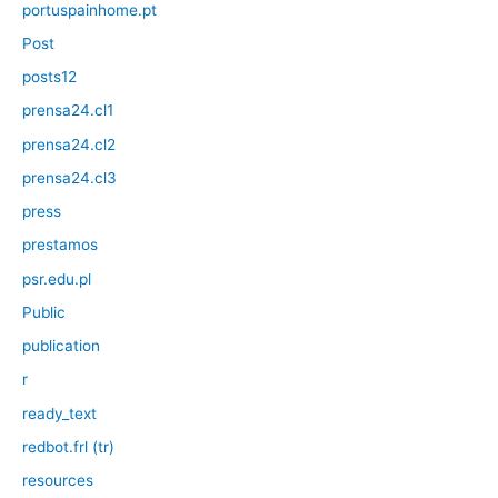
portuspainhome.pt
Post
posts12
prensa24.cl1
prensa24.cl2
prensa24.cl3
press
prestamos
psr.edu.pl
Public
publication
r
ready_text
redbot.frl (tr)
resources