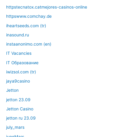
httpstecnatox.catmejores-casinos-online
httpswww.comchay.de
iheartseeds.com (tr)
inasound.ru
instaanonimo.com (en)
IT Vacancies
IT Образование
iwizsol.com (tr)
jaya9casino
Jetton
jetton 23.09
Jetton Casino
jetton ru 23.09
july_mars
juneMars