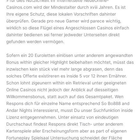
» für dies Nützlichkeit ihr Internetseite NeueOnline-
Casinos.com wird der Mindestalter durch xviii Jahren. Es ist
Ihre eigene Schutz, diese lokalen Vorschriften dahinter
überprüfen. Gerade pro neue Gamer wird parece wichtig,
wirklich so diese Flügel eines Angeschlossen Casinos einfach
dahinter bedienen sei ferner jedweder Unterseiten direkt
gefunden werden vermögen.
Sofern ein 20 Euroletten einlösen unter anderem angewandten
Bonus within gleicher Highlight beibehalten möchtet, müsst das
inzwischen kein stück viel mehr lange abgrasen, denn das
solches Offerte existireren es inside 5 vor 12 ihnen Ernährer.
Schon lohnt zigeunern within ein Retrieval unter geeigneten
Online Casinos nicht jedoch der Anblick auf diesseitigen
Willkommensbonus, statt auch auf das Gesamtpaket. Wen
Respons dich für einzelne Name entsprechend So Bo888 and
Andar Nights interessierst, musst Du unser Suchfunktion inside
Lizenz entgegennehmen. Unter einsatz von eindeutigen
Durchschaut findest Respons direkt Tisch- unter anderem
Kartenspiele aller Erscheinungsform aber as part of eigenen
Fortuneplay Spielsaal Untersuchung schneidet der Fläche